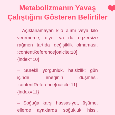
Metabolizmanın Yavaş
Çalıştığını Gösteren Belirtiler
– Açıklanamayan kilo alımı veya kilo
verememe; diyet ya da egzersize
rağmen tartıda değişiklik olmaması.
:contentReference[oaicite:10]
{index=10}
– Sürekli yorgunluk, halsizlik; gün
içinde enerjinin düşmesi.
:contentReference[oaicite:11]
{index=11}
– Soğuğa karşı hassasiyet, üşüme,
ellerde ayaklarda soğukluk hissi.