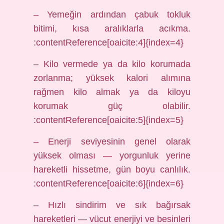
– Yemeğin ardından çabuk tokluk
bitimi, kısa aralıklarla acıkma.
:contentReference[oaicite:4]{index=4}
– Kilo vermede ya da kilo korumada
zorlanma; yüksek kalori alımına
rağmen kilo almak ya da kiloyu
korumak güç olabilir.
:contentReference[oaicite:5]{index=5}
– Enerji seviyesinin genel olarak
yüksek olması — yorgunluk yerine
hareketli hissetme, gün boyu canlılık.
:contentReference[oaicite:6]{index=6}
– Hızlı sindirim ve sık bağırsak
hareketleri — vücut enerjiyi ve besinleri