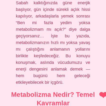
Sabah kalktığınızda güne enerjik
başlıyor, gün içinde sürekli açlık hissi
kapılıyor, arkadaşlarla yemek sonrası
“Ben mi fazla yedim yoksa
metabolizmam mı açık?” diye dalga
geçiyorsanız… İşte bu yazıda,
metabolizmanızın hızlı mı yoksa yavaş
mı çalıştığını anlamanın yollarını
birlikte keşfedeceğiz. Bu konuyu
konuşmak, aslında vücudumuzu ve
enerji dengesini anlamak demek —
hem bugünü hem geleceği
etkileyebilecek bir içgörü.
Metabolizma Nedir? Temel
Kavramlar