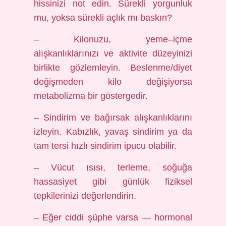
hissinizi not edin. Sürekli yorgunluk
mu, yoksa sürekli açlık mı baskın?
– Kilonuzu, yeme–içme
alışkanlıklarınızı ve aktivite düzeyinizi
birlikte gözlemleyin. Beslenme/diyet
değişmeden kilo değişiyorsa
metabolizma bir göstergedir.
– Sindirim ve bağırsak alışkanlıklarını
izleyin. Kabızlık, yavaş sindirim ya da
tam tersi hızlı sindirim ipucu olabilir.
– Vücut ısısı, terleme, soğuğa
hassasiyet gibi günlük fiziksel
tepkilerinizi değerlendirin.
– Eğer ciddi şüphe varsa — hormonal