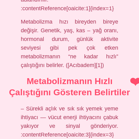
:contentReference[oaicite:1]{index=1}
Metabolizma hızı bireyden bireye
değişir. Genetik, yaş, kas – yağ oranı,
hormonal durum, günlük aktivite
seviyesi gibi pek çok etken
metabolizmanın “ne kadar hızlı”
çalıştığını belirler. ([Acıbadem][1])
Metabolizmanın Hızlı
Çalıştığını Gösteren Belirtiler
– Sürekli açlık ve sık sık yemek yeme
ihtiyacı — vücut enerji ihtiyacını çabuk
yakıyor ve sinyal gönderiyor.
:contentReference[oaicite:3]{index=3}