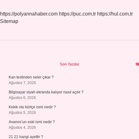
https://polyannahaber.com
https://puc.com.tr
https://hul.com.tr
Sitemap
Sidebar
Son Yazılar
Kan testinden neler çıkar ?
Ağustos 7, 2026
Bilgisayar siyah ekranda kalıyor nasıl açılır ?
Ağustos 6, 2026
Kekik otu kürtçe ismi nedir ?
Ağustos 5, 2026
Avanos’un eski ismi nedir ?
Ağustos 4, 2026
21 21 hangi ayettir ?