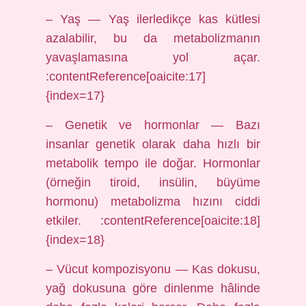
– Yaş — Yaş ilerledikçe kas kütlesi
azalabilir, bu da metabolizmanın
yavaşlamasına yol açar.
:contentReference[oaicite:17]
{index=17}
– Genetik ve hormonlar — Bazı
insanlar genetik olarak daha hızlı bir
metabolik tempo ile doğar. Hormonlar
(örneğin tiroid, insülin, büyüme
hormonu) metabolizma hızını ciddi
etkiler. :contentReference[oaicite:18]
{index=18}
– Vücut kompozisyonu — Kas dokusu,
yağ dokusuna göre dinlenme hâlinde