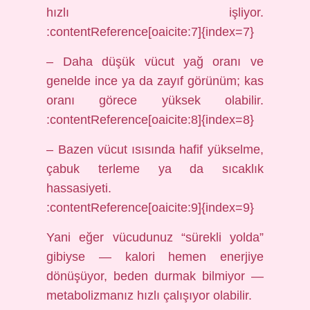
hızlı işliyor.
:contentReference[oaicite:7]{index=7}
– Daha düşük vücut yağ oranı ve
genelde ince ya da zayıf görünüm; kas
oranı görece yüksek olabilir.
:contentReference[oaicite:8]{index=8}
– Bazen vücut ısısında hafif yükselme,
çabuk terleme ya da sıcaklık
hassasiyeti.
:contentReference[oaicite:9]{index=9}
Yani eğer vücudunuz “sürekli yolda”
gibiyse — kalori hemen enerjiye
dönüşüyor, beden durmak bilmiyor —
metabolizmanız hızlı çalışıyor olabilir.