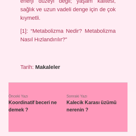
enerji düzeyi değil; yaşam kalitesi,
sağlık ve uzun vadeli denge için de çok
kıymetli.
[1]: “Metabolizma Nedir? Metabolizma
Nasıl Hızlandırılır?”
Tarih:
Makaleler
Önceki Yazı
Sonraki Yazı
Koordinatif beceri ne
Kalecik Karası üzümü
demek ?
nerenin ?