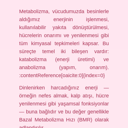
Metabolizma, vücudumuzda besinlerle
aldığımız enerjinin işlenmesi,
kullanılabilir yakıta dönüştürülmesi,
hücrelerin onarımı ve yenilenmesi gibi
tüm kimyasal tepkimeleri kapsar. Bu
süreçte temel iki bileşen vardır:
katabolizma (enerji üretimi) ve
anabolizma (yapım, onarım).
:contentReference[oaicite:0]{index=0}
Dinlenirken harcadığınız enerji —
örneğin nefes almak, kalp atışı, hücre
yenilenmesi gibi yaşamsal fonksiyonlar
— buna bağlıdır ve bu değer genellikle
Bazal Metabolizma Hızı (BMR) olarak
adlandırılır.