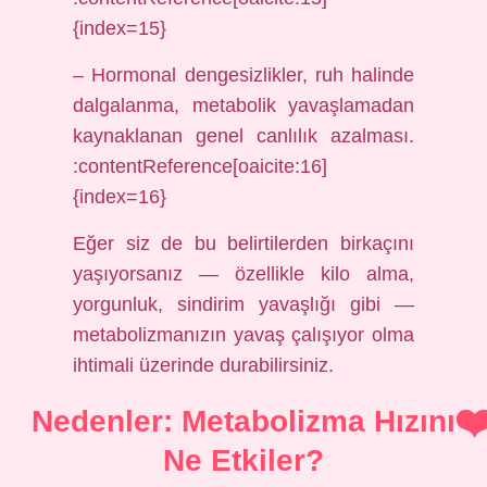
{index=15}
– Hormonal dengesizlikler, ruh halinde
dalgalanma, metabolik yavaşlamadan
kaynaklanan genel canlılık azalması.
:contentReference[oaicite:16]
{index=16}
Eğer siz de bu belirtilerden birkaçını
yaşıyorsanız — özellikle kilo alma,
yorgunluk, sindirim yavaşlığı gibi —
metabolizmanızın yavaş çalışıyor olma
ihtimali üzerinde durabilirsiniz.
Nedenler: Metabolizma Hızını
Ne Etkiler?