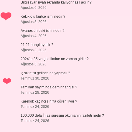
Bilgisayar siyah ekranda kalıyor nasıl açılır ?
Ağustos 6, 2026
Kekik otu kürtçe ismi nedir ?
Ağustos 5, 2026
Avanos’un eski ismi nedir ?
Ağustos 4, 2026
21 21 hangi ayettir ?
Ağustos 3, 2026
2024’te 35 vergi dilimine ne zaman girilir ?
Ağustos 3, 2026
İç sıkıntısı gelince ne yapmalı ?
Temmuz 30, 2026
Tam kan sayımında demir hangisi ?
Temmuz 28, 2026
Karekök kaçıncı sınıfta öğreniliyor ?
Temmuz 24, 2026
100.000 defa İhlas suresini okumanın fazileti nedir ?
Temmuz 24, 2026