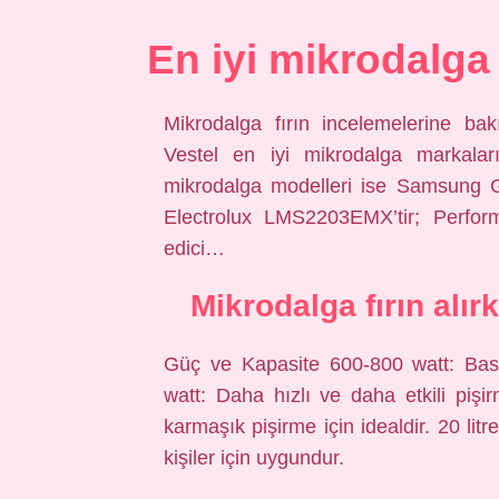
En iyi mikrodalga 
Mikrodalga fırın incelemelerine ba
Vestel en iyi mikrodalga markaları
mikrodalga modelleri ise Samsung 
Electrolux LMS2203EMX’tir; Perform
edici…
Mikrodalga fırın alır
Güç ve Kapasite 600-800 watt: Basi
watt: Daha hızlı ve daha etkili piş
karmaşık pişirme için idealdir. 20 lit
kişiler için uygundur.