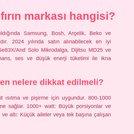
fırın markası hangisi?
kıldığında Samsung, Bosh, Arçelik, Beko ve
dır. 2024 yılında satın alınabilecek en iyi
Ge83X/And Solo Mikrodalga, Dijitsu MD25 ve
ans, ses ve düşük enerji tüketimi ile ikna
ken nelere dikkat edilmeli?
t ısıtma ve pişirme için uygundur. 800-1000
irme sağlar. 1000+ watt: Büyük porsiyonlar ve
re ve altı: Küçük aileler veya tek başına çalışan