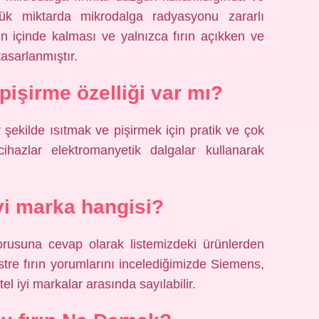
yük miktarda mikrodalga radyasyonu zararlı
nın içinde kalması ve yalnızca fırın açıkken ve
asarlanmıştır.
 pişirme özelliği var mı?
ir şekilde ısıtmak ve pişirmek için pratik ve çok
u cihazlar elektromanyetik dalgalar kullanarak
iyi marka hangisi?
orusuna cevap olarak listemizdeki ürünlerden
astre fırın yorumlarını incelediğimizde Siemens,
l iyi markalar arasında sayılabilir.