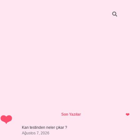
Sidebar
ilbet giriş yap
Son Yazılar
Kan testinden neler çıkar ?
Ağustos 7, 2026