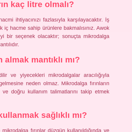
ın kaç litre olmalı?
hacmi ihtiyacınızı fazlasıyla karşılayacaktır. İş
yük iç hacme sahip ürünlere bakmalısınız. Awok
 iyi bir seçenek olacaktır; sonuçta mikrodalga
ntılıdır.
ın almak mantıklı mı?
ilir ve yiyecekleri mikrodalgalar aracılığıyla
 gelmesine neden olmaz. Mikrodalga fırınların
m ve doğru kullanım talimatlarını takip etmek
 kullanmak sağlıklı mı?
ikrodalga fırınlar düzgün kullanıldığında ve