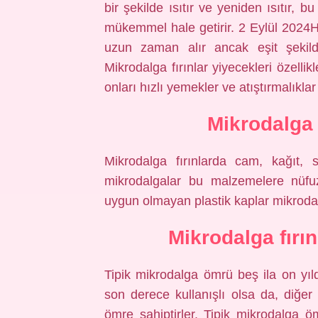
bir şekilde ısıtır ve yeniden ısıtır, b
mükemmel hale getirir. 2 Eylül 2024Ha
uzun zaman alır ancak eşit şekilde 
Mikrodalga fırınlar yiyecekleri özellikl
onları hızlı yemekler ve atıştırmalıkla
Mikrodalga 
Mikrodalga fırınlarda cam, kağıt, 
mikrodalgalar bu malzemelere nüfuz 
uygun olmayan plastik kaplar mikrodalg
Mikrodalga fırı
Tipik mikrodalga ömrü beş ila on yıldı
son derece kullanışlı olsa da, diğer
ömre sahiptirler. Tipik mikrodalga öm