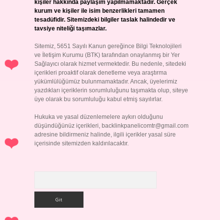
kişiler hakkında paylaşım yapılmamaktadır. Gerçek
kurum ve kişiler ile isim benzerlikleri tamamen
tesadüfidir. Sitemizdeki bilgiler taslak halindedir ve
tavsiye niteliği taşımazlar.
Sitemiz, 5651 Sayılı Kanun gereğince Bilgi Teknolojileri
ve İletişim Kurumu (BTK) tarafından onaylanmış bir Yer
Sağlayıcı olarak hizmet vermektedir. Bu nedenle, sitedeki
içerikleri proaktif olarak denetleme veya araştırma
yükümlülüğümüz bulunmamaktadır. Ancak, üyelerimiz
yazdıkları içeriklerin sorumluluğunu taşımakta olup, siteye
üye olarak bu sorumluluğu kabul etmiş sayılırlar.
Hukuka ve yasal düzenlemelere aykırı olduğunu
düşündüğünüz içerikleri,
backlinkpanelicomtr@gmail.com
adresine bildirmeniz halinde, ilgili içerikler yasal süre
içerisinde sitemizden kaldırılacaktır.
Arama