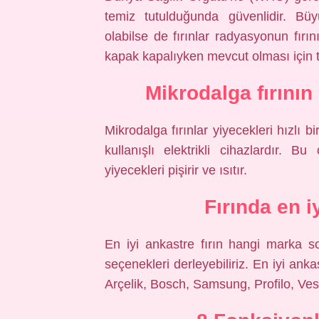
temiz tutulduğunda güvenlidir. Bü
olabilse de fırınlar radyasyonun fırı
kapak kapalıyken mevcut olması için t
Mikrodalga fırının
Mikrodalga fırınlar yiyecekleri hızlı b
kullanışlı elektrikli cihazlardır. B
yiyecekleri pişirir ve ısıtır.
Fırında en 
En iyi ankastre fırın hangi marka s
seçenekleri derleyebiliriz. En iyi ank
Arçelik, Bosch, Samsung, Profilo, Veste