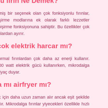
u fırın Ne Demek?
miş bir seçenek olan çok fonksiyonlu fırınlar,
işirme modlarına ek olarak farklı lezzetler
işirme fonksiyonuna sahiptir. Bu özellikler çok
nlardan ayırır.
çok elektrik harcar mı?
ormal fırınlardan çok daha az enerji kullanır.
00 watt elektrik gücü kullanırken, mikrodalga
iyaç duyar.
 mı airfryer mı?
k için daha uzun zaman alır ancak eşit şekilde
ır. Mikrodalga fırınlar yiyecekleri özellikle hızlı