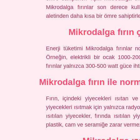
Mikrodalga fırınlar son derece kul
aletinden daha kısa bir ömre sahiptirle
Mikrodalga fırın 
Enerji tüketimi Mikrodalga fırınlar n
Örneğin, elektrikli bir ocak 1000-20
fırınlar yalnızca 300-500 watt güce iht
Mikrodalga fırın ile norm
Fırın, içindeki yiyecekleri ısıtan ve
yiyecekleri ısıtmak için yalnızca rady
ısıtılan yiyecekler, fırında ısıtılan 
plastik, cam ve seramiğe zarar verme