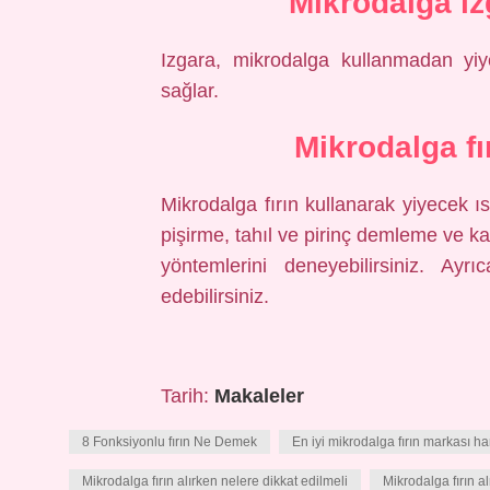
Mikrodalga ız
Izgara, mikrodalga kullanmadan yiye
sağlar.
Mikrodalga fı
Mikrodalga fırın kullanarak yiyecek 
pişirme, tahıl ve pirinç demleme ve kah
yöntemlerini deneyebilirsiniz. Ay
edebilirsiniz.
Tarih:
Makaleler
8 Fonksiyonlu fırın Ne Demek
En iyi mikrodalga fırın markası ha
Mikrodalga fırın alırken nelere dikkat edilmeli
Mikrodalga fırın a