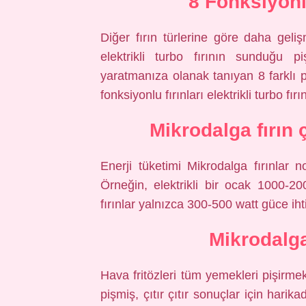
8 Fonksiyonl
Diğer fırın türlerine göre daha geliş
elektrikli turbo fırının sunduğu p
yaratmanıza olanak tanıyan 8 farklı p
fonksiyonlu fırınları elektrikli turbo fırı
Mikrodalga fırın 
Enerji tüketimi Mikrodalga fırınlar n
Örneğin, elektrikli bir ocak 1000-20
fırınlar yalnızca 300-500 watt güce iht
Mikrodalga
Hava fritözleri tüm yemekleri pişirme
pişmiş, çıtır çıtır sonuçlar için harikad