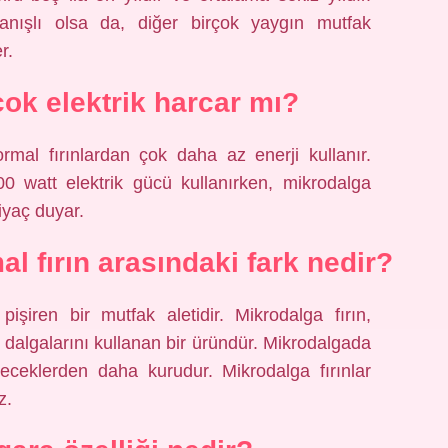
lanışlı olsa da, diğer birçok yaygın mutfak
r.
çok elektrik harcar mı?
ormal fırınlardan çok daha az enerji kullanır.
00 watt elektrik gücü kullanırken, mikrodalga
iyaç duyar.
al fırın arasındaki fark nedir?
 pişiren bir mutfak aletidir. Mikrodalga fırın,
o dalgalarını kullanan bir üründür. Mikrodalgada
yiyeceklerden daha kurudur. Mikrodalga fırınlar
z.