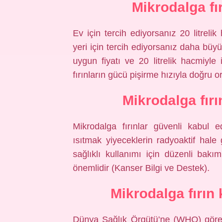
Mikrodalga fır
Ev için tercih ediyorsanız 20 litrelik 
yeri için tercih ediyorsanız daha bü
uygun fiyatı ve 20 litrelik hacmiyle
fırınların gücü pişirme hızıyla doğru ora
Mikrodalga fır
Mikrodalga fırınlar güvenli kabul ed
ısıtmak yiyeceklerin radyoaktif hale
sağlıklı kullanımı için düzenli bakı
önemlidir (Kanser Bilgi ve Destek).
Mikrodalga fırın
Dünya Sağlık Örgütü’ne (WHO) göre m