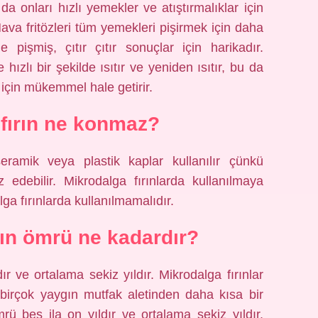
u da onları hızlı yemekler ve atıştırmalıklar için
va fritözleri tüm yemekleri pişirmek için daha
pişmiş, çıtır çıtır sonuçlar için harikadır.
e hızlı bir şekilde ısıtır ve yeniden ısıtır, bu da
r için mükemmel hale getirir.
fırın ne konmaz?
seramik veya plastik kaplar kullanılır çünkü
edebilir. Mikrodalga fırınlarda kullanılmaya
a fırınlarda kullanılmamalıdır.
nın ömrü ne kadardır?
r ve ortalama sekiz yıldır. Mikrodalga fırınlar
 birçok yaygın mutfak aletinden daha kısa bir
rü beş ila on yıldır ve ortalama sekiz yıldır.