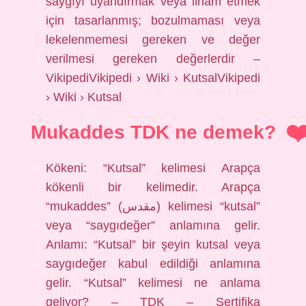
saygıyı uyandırmak veya ilham etmek
için tasarlanmış; bozulmaması veya
lekelenmemesi gereken ve değer
verilmesi gereken değerlerdir –
VikipediVikipedi › Wiki › KutsalVikipedi
› Wiki › Kutsal
Mukaddes TDK ne demek?
Kökeni: “Kutsal” kelimesi Arapça
kökenli bir kelimedir. Arapça
“mukaddes” (مقدس) kelimesi “kutsal”
veya “saygıdeğer” anlamına gelir.
Anlamı: “Kutsal” bir şeyin kutsal veya
saygıdeğer kabul edildiği anlamına
gelir. “Kutsal” kelimesi ne anlama
geliyor? – TDK – Sertifika