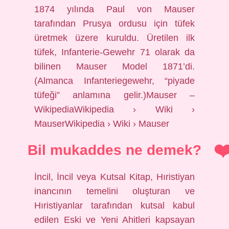
1874 yılında Paul von Mauser
tarafından Prusya ordusu için tüfek
üretmek üzere kuruldu. Üretilen ilk
tüfek, Infanterie-Gewehr 71 olarak da
bilinen Mauser Model 1871’di.
(Almanca Infanteriegewehr, “piyade
tüfeği” anlamına gelir.)Mauser –
WikipediaWikipedia › Wiki ›
MauserWikipedia › Wiki › Mauser
Bil mukaddes ne demek?
İncil, İncil veya Kutsal Kitap, Hıristiyan
inancının temelini oluşturan ve
Hıristiyanlar tarafından kutsal kabul
edilen Eski ve Yeni Ahitleri kapsayan