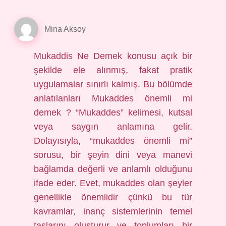
Mina Aksoy
Mukaddis Ne Demek konusu açık bir
şekilde ele alınmış, fakat pratik
uygulamalar sınırlı kalmış. Bu bölümde
anlatılanları Mukaddes önemli mi
demek ? “Mukaddes” kelimesi, kutsal
veya saygın anlamına gelir.
Dolayısıyla, “mukaddes önemli mi”
sorusu, bir şeyin dini veya manevi
bağlamda değerli ve anlamlı olduğunu
ifade eder. Evet, mukaddes olan şeyler
genellikle önemlidir çünkü bu tür
kavramlar, inanç sistemlerinin temel
taşlarını oluşturur ve toplumları bir