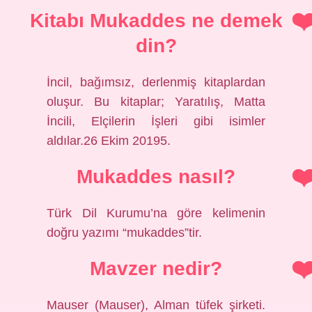
Kitabı Mukaddes ne demek
din?
İncil, bağımsız, derlenmiş kitaplardan
oluşur. Bu kitaplar; Yaratılış, Matta
İncili, Elçilerin İşleri gibi isimler
aldılar.26 Ekim 20195.
Mukaddes nasıl?
Türk Dil Kurumu’na göre kelimenin
doğru yazımı “mukaddes”tir.
Mavzer nedir?
Mauser (Mauser), Alman tüfek şirketi.