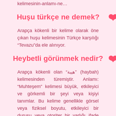
kelimesinin-anlamı-ne…
Huşu türkçe ne demek?
Arapça kökenli bir kelime olarak öne
çıkan huşu kelimesinin Türkçe karşılığı
“Tevazu”da ele alınıyor.
Heybetli görünmek nedir?
Arapça kökenli olan “هيبة” (haybah)
kelimesinden türemiştir. Anlamı:
“Muhteşem” kelimesi büyük, etkileyici
ve görkemli bir şeyi veya kişiyi
tanımlar. Bu kelime genellikle görsel
veya fiziksel boyutu, etkileyici bir
duruşu veya otoriter bir varlığı ifade