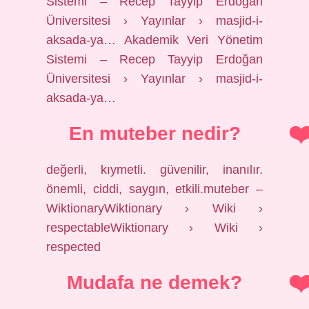
Sistemi – Recep Tayyip Erdoğan
Üniversitesi › Yayınlar › masjid-i-
aksada-ya… Akademik Veri Yönetim
Sistemi – Recep Tayyip Erdoğan
Üniversitesi › Yayınlar › masjid-i-
aksada-ya…
En muteber nedir?
değerli, kıymetli. güvenilir, inanılır.
önemli, ciddi, saygın, etkili.muteber –
WiktionaryWiktionary › Wiki ›
respectableWiktionary › Wiki ›
respected
Mudafa ne demek?