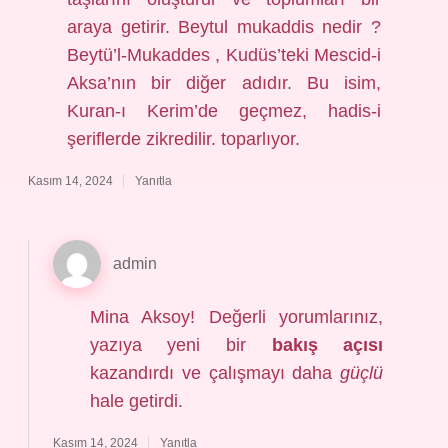
araya getirir. Beytul mukaddis nedir ?
Beytü’l-Mukaddes , Kudüs’teki Mescid-i
Aksa’nın bir diğer adıdır. Bu isim,
Kuran-ı Kerim’de geçmez, hadis-i
şeriflerde zikredilir. toparlıyor.
Kasım 14, 2024
Yanıtla
admin
Mina Aksoy! Değerli yorumlarınız,
yazıya yeni bir
bakış açısı
kazandırdı ve çalışmayı daha
güçlü
hale getirdi.
Kasım 14, 2024
Yanıtla