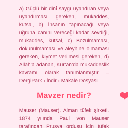
a) Güçlü bir dinî saygı uyandıran veya
uyandırması gereken, mukaddes,
kutsal, b) İnsanın tapınacağı veya
uğruna canını vereceği kadar sevdiği,
mukaddes, kutsal, c) Bozulmaması,
dokunulmaması ve aleyhine olmaması
gereken, kıymet verilmesi gereken, d)
Allah’a adanan, Kur’an’da mukaddeslik
kavramı olarak tanımlanmıştır –
DergiPark › İndir › Makale Dosyası
Mavzer nedir?
Mauser (Mauser), Alman tüfek şirketi.
1874 yılında Paul von Mauser
tarafından Prusya ordusu için tüfek