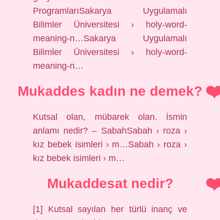
ProgramlarıSakarya Uygulamalı
Bilimler Üniversitesi › holy-word-
meaning-n…Sakarya Uygulamalı
Bilimler Üniversitesi › holy-word-
meaning-n…
Mukaddes kadın ne demek?
Kutsal olan, mübarek olan. İsmin
anlamı nedir? – SabahSabah › roza ›
kız bebek isimleri › m…Sabah › roza ›
kız bebek isimleri › m…
Mukaddesat nedir?
[1] Kutsal sayılan her türlü inanç ve