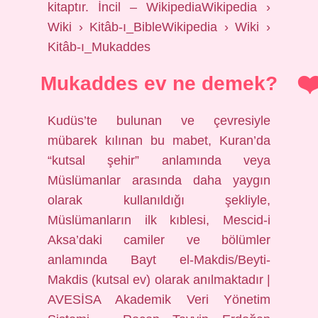
kitaptır. İncil – WikipediaWikipedia ›
Wiki › Kitâb-ı_BibleWikipedia › Wiki ›
Kitâb-ı_Mukaddes
Mukaddes ev ne demek?
Kudüs’te bulunan ve çevresiyle
mübarek kılınan bu mabet, Kuran’da
“kutsal şehir” anlamında veya
Müslümanlar arasında daha yaygın
olarak kullanıldığı şekliyle,
Müslümanların ilk kıblesi, Mescid-i
Aksa’daki camiler ve bölümler
anlamında Bayt el-Makdis/Beyti-
Makdis (kutsal ev) olarak anılmaktadır |
AVESİSA Akademik Veri Yönetim