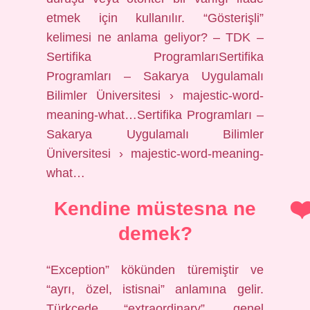
etmek için kullanılır. “Gösterişli”
kelimesi ne anlama geliyor? – TDK –
Sertifika ProgramlarıSertifika
Programları – Sakarya Uygulamalı
Bilimler Üniversitesi › majestic-word-
meaning-what…Sertifika Programları –
Sakarya Uygulamalı Bilimler
Üniversitesi › majestic-word-meaning-
what…
Kendine müstesna ne
demek?
“Exception” kökünden türemiştir ve
“ayrı, özel, istisnai” anlamına gelir.
Türkçede “extraordinary”, genel