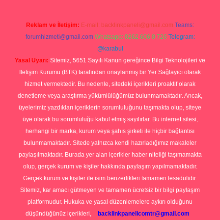
Reklam ve İletişim:
E-mail:
backlinkpaneli@gmail.com
Teams:
forumhizmeti@gmail.com
Whatsapp: 0262 606 0 726
Telegram:
@karabul
Yasal Uyarı:
Sitemiz, 5651 Sayılı Kanun gereğince Bilgi Teknolojileri ve
İletişim Kurumu (BTK) tarafından onaylanmış bir Yer Sağlayıcı olarak
hizmet vermektedir. Bu nedenle, sitedeki içerikleri proaktif olarak
denetleme veya araştırma yükümlülüğümüz bulunmamaktadır. Ancak,
üyelerimiz yazdıkları içeriklerin sorumluluğunu taşımakta olup, siteye
üye olarak bu sorumluluğu kabul etmiş sayılırlar. Bu internet sitesi,
herhangi bir marka, kurum veya şahıs şirketi ile hiçbir bağlantısı
bulunmamaktadır. Sitede yalnızca kendi hazırladığımız makaleler
paylaşılmaktadır. Burada yer alan içerikler haber niteliği taşımamakta
olup, gerçek kurum ve kişiler hakkında paylaşım yapılmamaktadır.
Gerçek kurum ve kişiler ile isim benzerlikleri tamamen tesadüfidir.
Sitemiz, kar amacı gütmeyen ve tamamen ücretsiz bir bilgi paylaşım
platformudur. Hukuka ve yasal düzenlemelere aykırı olduğunu
düşündüğünüz içerikleri,
backlinkpanelicomtr@gmail.com