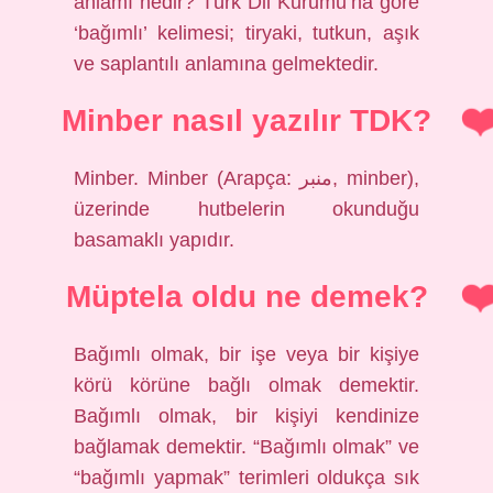
anlamı nedir? Türk Dil Kurumu’na göre
‘bağımlı’ kelimesi; tiryaki, tutkun, aşık
ve saplantılı anlamına gelmektedir.
Minber nasıl yazılır TDK?
Minber. Minber (Arapça: منبر‎, minber),
üzerinde hutbelerin okunduğu
basamaklı yapıdır.
Müptela oldu ne demek?
Bağımlı olmak, bir işe veya bir kişiye
körü körüne bağlı olmak demektir.
Bağımlı olmak, bir kişiyi kendinize
bağlamak demektir. “Bağımlı olmak” ve
“bağımlı yapmak” terimleri oldukça sık