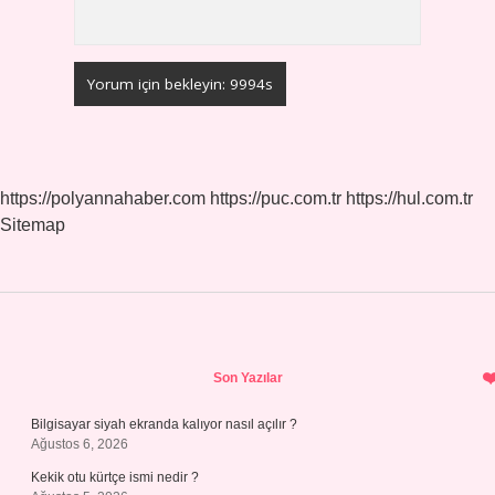
https://polyannahaber.com
https://puc.com.tr
https://hul.com.tr
Sitemap
Sidebar
Son Yazılar
Bilgisayar siyah ekranda kalıyor nasıl açılır ?
Ağustos 6, 2026
Kekik otu kürtçe ismi nedir ?