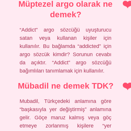
Müptezel argo olarak ne
demek?
“Addict” argo sözcüğü uyuşturucu
satan veya kullanan kişiler için
kullanılır. Bu bağlamda “addicted” için
argo sözcük kimdir? Sorunun cevabı
da açıktır. “Addict” argo sözcüğü
bağımlıları tanımlamak için kullanılır.
Mübadil ne demek TDK?
Mubadil, Türkçedeki anlamına göre
“başkasıyla yer değiştirmiş” anlamına
gelir. Göçe maruz kalmış veya göç
etmeye zorlanmış kişilere “yer