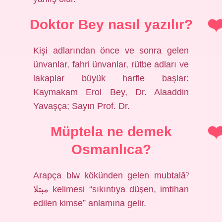
Doktor Bey nasıl yazılır?
Kişi adlarından önce ve sonra gelen
ünvanlar, fahri ünvanlar, rütbe adları ve
lakaplar büyük harfle başlar:
Kaymakam Erol Bey, Dr. Alaaddin
Yavaşça; Sayın Prof. Dr.
Müptela ne demek
Osmanlıca?
Arapça blw kökünden gelen mubtalāˀ
مبتلا kelimesi “sıkıntıya düşen, imtihan
edilen kimse” anlamına gelir.