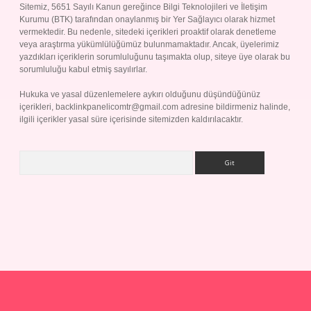
Sitemiz, 5651 Sayılı Kanun gereğince Bilgi Teknolojileri ve İletişim
Kurumu (BTK) tarafından onaylanmış bir Yer Sağlayıcı olarak hizmet
vermektedir. Bu nedenle, sitedeki içerikleri proaktif olarak denetleme
veya araştırma yükümlülüğümüz bulunmamaktadır. Ancak, üyelerimiz
yazdıkları içeriklerin sorumluluğunu taşımakta olup, siteye üye olarak bu
sorumluluğu kabul etmiş sayılırlar.
Hukuka ve yasal düzenlemelere aykırı olduğunu düşündüğünüz
içerikleri,
backlinkpanelicomtr@gmail.com
adresine bildirmeniz halinde,
ilgili içerikler yasal süre içerisinde sitemizden kaldırılacaktır.
Arama
yap