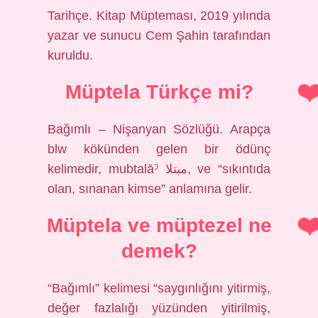
Tarihçe. Kitap Müpteması, 2019 yılında
yazar ve sunucu Cem Şahin tarafından
kuruldu.
Müptela Türkçe mi?
Bağımlı – Nişanyan Sözlüğü. Arapça
blw kökünden gelen bir ödünç
kelimedir, mubtalāˀ مبتلا, ve “sıkıntıda
olan, sınanan kimse” anlamına gelir.
Müptela ve müptezel ne
demek?
“Bağımlı” kelimesi “saygınlığını yitirmiş,
değer fazlalığı yüzünden yitirilmiş,