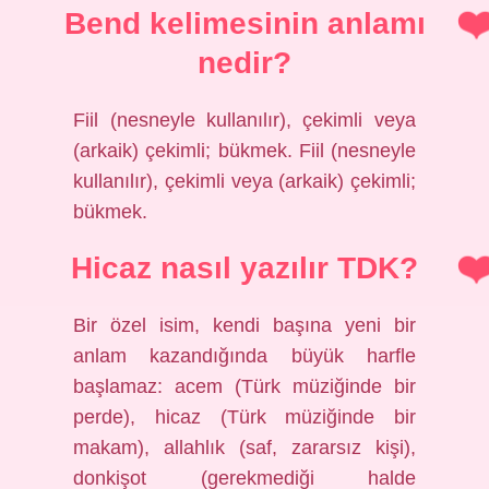
Bend kelimesinin anlamı
nedir?
Fiil (nesneyle kullanılır), çekimli veya
(arkaik) çekimli; bükmek. Fiil (nesneyle
kullanılır), çekimli veya (arkaik) çekimli;
bükmek.
Hicaz nasıl yazılır TDK?
Bir özel isim, kendi başına yeni bir
anlam kazandığında büyük harfle
başlamaz: acem (Türk müziğinde bir
perde), hicaz (Türk müziğinde bir
makam), allahlık (saf, zararsız kişi),
donkişot (gerekmediği halde