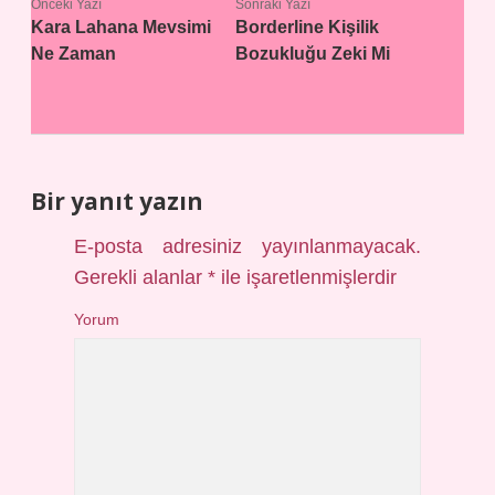
Önceki Yazı
Sonraki Yazı
Kara Lahana Mevsimi
Borderline Kişilik
Ne Zaman
Bozukluğu Zeki Mi
Bir yanıt yazın
E-posta adresiniz yayınlanmayacak.
Gerekli alanlar
*
ile işaretlenmişlerdir
Yorum