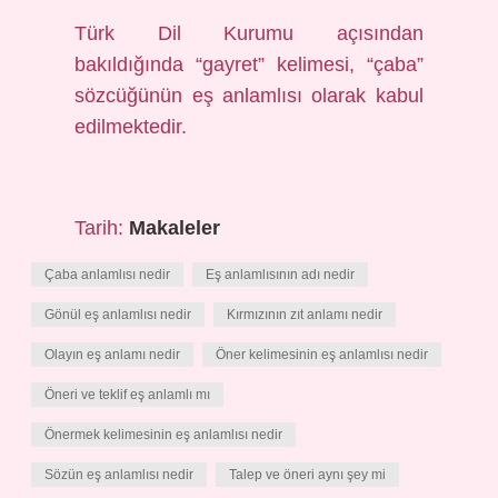
Türk Dil Kurumu açısından
bakıldığında “gayret” kelimesi, “çaba”
sözcüğünün eş anlamlısı olarak kabul
edilmektedir.
Tarih:
Makaleler
Çaba anlamlısı nedir
Eş anlamlısının adı nedir
Gönül eş anlamlısı nedir
Kırmızının zıt anlamı nedir
Olayın eş anlamı nedir
Öner kelimesinin eş anlamlısı nedir
Öneri ve teklif eş anlamlı mı
Önermek kelimesinin eş anlamlısı nedir
Sözün eş anlamlısı nedir
Talep ve öneri aynı şey mi