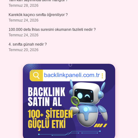
Tam kan sayımında demir hangisi ?
Temmuz 28, 2026
Karekök kaçıncı sınıfta öğreniliyor ?
Temmuz 24, 2026
100.000 defa İhlas suresini okumanın fazileti nedir ?
Temmuz 24, 2026
4. sınıfta günah nedir ?
Temmuz 20, 2026