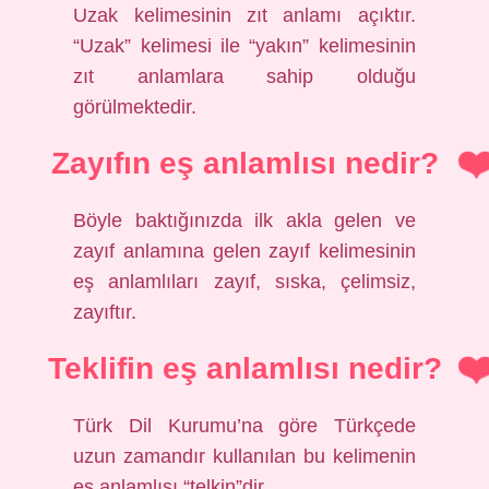
Uzak kelimesinin zıt anlamı açıktır.
“Uzak” kelimesi ile “yakın” kelimesinin
zıt anlamlara sahip olduğu
görülmektedir.
Zayıfın eş anlamlısı nedir?
Böyle baktığınızda ilk akla gelen ve
zayıf anlamına gelen zayıf kelimesinin
eş anlamlıları zayıf, sıska, çelimsiz,
zayıftır.
Teklifin eş anlamlısı nedir?
Türk Dil Kurumu’na göre Türkçede
uzun zamandır kullanılan bu kelimenin
eş anlamlısı “telkin”dir.