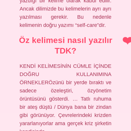
yazdığı bir kelime olarak kabul edilir.
Ancak dilimizde bu kelimelerin ayrı ayrı
yazılması gerekir. Bu nedenle
kelimenin doğru yazımı “self-care”dir.
Öz kelimesi nasıl yazılır
TDK?
KENDİ KELİMESİNİN CÜMLE İÇİNDE
DOĞRU KULLANIMINA
ÖRNEKLERÖzünü bir yerde bıraktı ve
sadece özeleştiri, özyönetim
örüntüsünü gösterdi. … Tatlı ruhuma
bir ateş düştü / Dünya bana bir zindan
gibi görünüyor. Çevrelerindeki krizden
yararlanıyorlar ama gerçek kriz şirketin