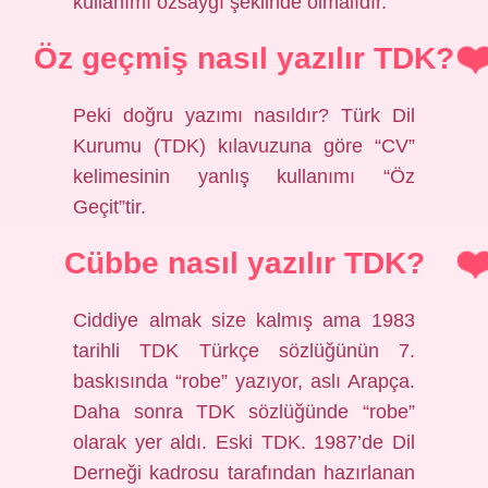
kullanımı özsaygı şeklinde olmalıdır.
Öz geçmiş nasıl yazılır TDK?
Peki doğru yazımı nasıldır? Türk Dil
Kurumu (TDK) kılavuzuna göre “CV”
kelimesinin yanlış kullanımı “Öz
Geçit”tir.
Cübbe nasıl yazılır TDK?
Ciddiye almak size kalmış ama 1983
tarihli TDK Türkçe sözlüğünün 7.
baskısında “robe” yazıyor, aslı Arapça.
Daha sonra TDK sözlüğünde “robe”
olarak yer aldı. Eski TDK. 1987’de Dil
Derneği kadrosu tarafından hazırlanan