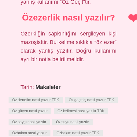
yanlış kullanımı “Öz Geçit”tir.
Özezerlik nasıl yazılır?
Özerkliğin sapkınlığını sergileyen kişi
mazoşisttir. Bu kelime sıklıkla “öz ezer”
olarak yanlış yazılır. Doğru kullanımı
ayrı bir notla belirtilmelidir.
Tarih:
Makaleler
Öz denetim nasıl yazılır TDK
Öz geçmiş nasıl yazılır TDK
Öz güven nasıl yazılır
Öz kelimesi nasıl yazılır TDK
Öz saygı nasıl yazılır
Öz suyu nasıl yazılır
Özbakım nasıl yapılır
Özbakım nasıl yazılır TDK