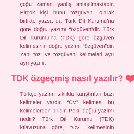
çoğu zaman yanlış anlaşılmaktadır.
Birçok kişi bunu “özgüven” olarak
birlikte yazsa da Türk Dil Kurumu’na
göre doğru yazımı “özgüven”dir. Türk
Dil Kurumu’na (TDK) göre özgüven
kelimesinin doğru yazımı “özgüven”dir.
Yani “öz” ve “özgüven” kelimeleri ayrı
ayrı yazılır.
TDK özgeçmiş nasıl yazılır?
Türkçe yazımı sıklıkla karıştırılan bazı
kelimeler vardır. “CV” kelimesi bu
kelimelerden biridir. Peki, doğru yazımı
nedir? Türk Dil Kurumu (TDK)
kılavuzuna göre, “CV” kelimesinin