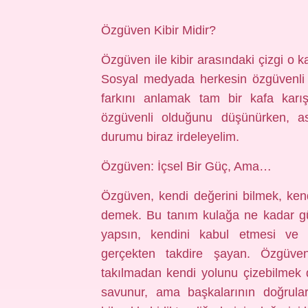
Özgüven Kibir Midir?
Özgüven ile kibir arasındaki çizgi o ka
Sosyal medyada herkesin özgüvenli o
farkını anlamak tam bir kafa karış
özgüvenli olduğunu düşünürken, aslı
durumu biraz irdeleyelim.
Özgüven: İçsel Bir Güç, Ama…
Özgüven, kendi değerini bilmek, ke
demek. Bu tanım kulağa ne kadar güz
yapsın, kendini kabul etmesi ve ha
gerçekten takdire şayan. Özgüvenl
takılmadan kendi yolunu çizebilmek 
savunur, ama başkalarının doğrular