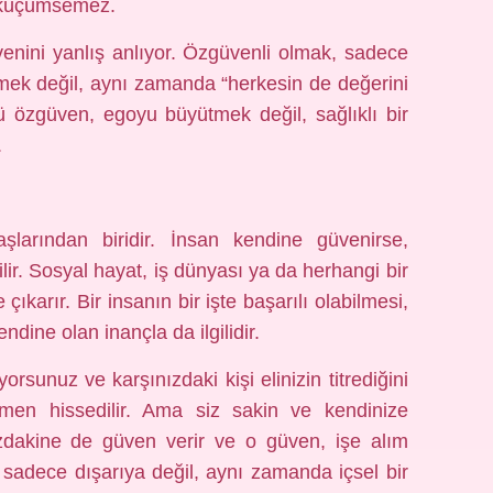
ni küçümsemez.
enini yanlış anlıyor. Özgüvenli olmak, sadece
nmek değil, aynı zamanda “herkesin de değerini
ü özgüven, egoyu büyütmek değil, sağlıklı bir
.
aşlarından biridir. İnsan kendine güvenirse,
ir. Sosyal hayat, iş dünyası ya da herhangi bir
ıkarır. Bir insanın bir işte başarılı olabilmesi,
dine olan inançla da ilgilidir.
rsunuz ve karşınızdaki kişi elinizin titrediğini
hemen hissedilir. Ama siz sakin ve kendinize
ızdakine de güven verir ve o güven, işe alım
sadece dışarıya değil, aynı zamanda içsel bir