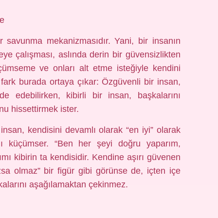
me
bir savunma mekanizmasıdır. Yani, bir insanın
ye çalışması, aslında derin bir güvensizlikten
küçümseme ve onları alt etme isteğiyle kendini
 fark burada ortaya çıkar: Özgüvenli bir insan,
 edebilirken, kibirli bir insan, başkalarını
 hissettirmek ister.
ir insan, kendisini devamlı olarak “en iyi” olarak
ını küçümser. “Ben her şeyi doğru yaparım,
aşımı kibirin ta kendisidir. Kendine aşırı güvenen
sa olmaz” bir figür gibi görünse de, içten içe
şkalarını aşağılamaktan çekinmez.