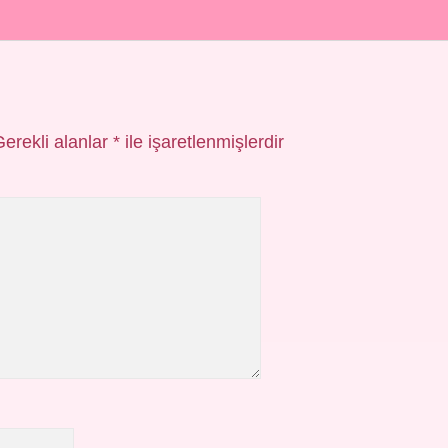
Gerekli alanlar
*
ile işaretlenmişlerdir