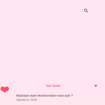
Sidebar
ilbet giriş yap
Son Yazılar
Bilgisayar siyah ekranda kalıyor nasıl açılır ?
Ağustos 6, 2026