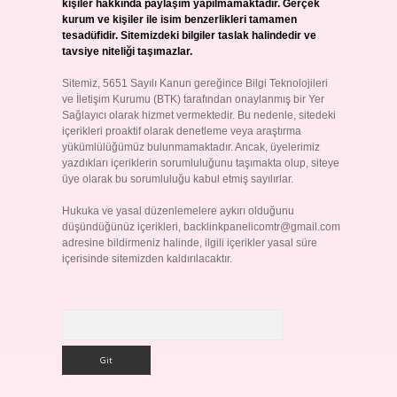
kişiler hakkında paylaşım yapılmamaktadır. Gerçek
kurum ve kişiler ile isim benzerlikleri tamamen
tesadüfidir. Sitemizdeki bilgiler taslak halindedir ve
tavsiye niteliği taşımazlar.
Sitemiz, 5651 Sayılı Kanun gereğince Bilgi Teknolojileri
ve İletişim Kurumu (BTK) tarafından onaylanmış bir Yer
Sağlayıcı olarak hizmet vermektedir. Bu nedenle, sitedeki
içerikleri proaktif olarak denetleme veya araştırma
yükümlülüğümüz bulunmamaktadır. Ancak, üyelerimiz
yazdıkları içeriklerin sorumluluğunu taşımakta olup, siteye
üye olarak bu sorumluluğu kabul etmiş sayılırlar.
Hukuka ve yasal düzenlemelere aykırı olduğunu
düşündüğünüz içerikleri,
backlinkpanelicomtr@gmail.com
adresine bildirmeniz halinde, ilgili içerikler yasal süre
içerisinde sitemizden kaldırılacaktır.
Arama