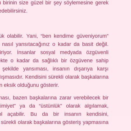
 birinin size güzel bir şey söylemesine gerek
ebilirsiniz.
 olabilir. Yani, “ben kendime güveniyorum”
asıl yansıtacağınız o kadar da basit değil.
iyor. İnsanlar sosyal medyada özgüvenli
çekte o kadar da sağlıklı bir özgüvene sahip
 şekilde yansıması, insanın dışarıya karşı
şmasıdır. Kendisini sürekli olarak başkalarına
 eksik olduğunu gösterir.
ması, bazen başkalarına zarar verebilecek bir
akimiyet” ya da “üstünlük” olarak algılamak,
l açabilir. Bu da bir insanın kendisini,
 sürekli olarak başkalarına gösteriş yapmasına