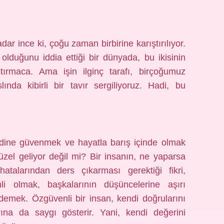
dar ince ki, çoğu zaman birbirine karıştırılıyor.
lduğunu iddia ettiği bir dünyada, bu ikisinin
tırmaca. Ama işin ilginç tarafı, birçoğumuz
nda kibirli bir tavır sergiliyoruz. Hadi, bu
ndine güvenmek ve hayatla barış içinde olmak
el geliyor değil mi? Bir insanın, ne yaparsa
talarından ders çıkarması gerektiği fikri,
i olmak, başkalarının düşüncelerine aşırı
demek. Özgüvenli bir insan, kendi doğrularını
ına da saygı gösterir. Yani, kendi değerini