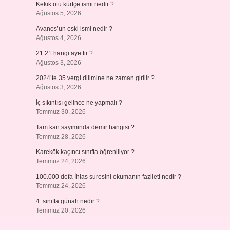
Kekik otu kürtçe ismi nedir ?
Ağustos 5, 2026
Avanos’un eski ismi nedir ?
Ağustos 4, 2026
21 21 hangi ayettir ?
Ağustos 3, 2026
2024’te 35 vergi dilimine ne zaman girilir ?
Ağustos 3, 2026
İç sıkıntısı gelince ne yapmalı ?
Temmuz 30, 2026
Tam kan sayımında demir hangisi ?
Temmuz 28, 2026
Karekök kaçıncı sınıfta öğreniliyor ?
Temmuz 24, 2026
100.000 defa İhlas suresini okumanın fazileti nedir ?
Temmuz 24, 2026
4. sınıfta günah nedir ?
Temmuz 20, 2026