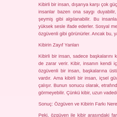
Kibirli bir insan, dışarıya karşı çok gü
insanlar bazen ona saygı duyabilir,
şeymiş gibi algılanabilir. Bu insanla
yüksek sesle ifade ederler. Sosyal me
özgüvenli gibi görünürler. Ancak bu, ya
Kibirin Zayıf Yanları
Kibirli bir insan, sadece başkaları
de zarar verir. Kibir, insanın kendi
özgüvenli bir insan, başkalarına üs
vardır. Ama kibirli bir insan, içsel g
çalışır. Bunun sonucu olarak, etrafınd
görmeyebilir. Çünkü kibir, uzun vadede 
Sonuç: Özgüven ve Kibirin Farkı Ner
Peki, özgüven ile kibir arasındaki fa