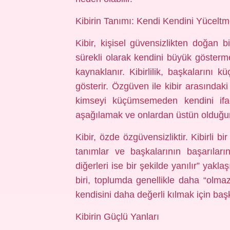
Kibirin Tanımı: Kendi Kendini Yücelt
Kibir, kişisel güvensizlikten doğan 
sürekli olarak kendini büyük gösterme
kaynaklanır. Kibirlilik, başkalarını 
gösterir. Özgüven ile kibir arasındaki
kimseyi küçümsemeden kendini ifade
aşağılamak ve onlardan üstün olduğunu
Kibir, özde özgüvensizliktir. Kibirli b
tanımlar ve başkalarının başarılar
diğerleri ise bir şekilde yanılır” yakl
biri, toplumda genellikle daha “olmaz
kendisini daha değerli kılmak için ba
Kibirin Güçlü Yanları