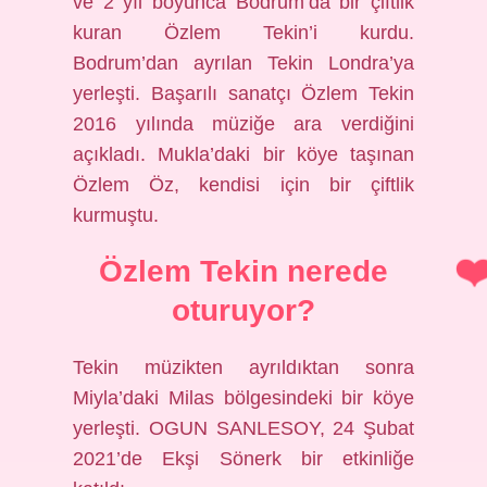
ve 2 yıl boyunca Bodrum’da bir çiftlik
kuran Özlem Tekin’i kurdu.
Bodrum’dan ayrılan Tekin Londra’ya
yerleşti. Başarılı sanatçı Özlem Tekin
2016 yılında müziğe ara verdiğini
açıkladı. Mukla’daki bir köye taşınan
Özlem Öz, kendisi için bir çiftlik
kurmuştu.
Özlem Tekin nerede
oturuyor?
Tekin müzikten ayrıldıktan sonra
Miyla’daki Milas bölgesindeki bir köye
yerleşti. OGUN SANLESOY, 24 Şubat
2021’de Ekşi Sönerk bir etkinliğe