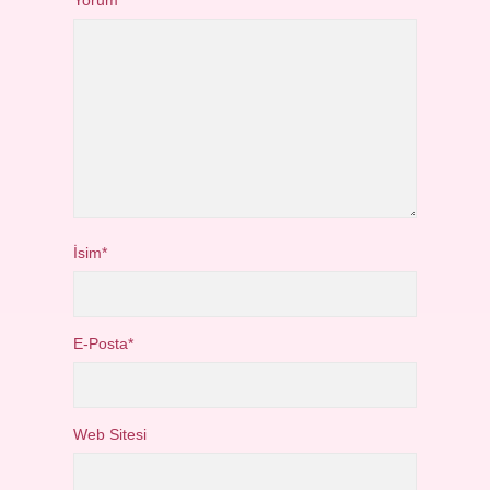
Yorum
İsim*
E-Posta*
Web Sitesi