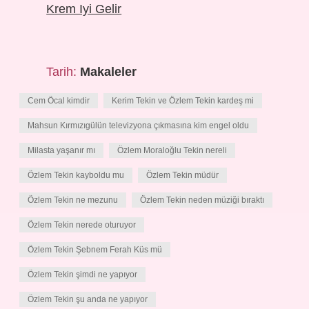
Krem Iyi Gelir
Tarih:
Makaleler
Cem Öcal kimdir
Kerim Tekin ve Özlem Tekin kardeş mi
Mahsun Kırmızıgülün televizyona çıkmasına kim engel oldu
Milasta yaşanır mı
Özlem Moraloğlu Tekin nereli
Özlem Tekin kayboldu mu
Özlem Tekin müdür
Özlem Tekin ne mezunu
Özlem Tekin neden müziği bıraktı
Özlem Tekin nerede oturuyor
Özlem Tekin Şebnem Ferah Küs mü
Özlem Tekin şimdi ne yapıyor
Özlem Tekin şu anda ne yapıyor