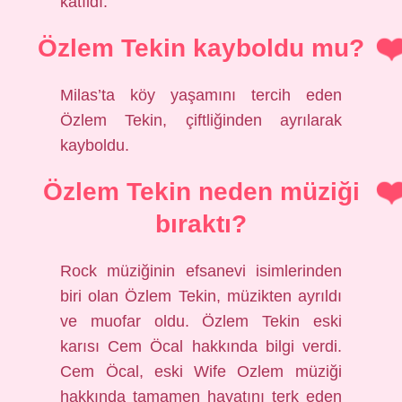
katıldı.
Özlem Tekin kayboldu mu?
Milas’ta köy yaşamını tercih eden
Özlem Tekin, çiftliğinden ayrılarak
kayboldu.
Özlem Tekin neden müziği
bıraktı?
Rock müziğinin efsanevi isimlerinden
biri olan Özlem Tekin, müzikten ayrıldı
ve muofar oldu. Özlem Tekin eski
karısı Cem Öcal hakkında bilgi verdi.
Cem Öcal, eski Wife Ozlem müziği
hakkında tamamen hayatını terk eden