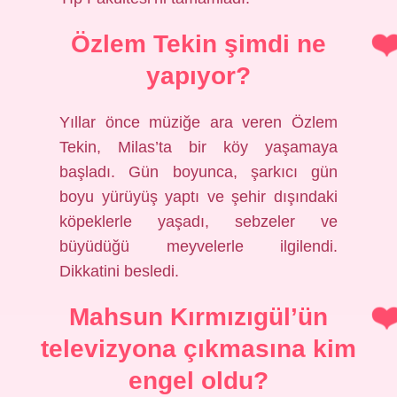
Özlem Tekin şimdi ne
yapıyor?
Yıllar önce müziğe ara veren Özlem
Tekin, Milas’ta bir köy yaşamaya
başladı. Gün boyunca, şarkıcı gün
boyu yürüyüş yaptı ve şehir dışındaki
köpeklerle yaşadı, sebzeler ve
büyüdüğü meyvelerle ilgilendi.
Dikkatini besledi.
Mahsun Kırmızıgül’ün
televizyona çıkmasına kim
engel oldu?