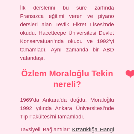
İlk derslerini bu süre zarfında
Fransızca eğitimi veren ve piyano
dersleri alan Tevfik Fikret Lisesi’nde
okudu. Hacetteepe Üniversitesi Devlet
Konservatuarı’nda okudu ve 1992’yi
tamamladı. Aynı zamanda bir ABD
vatandaşı.
Özlem Moraloğlu Tekin
nereli?
1969’da Ankara’da doğdu. Moraloğlu
1992 yılında Ankara Üniversitesi’nde
Tıp Fakültesi’ni tamamladı.
Tavsiyeli Bağlantılar:
Kızarıklığa Hangi