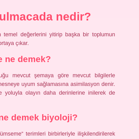
ulmacada nedir?
 temel değerlerini yitirip başka bir toplumun
rtaya çıkar.
e ne demek?
duğu mevcut şemaya göre mevcut bilgilerle
 nesneye uyum sağlamasına asimilasyon denir.
oluyla olayın daha derinlerine inilerek de
e demek biyoloji?
eme” terimleri birbirleriyle ilişkilendirilerek