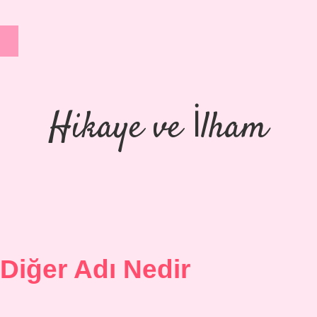
Hikaye ve İlham
iğer Adı Nedir