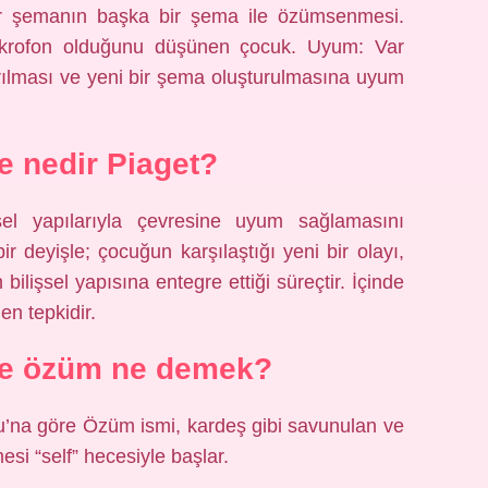
 şemanın başka bir şema ile özümsenmesi.
ikrofon olduğunu düşünen çocuk. Uyum: Var
ırılması ve yeni bir şema oluşturulmasına uyum
 nedir Piaget?
el yapılarıyla çevresine uyum sağlamasını
bir deyişle; çocuğun karşılaştığı yeni bir olayı,
 bilişsel yapısına entegre ettiği süreçtir. İçinde
en tepkidir.
de özüm ne demek?
u’na göre Özüm ismi, kardeş gibi savunulan ve
esi “self” hecesiyle başlar.