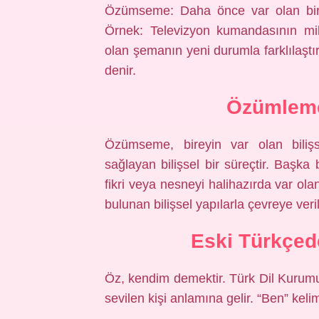
Özümseme: Daha önce var olan bir
Örnek: Televizyon kumandasının m
olan şemanın yeni durumla farklılaşt
denir.
Özümleme
Özümseme, bireyin var olan bilişs
sağlayan bilişsel bir süreçtir. Başka 
fikri veya nesneyi halihazırda var olan
bulunan bilişsel yapılarla çevreye veril
Eski Türkçe
Öz, kendim demektir. Türk Dil Kurum
sevilen kişi anlamına gelir. “Ben” kelim