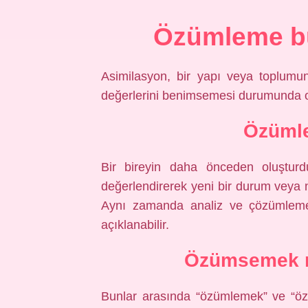
Özümleme b
Asimilasyon, bir yapı veya toplumun
değerlerini benimsemesi durumunda o
Özüml
Bir bireyin daha önceden oluştur
değerlendirerek yeni bir durum veya
Aynı zamanda analiz ve çözümleme y
açıklanabilir.
Özümsemek n
Bunlar arasında “özümlemek” ve “özüms