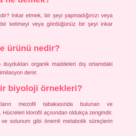
dir? İnkar etmek, bir şeyi yapmadığınızı veya
z bir kelimeyi veya gördüğünüz bir şeyi inkar
 ürünü nedir?
im duydukları organik maddeleri dış ortamdaki
milasyon denir.
 biyoloji örnekleri?
kların mezofil tabakasında bulunan ve
Hücreleri klorofil açısından oldukça zengindir.
 ve solunum gibi önemli metabolik süreçlerin