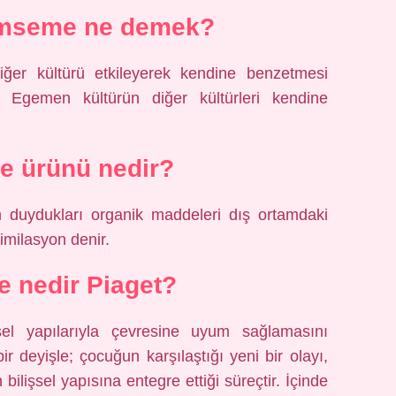
ümseme ne demek?
diğer kültürü etkileyerek kendine benzetmesi
r): Egemen kültürün diğer kültürleri kendine
 ürünü nedir?
im duydukları organik maddeleri dış ortamdaki
milasyon denir.
 nedir Piaget?
el yapılarıyla çevresine uyum sağlamasını
bir deyişle; çocuğun karşılaştığı yeni bir olayı,
 bilişsel yapısına entegre ettiği süreçtir. İçinde