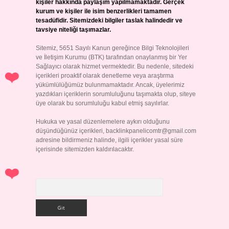
kişiler hakkında paylaşım yapılmamaktadır. Gerçek
kurum ve kişiler ile isim benzerlikleri tamamen
tesadüfidir. Sitemizdeki bilgiler taslak halindedir ve
tavsiye niteliği taşımazlar.
Sitemiz, 5651 Sayılı Kanun gereğince Bilgi Teknolojileri
ve İletişim Kurumu (BTK) tarafından onaylanmış bir Yer
Sağlayıcı olarak hizmet vermektedir. Bu nedenle, sitedeki
içerikleri proaktif olarak denetleme veya araştırma
yükümlülüğümüz bulunmamaktadır. Ancak, üyelerimiz
yazdıkları içeriklerin sorumluluğunu taşımakta olup, siteye
üye olarak bu sorumluluğu kabul etmiş sayılırlar.
Hukuka ve yasal düzenlemelere aykırı olduğunu
düşündüğünüz içerikleri,
backlinkpanelicomtr@gmail.com
adresine bildirmeniz halinde, ilgili içerikler yasal süre
içerisinde sitemizden kaldırılacaktır.
Arama