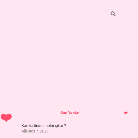
Sidebar
ilbet giriş yap
Son Yazılar
Kan testinden neler çıkar ?
Ağustos 7, 2026