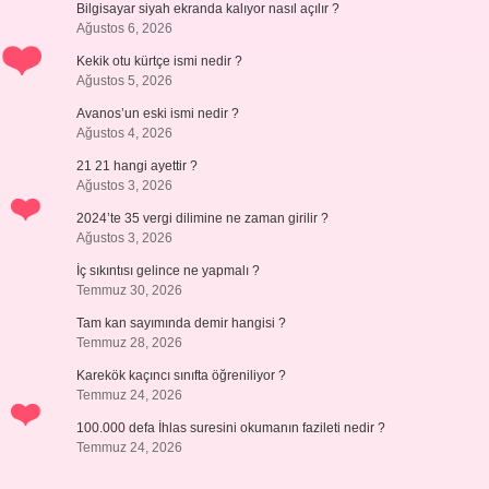
Bilgisayar siyah ekranda kalıyor nasıl açılır ?
Ağustos 6, 2026
Kekik otu kürtçe ismi nedir ?
Ağustos 5, 2026
Avanos’un eski ismi nedir ?
Ağustos 4, 2026
21 21 hangi ayettir ?
Ağustos 3, 2026
2024’te 35 vergi dilimine ne zaman girilir ?
Ağustos 3, 2026
İç sıkıntısı gelince ne yapmalı ?
Temmuz 30, 2026
Tam kan sayımında demir hangisi ?
Temmuz 28, 2026
Karekök kaçıncı sınıfta öğreniliyor ?
Temmuz 24, 2026
100.000 defa İhlas suresini okumanın fazileti nedir ?
Temmuz 24, 2026