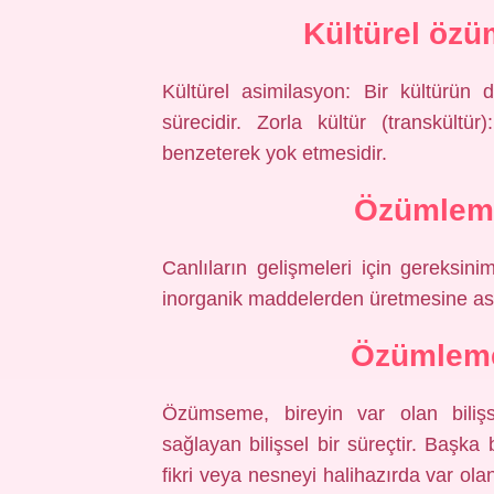
Kültürel öz
Kültürel asimilasyon: Bir kültürün 
sürecidir. Zorla kültür (transkültü
benzeterek yok etmesidir.
Özümleme
Canlıların gelişmeleri için gereksin
inorganik maddelerden üretmesine asi
Özümleme
Özümseme, bireyin var olan bilişs
sağlayan bilişsel bir süreçtir. Başka 
fikri veya nesneyi halihazırda var olan