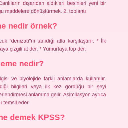
anlıların dışarıdan aldıkları besinleri yeni bir
ğu maddelere dönüştürmek. 2. toplantı
 nedir örnek?
denizatı”nı tanıdığı atla karşılaştırır. * İlk
ya çizgili at der. * Yumurtaya top der.
eme nedir?
lgisi ve biyolojide farklı anlamlarda kullanılır.
diği bilgileri veya ilk kez gördüğü bir şeyi
erlendirmesi anlamına gelir. Asimilasyon ayrıca
ı temsil eder.
ne demek KPSS?