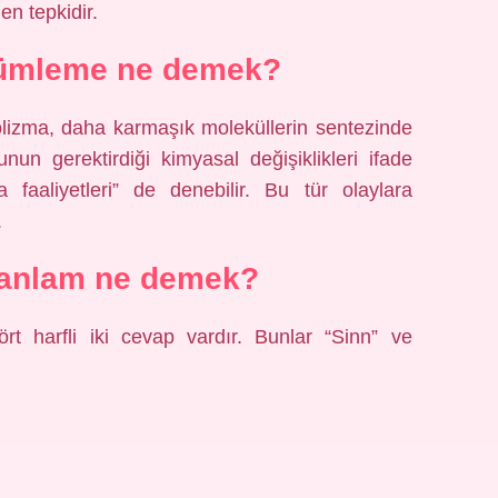
en tepkidir.
zümleme ne demek?
lizma, daha karmaşık moleküllerin sentezinde
nun gerektirdiği kimyasal değişiklikleri ifade
 faaliyetleri” de denebilir. Bu tür olaylara
.
anlam ne demek?
rt harfli iki cevap vardır. Bunlar “Sinn” ve