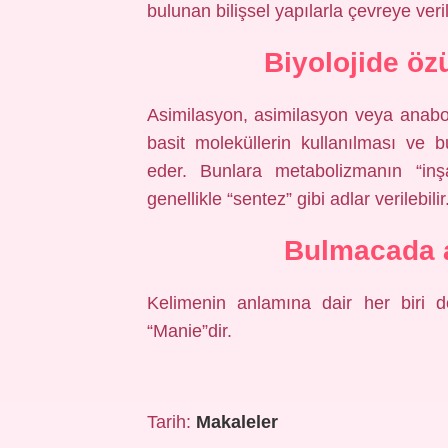
bulunan bilişsel yapılarla çevreye veril
Biyolojide ö
Asimilasyon, asimilasyon veya anabo
basit moleküllerin kullanılması ve bu
eder. Bunlara metabolizmanın “inşa
genellikle “sentez” gibi adlar verilebilir
Bulmacada 
Kelimenin anlamına dair her biri dö
“Manie”dir.
Tarih:
Makaleler