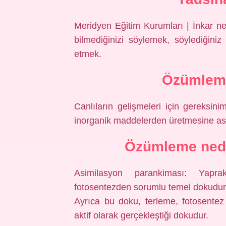
Meridyen Eğitim Kurumları | İnkar ne
bilmediğinizi söylemek, söylediğini
etmek.
Özümleme
Canlıların gelişmeleri için gereksin
inorganik maddelerden üretmesine asi
Özümleme nedir
Asimilasyon parankiması: Yapra
fotosentezden sorumlu temel dokudur. 
Ayrıca bu doku, terleme, fotosentez
aktif olarak gerçekleştiği dokudur.