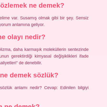
 özlemek ne demek?
elime var. Susamış olmak gibi bir şey. Sensiz
yorum anlamına geliyor.
 olayı nedir?
lizma, daha karmaşık moleküllerin sentezinde
nun gerektirdiği kimyasal değişiklikleri ifade
iyetleri” de denebilir.
ne demek sözlük?
sözlük anlamı nedir? Cevap: Edinilen bilgiyi
a ne demek?