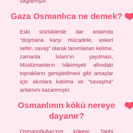
sağlamıştır.
Gaza Osmanlıca ne demek?
Eski sözlüklerde dar anlamda
“düşmana karşı mücadele, askeri
sefer, savaş” olarak tanımlanan kelime,
zamanla İslam’ın yayılması,
Müslümanların hâkimiyeti altındaki
toprakların genişletilmesi gibi amaçlar
için akınlara katılma ve “savaşma”
anlamını kazanmıştır.
Osmanlının kökü nereye
dayanır?
Osmanoğulları’nın kökeni: Tarihi