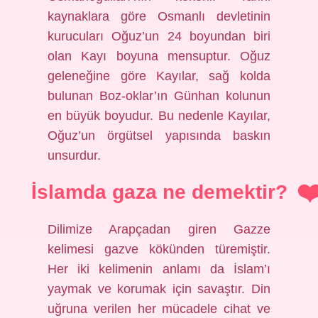
kaynaklara göre Osmanlı devletinin
kurucuları Oğuz’un 24 boyundan biri
olan Kayı boyuna mensuptur. Oğuz
geleneğine göre Kayılar, sağ kolda
bulunan Boz-oklar’ın Günhan kolunun
en büyük boyudur. Bu nedenle Kayılar,
Oğuz’un örgütsel yapısında baskın
unsurdur.
İslamda gaza ne demektir?
Dilimize Arapçadan giren Gazze
kelimesi gazve kökünden türemiştir.
Her iki kelimenin anlamı da İslam’ı
yaymak ve korumak için savaştır. Din
uğruna verilen her mücadele cihat ve