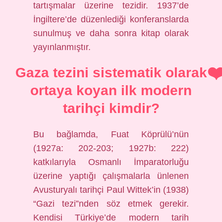
tartışmalar üzerine tezidir. 1937’de
İngiltere’de düzenlediği konferanslarda
sunulmuş ve daha sonra kitap olarak
yayınlanmıştır.
Gaza tezini sistematik olarak
ortaya koyan ilk modern
tarihçi kimdir?
Bu bağlamda, Fuat Köprülü’nün
(1927a: 202-203; 1927b: 222)
katkılarıyla Osmanlı İmparatorluğu
üzerine yaptığı çalışmalarla ünlenen
Avusturyalı tarihçi Paul Wittek’in (1938)
“Gazi tezi”nden söz etmek gerekir.
Kendisi Türkiye’de modern tarih