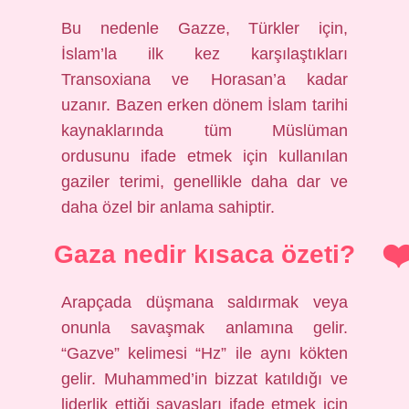
Bu nedenle Gazze, Türkler için,
İslam’la ilk kez karşılaştıkları
Transoxiana ve Horasan’a kadar
uzanır. Bazen erken dönem İslam tarihi
kaynaklarında tüm Müslüman
ordusunu ifade etmek için kullanılan
gaziler terimi, genellikle daha dar ve
daha özel bir anlama sahiptir.
Gaza nedir kısaca özeti?
Arapçada düşmana saldırmak veya
onunla savaşmak anlamına gelir.
“Gazve” kelimesi “Hz” ile aynı kökten
gelir. Muhammed’in bizzat katıldığı ve
liderlik ettiği savaşları ifade etmek için