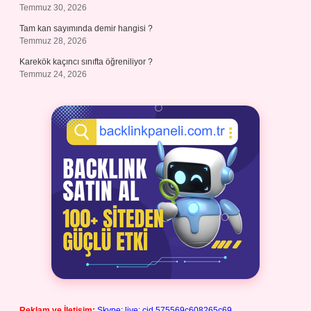
Temmuz 30, 2026
Tam kan sayımında demir hangisi ?
Temmuz 28, 2026
Karekök kaçıncı sınıfta öğreniliyor ?
Temmuz 24, 2026
Reklam ve İletişim:
Skype: live:.cid.575569c608265c69