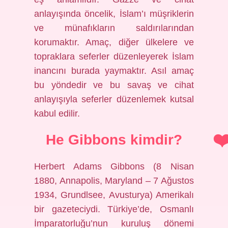
anlayışında öncelik, İslam’ı müşriklerin
ve münafıkların saldırılarından
korumaktır. Amaç, diğer ülkelere ve
topraklara seferler düzenleyerek İslam
inancını burada yaymaktır. Asıl amaç
bu yöndedir ve bu savaş ve cihat
anlayışıyla seferler düzenlemek kutsal
kabul edilir.
He Gibbons kimdir?
Herbert Adams Gibbons (8 Nisan
1880, Annapolis, Maryland – 7 Ağustos
1934, Grundlsee, Avusturya) Amerikalı
bir gazeteciydi. Türkiye’de, Osmanlı
İmparatorluğu’nun kuruluş dönemi