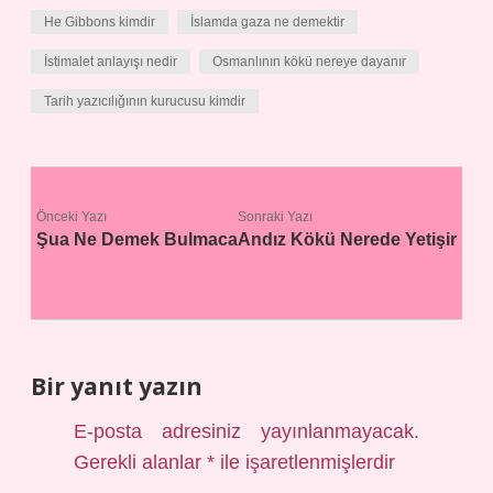
He Gibbons kimdir
İslamda gaza ne demektir
İstimalet anlayışı nedir
Osmanlının kökü nereye dayanır
Tarih yazıcılığının kurucusu kimdir
Önceki Yazı
Sonraki Yazı
Şua Ne Demek Bulmaca
Andız Kökü Nerede Yetişir
Bir yanıt yazın
E-posta adresiniz yayınlanmayacak.
Gerekli alanlar
*
ile işaretlenmişlerdir