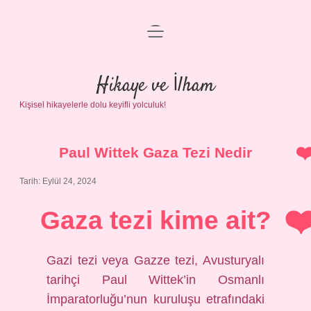
menüyü
Anasayfa
aç
Gizlilik Politikası
Hikaye ve İlham
Kişisel hikayelerle dolu keyifli yolculuk!
Yasal Uyarı
Hakkımızda
Paul Wittek Gaza Tezi Nedir
Tarih: Eylül 24, 2024
Gaza tezi kime ait?
Gazi tezi veya Gazze tezi, Avusturyalı
tarihçi Paul Wittek’in Osmanlı
İmparatorluğu’nun kuruluşu etrafındaki