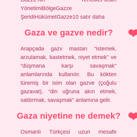
YönetimiBölgeGazze
ŞeridiHükümetGazze10 satır daha
Gaza ve gazve nedir?
Arapçada gazv mastarı “istemek,
arzulamak, kastetmek, niyet etmek” ve
“düşmana karşı savaşmak”
anlamlarında kullanılır. Bu kökten
türemiş bir isim olan gazve (çoğulu
gazavat), “din uğruna akın etmek,
saldırmak, savaşmak” anlamına gelir.
Gaza niyetine ne demek?
Osmanlı Türkçesi uzun mesafe