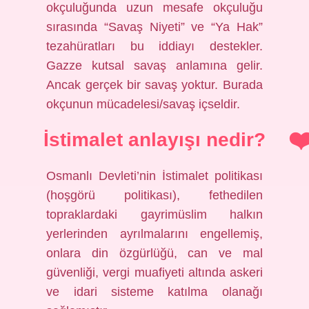
okçuluğunda uzun mesafe okçuluğu
sırasında “Savaş Niyeti” ve “Ya Hak”
tezahüratları bu iddiayı destekler.
Gazze kutsal savaş anlamına gelir.
Ancak gerçek bir savaş yoktur. Burada
okçunun mücadelesi/savaş içseldir.
İstimalet anlayışı nedir?
Osmanlı Devleti’nin İstimalet politikası
(hoşgörü politikası), fethedilen
topraklardaki gayrimüslim halkın
yerlerinden ayrılmalarını engellemiş,
onlara din özgürlüğü, can ve mal
güvenliği, vergi muafiyeti altında askeri
ve idari sisteme katılma olanağı