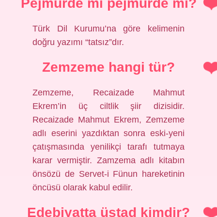
Pejmurde mi pejmürde mi?
Türk Dil Kurumu’na göre kelimenin
doğru yazımı “tatsız”dır.
Zemzeme hangi tür?
Zemzeme, Recaizade Mahmut
Ekrem’in üç ciltlik şiir dizisidir.
Recaizade Mahmut Ekrem, Zemzeme
adlı eserini yazdıktan sonra eski-yeni
çatışmasında yenilikçi tarafı tutmaya
karar vermiştir. Zamzema adlı kitabın
önsözü de Servet-i Fünun hareketinin
öncüsü olarak kabul edilir.
Edebiyatta üstad kimdir?