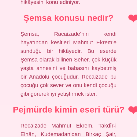
hikâyesini konu ediniyor.
Şemsa konusu nedir?
Şemsa, Racaizade’nin kendi
hayatından kesitleri Mahmut Ekrem’e
sunduğu bir hikâyedir. Bu eserde
Şemsa olarak bilinen Seher, çok küçük
yaşta annesini ve babasını kaybetmiş
bir Anadolu çocuğudur. Recaizade bu
çocuğu çok sever ve onu kendi çocuğu
gibi görerek iyi yetiştirmek ister.
Pejmürde kimin eseri türü?
Recaizade Mahmut Ekrem, Takdîr-i
Elhân, Kudemadan’dan Birkaç Şair,