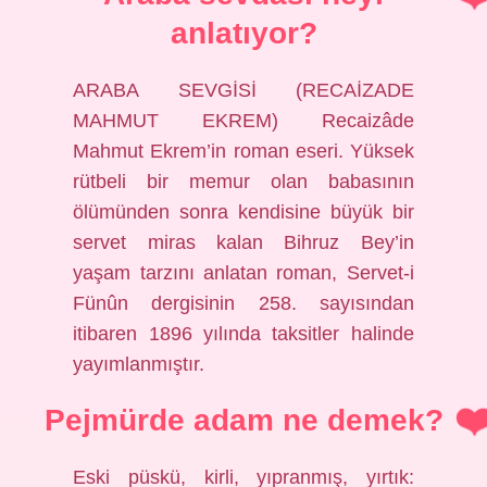
anlatıyor?
ARABA SEVGİSİ (RECAİZADE
MAHMUT EKREM) Recaizâde
Mahmut Ekrem’in roman eseri. Yüksek
rütbeli bir memur olan babasının
ölümünden sonra kendisine büyük bir
servet miras kalan Bihruz Bey’in
yaşam tarzını anlatan roman, Servet-i
Fünûn dergisinin 258. sayısından
itibaren 1896 yılında taksitler halinde
yayımlanmıştır.
Pejmürde adam ne demek?
Eski püskü, kirli, yıpranmış, yırtık: