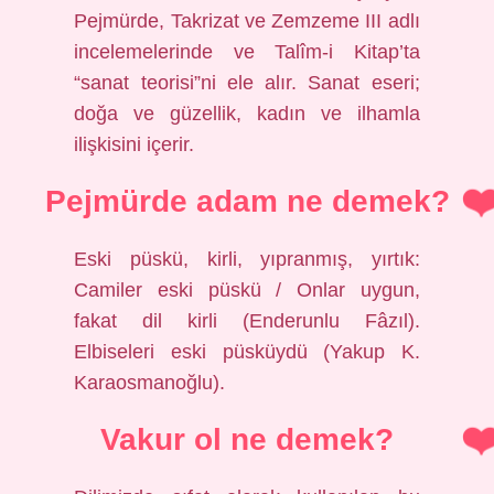
Pejmürde, Takrizat ve Zemzeme III adlı
incelemelerinde ve Talîm-i Kitap’ta
“sanat teorisi”ni ele alır. Sanat eseri;
doğa ve güzellik, kadın ve ilhamla
ilişkisini içerir.
Pejmürde adam ne demek?
Eski püskü, kirli, yıpranmış, yırtık:
Camiler eski püskü / Onlar uygun,
fakat dil kirli (Enderunlu Fâzıl).
Elbiseleri eski püsküydü (Yakup K.
Karaosmanoğlu).
Vakur ol ne demek?