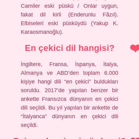
Camiler eski püskü / Onlar uygun,
fakat dil kirli (Enderunlu Fâzıl).
Elbiseleri eski püsküydü (Yakup K.
Karaosmanoğlu).
En çekici dil hangisi?
İngiltere, Fransa, İspanya, İtalya,
Almanya ve ABD’den toplam 6.000
kişiye hangi dili “en çekici” buldukları
soruldu. 2017’de yapılan benzer bir
ankette Fransızca dünyanın en çekici
dili seçildi. Bu yıl yapılan bir ankette de
“İtalyanca” dünyanın en çekici dili
seçildi.