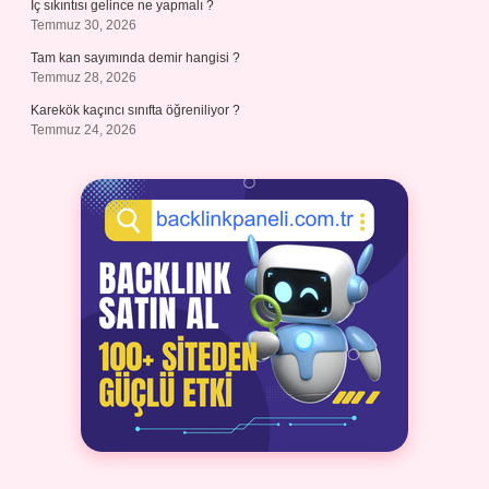
İç sıkıntısı gelince ne yapmalı ?
Temmuz 30, 2026
Tam kan sayımında demir hangisi ?
Temmuz 28, 2026
Karekök kaçıncı sınıfta öğreniliyor ?
Temmuz 24, 2026