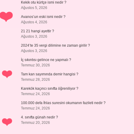
Kekik otu kürtçe ismi nedir ?
Ağustos 5, 2026
Avanos’un eski ismi nedir ?
Ağustos 4, 2026
21 21 hangi ayettir ?
Ağustos 3, 2026
2024’te 35 vergi dilimine ne zaman girilir ?
Ağustos 3, 2026
İç sıkıntısı gelince ne yapmalı ?
Temmuz 30, 2026
Tam kan sayımında demir hangisi ?
Temmuz 28, 2026
Karekök kaçıncı sınıfta öğreniliyor ?
Temmuz 24, 2026
100.000 defa İhlas suresini okumanın fazileti nedir ?
Temmuz 24, 2026
4. sınıfta günah nedir ?
Temmuz 20, 2026