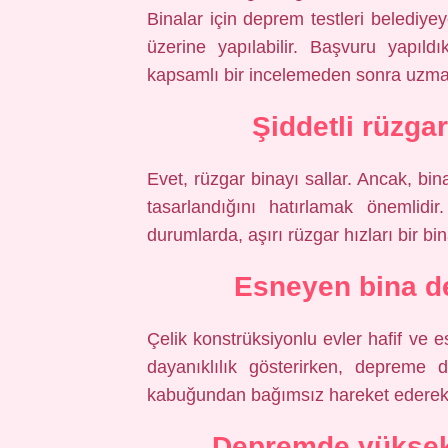
Binalar için deprem testleri belediy
üzerine yapılabilir. Başvuru yapıld
kapsamlı bir incelemeden sonra uzman
Şiddetli rüzga
Evet, rüzgar binayı sallar. Ancak, bi
tasarlandığını hatırlamak önemlid
durumlarda, aşırı rüzgar hızları bir b
Esneyen bina d
Çelik konstrüksiyonlu evler hafif ve
dayanıklılık gösterirken, depreme 
kabuğundan bağımsız hareket ederek d
Depremde yüksek k