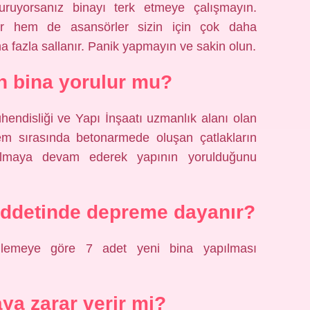
ruyorsanız binayı terk etmeye çalışmayın.
r hem de asansörler sizin için çok daha
daha fazla sallanır. Panik yapmayın ve sakin olun.
 bina yorulur mu?
hendisliği ve Yapı İnşaatı uzmanlık alanı olan
rem sırasında betonarmede oluşan çatlakların
ılmaya devam ederek yapının yorulduğunu
iddetinde depreme dayanır?
lemeye göre 7 adet yeni bina yapılması
aya zarar verir mi?