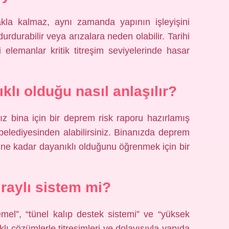
kla kalmaz, aynı zamanda yapının işleyişini
 durdurabilir veya arızalara neden olabilir. Tarihi
 elemanlar kritik titreşim seviyelerinde hasar
lı olduğu nasıl anlaşılır?
z bina için bir deprem risk raporu hazırlamış
in belediyesinden alabilirsiniz. Binanızda deprem
 ne kadar dayanıklı olduğunu öğrenmek için bir
 raylı sistem mi?
mel”, “tünel kalıp destek sistemi” ve “yüksek
ı çözümlerle titreşimleri ve dolayısıyla yapıda