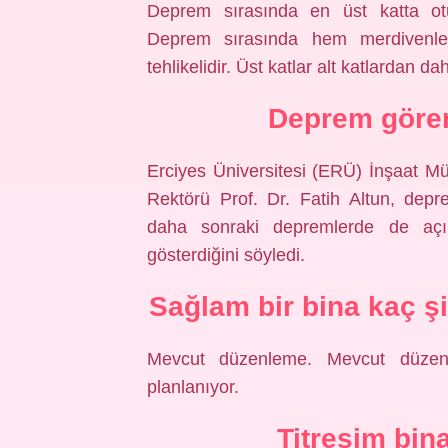
Deprem sırasında en üst katta otu
Deprem sırasında hem merdivenle
tehlikelidir. Üst katlar alt katlardan 
Deprem gören
Erciyes Üniversitesi (ERÜ) İnşaat Mü
Rektörü Prof. Dr. Fatih Altun, dep
daha sonraki depremlerde de aç
gösterdiğini söyledi.
Sağlam bir bina kaç ş
Mevcut düzenleme. Mevcut düzen
planlanıyor.
Titreşim bin