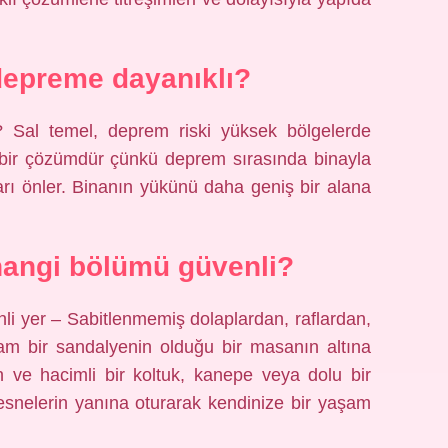
depreme dayanıklı?
 Sal temel, deprem riski yüksek bölgelerde
l bir çözümdür çünkü deprem sırasında binayla
arı önler. Binanın yükünü daha geniş bir alana
angi bölümü güvenli?
li yer – Sabitlenmemiş dolaplardan, raflardan,
am bir sandalyenin olduğu bir masanın altına
 ve hacimli bir koltuk, kanepe veya dolu bir
esnelerin yanına oturarak kendinize bir yaşam