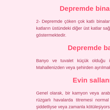
Depremde binan
2- Depremde çöken çok katlı binaların
katların üstündeki diğer üst katlar s
göstermektedir.
Depremde ba
Banyo ve tuvalet küçük olduğu i
Mahallenizden veya şehirden ayrılmak
Evin salla
Genel olarak, bir kamyon veya araba
rüzgarlı havalarda titremesi normal
şiddetliyse veya zamanla kötüleşiyors