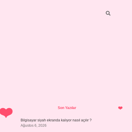
Sidebar
ilbet giriş yap
Son Yazılar
Bilgisayar siyah ekranda kalıyor nasıl açılır ?
Ağustos 6, 2026