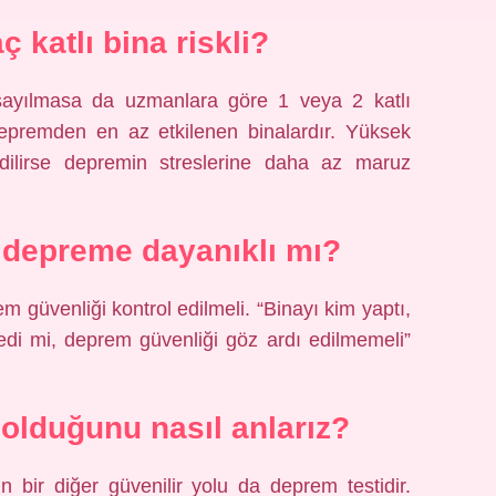
 katlı bina riskli?
sayılmasa da uzmanlara göre 1 veya 2 katlı
 depremden en az etkilenen binalardır. Yüksek
 edilirse depremin streslerine daha az maruz
depreme dayanıklı mı?
 güvenliği kontrol edilmeli. “Binayı kim yaptı,
edi mi, deprem güvenliği göz ardı edilmemeli”
olduğunu nasıl anlarız?
n bir diğer güvenilir yolu da deprem testidir.