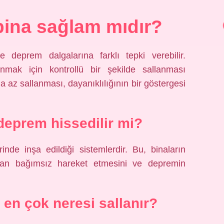
bina sağlam mıdır?
le deprem dalgalarına farklı tepki verebilir.
nmak için kontrollü bir şekilde sallanması
 az sallanması, dayanıklılığının bir göstergesi
deprem hissedilir mi?
rinde inşa edildiği sistemlerdir. Bu, binaların
an bağımsız hareket etmesini ve depremin
en çok neresi sallanır?