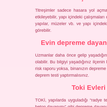
Titreşimler sadece hasara yol açma
etkileyebilir, yapı içindeki çalışmaları
yapılar, müzeler vb. ve yapı içindeki
görebilir.
Evin depreme dayanık
Uzmanlar daha önce gelip yaşadığını
olabilir. Bu bilgiyi yaşadığınız ilçen
risk raporu yoksa, binanızın depreme
deprem testi yaptırmalısınız.
Toki Evleri
TOKİ, yapılarda uyguladığı “radye te
beton dayanımı” gibi depreme dayanıkl