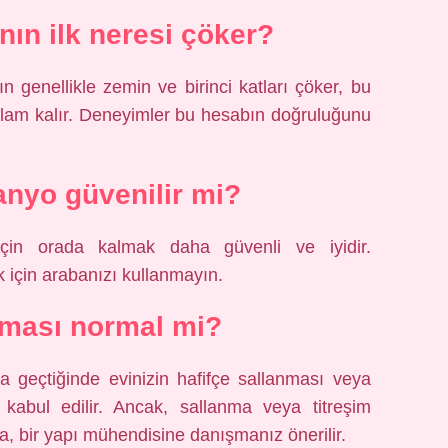
ın ilk neresi çöker?
 genellikle zemin ve birinci katları çöker, bu
ağlam kalır. Deneyimler bu hesabın doğruluğunu
nyo güvenilir mi?
çin orada kalmak daha güvenli ve iyidir.
 için arabanızı kullanmayın.
nması normal mi?
 geçtiğinde evinizin hafifçe sallanması veya
 kabul edilir. Ancak, sallanma veya titreşim
a, bir yapı mühendisine danışmanız önerilir.