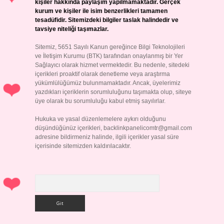
kişiler hakkında paylaşım yapılmamaktadır. Gerçek
kurum ve kişiler ile isim benzerlikleri tamamen
tesadüfidir. Sitemizdeki bilgiler taslak halindedir ve
tavsiye niteliği taşımazlar.
Sitemiz, 5651 Sayılı Kanun gereğince Bilgi Teknolojileri
ve İletişim Kurumu (BTK) tarafından onaylanmış bir Yer
Sağlayıcı olarak hizmet vermektedir. Bu nedenle, sitedeki
içerikleri proaktif olarak denetleme veya araştırma
yükümlülüğümüz bulunmamaktadır. Ancak, üyelerimiz
yazdıkları içeriklerin sorumluluğunu taşımakta olup, siteye
üye olarak bu sorumluluğu kabul etmiş sayılırlar.
Hukuka ve yasal düzenlemelere aykırı olduğunu
düşündüğünüz içerikleri,
backlinkpanelicomtr@gmail.com
adresine bildirmeniz halinde, ilgili içerikler yasal süre
içerisinde sitemizden kaldırılacaktır.
Arama