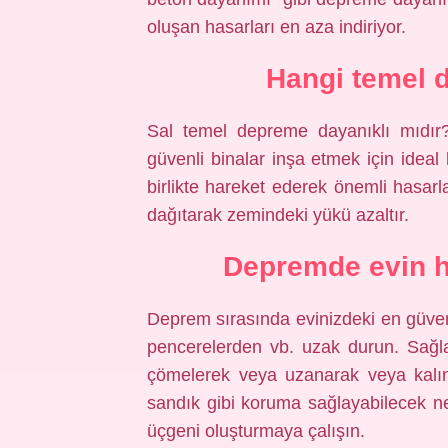
oluşan hasarları en aza indiriyor.
Hangi temel 
Sal temel depreme dayanıklı mıdır?
güvenli binalar inşa etmek için idea
birlikte hareket ederek önemli hasarl
dağıtarak zemindeki yükü azaltır.
Depremde evin h
Deprem sırasında evinizdeki en güven
pencerelerden vb. uzak durun. Sağl
çömelerek veya uzanarak veya kalın
sandık gibi koruma sağlayabilecek n
üçgeni oluşturmaya çalışın.