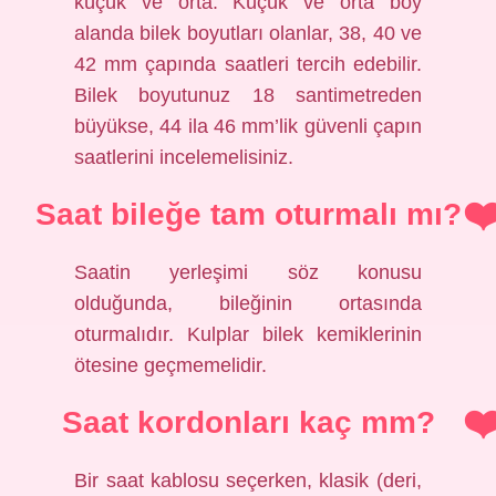
küçük ve orta. Küçük ve orta boy
alanda bilek boyutları olanlar, 38, 40 ve
42 mm çapında saatleri tercih edebilir.
Bilek boyutunuz 18 santimetreden
büyükse, 44 ila 46 mm’lik güvenli çapın
saatlerini incelemelisiniz.
Saat bileğe tam oturmalı mı?
Saatin yerleşimi söz konusu
olduğunda, bileğinin ortasında
oturmalıdır. Kulplar bilek kemiklerinin
ötesine geçmemelidir.
Saat kordonları kaç mm?
Bir saat kablosu seçerken, klasik (deri,