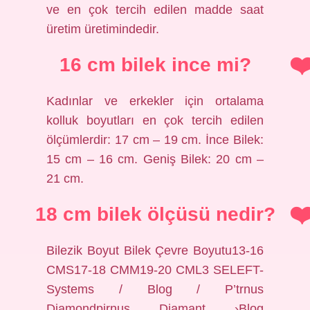
ve en çok tercih edilen madde saat
üretim üretimindedir.
16 cm bilek ince mi?
Kadınlar ve erkekler için ortalama
kolluk boyutları en çok tercih edilen
ölçümlerdir: 17 cm – 19 cm. İnce Bilek:
15 cm – 16 cm. Geniş Bilek: 20 cm –
21 cm.
18 cm bilek ölçüsü nedir?
Bilezik Boyut Bilek Çevre Boyutu13-16
CMS17-18 CMM19-20 CML3 SELEFT-
Systems / Blog / P’trnus
Diamondpirnus Diamant ›Blog