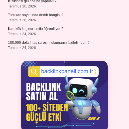
İç sıkıntısı gelince ne yapmalı ?
Temmuz 30, 2026
Tam kan sayımında demir hangisi ?
Temmuz 28, 2026
Karekök kaçıncı sınıfta öğreniliyor ?
Temmuz 24, 2026
100.000 defa İhlas suresini okumanın fazileti nedir ?
Temmuz 24, 2026