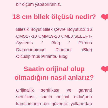
bir ölçüm yapabilirsiniz.
18 cm bilek ölçüsü nedir?
Bilezik Boyut Bilek Çevre Boyutu13-16
CMS17-18 CMM19-20 CML3 SELEFT-
Systems / Blog / P’trnus
Diamondpirnus Diamant ›Blog
Olcusipirnus Pırlanta› Blog
Saatin orijinal olup
olmadığını nasıl anlarız?
Orijinallik sertifikası ve garanti
sertifikası, saatin orijinal olduğunu
kanıtlamanın en güvenilir yollarından