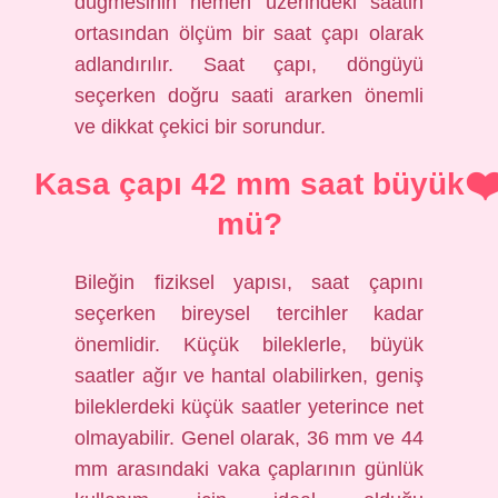
düğmesinin hemen üzerindeki saatin
ortasından ölçüm bir saat çapı olarak
adlandırılır. Saat çapı, döngüyü
seçerken doğru saati ararken önemli
ve dikkat çekici bir sorundur.
Kasa çapı 42 mm saat büyük
mü?
Bileğin fiziksel yapısı, saat çapını
seçerken bireysel tercihler kadar
önemlidir. Küçük bileklerle, büyük
saatler ağır ve hantal olabilirken, geniş
bileklerdeki küçük saatler yeterince net
olmayabilir. Genel olarak, 36 mm ve 44
mm arasındaki vaka çaplarının günlük