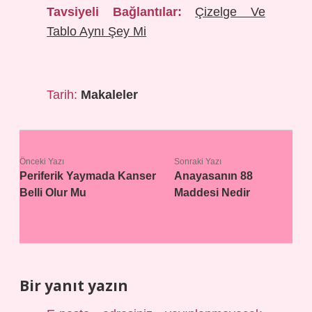
Tavsiyeli Bağlantılar:
Çizelge Ve
Tablo Aynı Şey Mi
Tarih:
Makaleler
Önceki Yazı
Sonraki Yazı
Periferik Yaymada Kanser
Anayasanın 88
Belli Olur Mu
Maddesi Nedir
Bir yanıt yazın