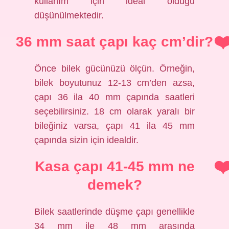
kullanım için ideal olduğu
düşünülmektedir.
36 mm saat çapı kaç cm’dir?
Önce bilek gücünüzü ölçün. Örneğin,
bilek boyutunuz 12-13 cm’den azsa,
çapı 36 ila 40 mm çapında saatleri
seçebilirsiniz. 18 cm olarak yaralı bir
bileğiniz varsa, çapı 41 ila 45 mm
çapında sizin için idealdir.
Kasa çapı 41-45 mm ne
demek?
Bilek saatlerinde düşme çapı genellikle
34 mm ile 48 mm arasında