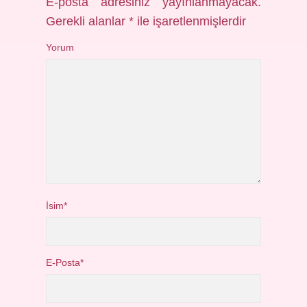
E-posta adresiniz yayınlanmayacak.
Gerekli alanlar
*
ile işaretlenmişlerdir
Yorum
İsim*
E-Posta*