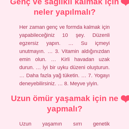
Genç ve sağlıklı kalmak için
neler yapılmalı?
Her zaman genç ve formda kalmak için
yapabileceğiniz 10 şey. Düzenli
egzersiz yapın. … Su içmeyi
unutmayın. … 3. Vitamin aldığınızdan
emin olun. … Kirli havadan uzak
durun. … İyi bir uyku düzeni oluşturun.
… Daha fazla yağ tüketin. … 7. Yogayı
deneyebilirsiniz. … 8. Meyve yiyin.
Uzun ömür yaşamak için ne
yapmalı?
Uzun yaşamın sırrı genetik