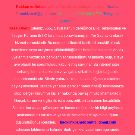
Reklam ve İletişim:
E-mail:
backlinkpaneli@gmail.com
Teams:
forumhizmeti@gmail.com
Whatsapp: 0262 606 0 726
Telegram:
@karabul
Yasal Uyarı:
Sitemiz, 5651 Sayılı Kanun gereğince Bilgi Teknolojileri ve
İletişim Kurumu (BTK) tarafından onaylanmış bir Yer Sağlayıcı olarak
hizmet vermektedir. Bu nedenle, sitedeki içerikleri proaktif olarak
denetleme veya araştırma yükümlülüğümüz bulunmamaktadır. Ancak,
üyelerimiz yazdıkları içeriklerin sorumluluğunu taşımakta olup, siteye
üye olarak bu sorumluluğu kabul etmiş sayılırlar. Bu internet sitesi,
herhangi bir marka, kurum veya şahıs şirketi ile hiçbir bağlantısı
bulunmamaktadır. Sitede yalnızca kendi hazırladığımız makaleler
paylaşılmaktadır. Burada yer alan içerikler haber niteliği taşımamakta
olup, gerçek kurum ve kişiler hakkında paylaşım yapılmamaktadır.
Gerçek kurum ve kişiler ile isim benzerlikleri tamamen tesadüfidir.
Sitemiz, kar amacı gütmeyen ve tamamen ücretsiz bir bilgi paylaşım
platformudur. Hukuka ve yasal düzenlemelere aykırı olduğunu
düşündüğünüz içerikleri,
backlinkpanelicomtr@gmail.com
adresine bildirmeniz halinde, ilgili içerikler yasal süre içerisinde