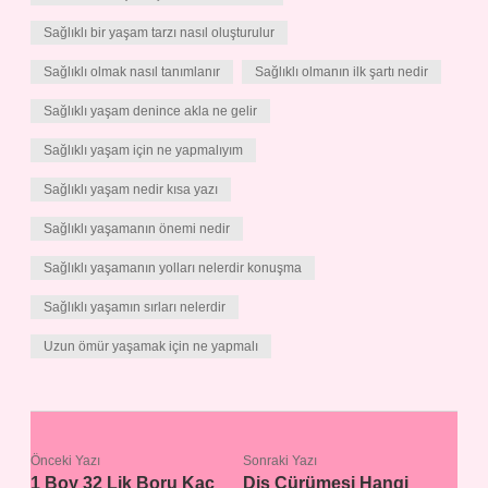
Sağlıklı bir yaşam tarzı nasıl oluşturulur
Sağlıklı olmak nasıl tanımlanır
Sağlıklı olmanın ilk şartı nedir
Sağlıklı yaşam denince akla ne gelir
Sağlıklı yaşam için ne yapmalıyım
Sağlıklı yaşam nedir kısa yazı
Sağlıklı yaşamanın önemi nedir
Sağlıklı yaşamanın yolları nelerdir konuşma
Sağlıklı yaşamın sırları nelerdir
Uzun ömür yaşamak için ne yapmalı
Önceki Yazı
Sonraki Yazı
1 Boy 32 Lik Boru Kaç
Diş Çürümesi Hangi