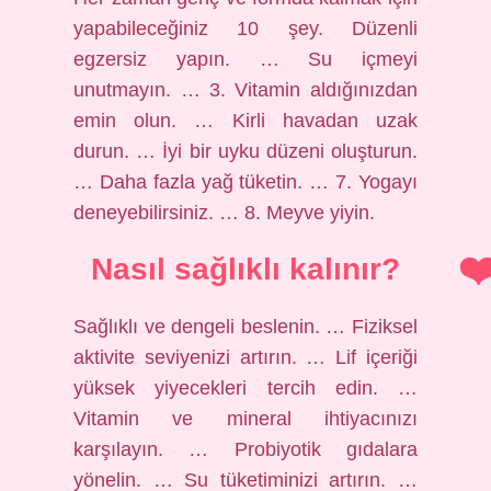
yapabileceğiniz 10 şey. Düzenli
egzersiz yapın. … Su içmeyi
unutmayın. … 3. Vitamin aldığınızdan
emin olun. … Kirli havadan uzak
durun. … İyi bir uyku düzeni oluşturun.
… Daha fazla yağ tüketin. … 7. Yogayı
deneyebilirsiniz. … 8. Meyve yiyin.
Nasıl sağlıklı kalınır?
Sağlıklı ve dengeli beslenin. … Fiziksel
aktivite seviyenizi artırın. … Lif içeriği
yüksek yiyecekleri tercih edin. …
Vitamin ve mineral ihtiyacınızı
karşılayın. … Probiyotik gıdalara
yönelin. … Su tüketiminizi artırın. …