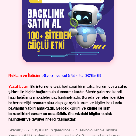
Reklam ve İletişim:
Skype: live:.cid.575569c608265c69
Yasal Uyarı:
Bu internet sitesi, herhangi bir marka, kurum veya şahıs
şirketi ile hiçbir bağlantısı bulunmamaktadır. Sitede yalnızca kendi
hazırladığımız makaleler paylaşılmaktadır. Burada yer alan içerikler
haber niteliği taşımamakta olup, gerçek kurum ve kişiler hakkında
paylaşım yapılmamaktadır. Gerçek kurum ve kişiler ile isim
benzerlikleri tamamen tesadüfidir. Sitemizdeki bilgiler taslak
halindedir ve tavsiye niteliği taşımazlar.
Sitemiz, 5651 Sayılı Kanun gereğince Bilgi Teknolojileri ve İletişim
Kurumu (BTK) tarafından onaylanmış bir Yer Sağlayıcı olarak hizmet