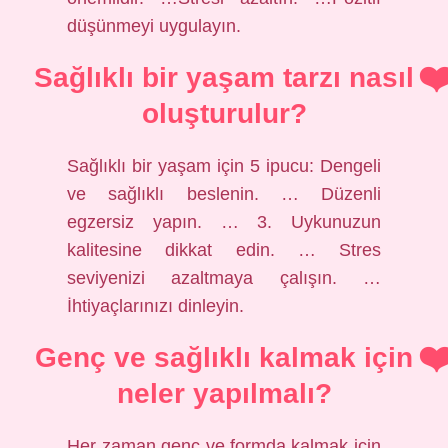
düşünmeyi uygulayın.
Sağlıklı bir yaşam tarzı nasıl
oluşturulur?
Sağlıklı bir yaşam için 5 ipucu: Dengeli
ve sağlıklı beslenin. … Düzenli
egzersiz yapın. … 3. Uykunuzun
kalitesine dikkat edin. … Stres
seviyenizi azaltmaya çalışın. …
İhtiyaçlarınızı dinleyin.
Genç ve sağlıklı kalmak için
neler yapılmalı?
Her zaman genç ve formda kalmak için