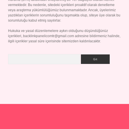
vermektedir. Bu nedenle, sitedeki içerikleri proaktif olarak denetleme
veya araştırma yükümlülüğümüz bulunmamaktadır. Ancak, üyelerimiz
yazdıkları içeriklerin sorumluluğunu taşımakta olup, siteye üye olarak bu
sorumluluğu kabul etmiş sayılırlar.
Hukuka ve yasal düzenlemelere aykırı olduğunu düşündüğünüz
içerikleri,
backlinkpanelicomtr@gmail.com
adresine bildirmeniz halinde,
ilgili içerikler yasal süre içerisinde sitemizden kaldırılacaktır.
Arama
et giriş yap