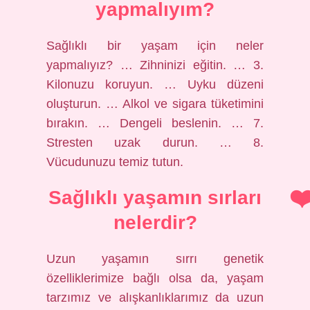
yapmalıyım?
Sağlıklı bir yaşam için neler
yapmalıyız? … Zihninizi eğitin. … 3.
Kilonuzu koruyun. … Uyku düzeni
oluşturun. … Alkol ve sigara tüketimini
bırakın. … Dengeli beslenin. … 7.
Stresten uzak durun. … 8.
Vücudunuzu temiz tutun.
Sağlıklı yaşamın sırları
nelerdir?
Uzun yaşamın sırrı genetik
özelliklerimize bağlı olsa da, yaşam
tarzımız ve alışkanlıklarımız da uzun