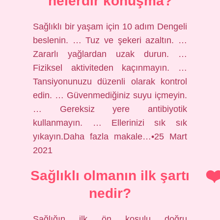
nelerdir konuşma?
Sağlıklı bir yaşam için 10 adım Dengeli
beslenin. … Tuz ve şekeri azaltın. …
Zararlı yağlardan uzak durun. …
Fiziksel aktiviteden kaçınmayın. …
Tansiyonunuzu düzenli olarak kontrol
edin. … Güvenmediğiniz suyu içmeyin.
… Gereksiz yere antibiyotik
kullanmayın. … Ellerinizi sık sık
yıkayın.Daha fazla makale…•25 Mart
2021
Sağlıklı olmanın ilk şartı
nedir?
Sağlığın ilk ön koşulu doğru