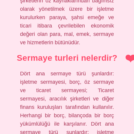
şirketlerin öz kaynaklarından bağımsız
olarak yönetilmek üzere bir işletme
kurulurken paraya, şahsi emeğe ve
ticari itibara çevrilebilen ekonomik
değeri olan para, mal, emek, sermaye
ve hizmetlerin bütünüdür.
Sermaye turleri nelerdir?
Dört ana sermaye türü şunlardır:
işletme sermayesi, borç, öz sermaye
ve ticaret sermayesi; Ticaret
sermayesi, aracılık şirketleri ve diğer
finans kuruluşları tarafından kullanılır.
Herhangi bir borç, bilançoda bir borç
yükümlülüğü ile karşılanır. Dört ana
sermaye türü şunlardır: işletme