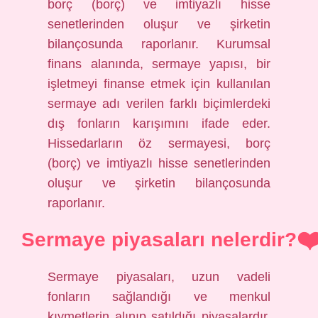
borç (borç) ve imtiyazlı hisse
senetlerinden oluşur ve şirketin
bilançosunda raporlanır. Kurumsal
finans alanında, sermaye yapısı, bir
işletmeyi finanse etmek için kullanılan
sermaye adı verilen farklı biçimlerdeki
dış fonların karışımını ifade eder.
Hissedarların öz sermayesi, borç
(borç) ve imtiyazlı hisse senetlerinden
oluşur ve şirketin bilançosunda
raporlanır.
Sermaye piyasaları nelerdir?
Sermaye piyasaları, uzun vadeli
fonların sağlandığı ve menkul
kıymetlerin alınıp satıldığı piyasalardır.