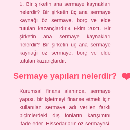
1. Bir şirketin ana sermaye kaynakları
nelerdir? Bir şirketin üç ana sermaye
kaynağı öz sermaye, borç ve elde
tutulan kazançlardır.4 Ekim 2021. Bir
şirketin ana sermaye kaynakları
nelerdir? Bir şirketin üç ana sermaye
kaynağı öz sermaye, borç ve elde
tutulan kazançlardır.
Sermaye yapıları nelerdir?
Kurumsal finans alanında, sermaye
yapısı, bir işletmeyi finanse etmek için
kullanılan sermaye adı verilen farklı
biçimlerdeki dış fonların karışımını
ifade eder. Hissedarların öz sermayesi,