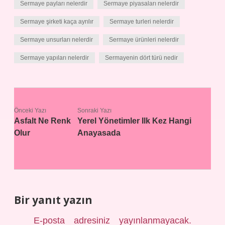
Sermaye payları nelerdir
Sermaye piyasaları nelerdir
Sermaye şirketi kaça ayrılır
Sermaye turleri nelerdir
Sermaye unsurları nelerdir
Sermaye ürünleri nelerdir
Sermaye yapıları nelerdir
Sermayenin dört türü nedir
Önceki Yazı
Sonraki Yazı
Asfalt Ne Renk
Yerel Yönetimler Ilk Kez Hangi
Olur
Anayasada
Bir yanıt yazın
E-posta adresiniz yayınlanmayacak.