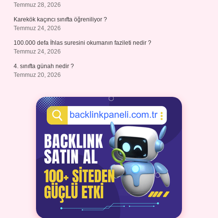
Temmuz 28, 2026
Karekök kaçıncı sınıfta öğreniliyor ?
Temmuz 24, 2026
100.000 defa İhlas suresini okumanın fazileti nedir ?
Temmuz 24, 2026
4. sınıfta günah nedir ?
Temmuz 20, 2026