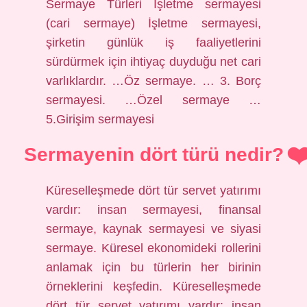
Sermaye Türleri İşletme sermayesi
(cari sermaye) İşletme sermayesi,
şirketin günlük iş faaliyetlerini
sürdürmek için ihtiyaç duyduğu net cari
varlıklardır. …Öz sermaye. … 3. Borç
sermayesi. …Özel sermaye …
5.Girişim sermayesi
Sermayenin dört türü nedir?
Küreselleşmede dört tür servet yatırımı
vardır: insan sermayesi, finansal
sermaye, kaynak sermayesi ve siyasi
sermaye. Küresel ekonomideki rollerini
anlamak için bu türlerin her birinin
örneklerini keşfedin. Küreselleşmede
dört tür servet yatırımı vardır: insan