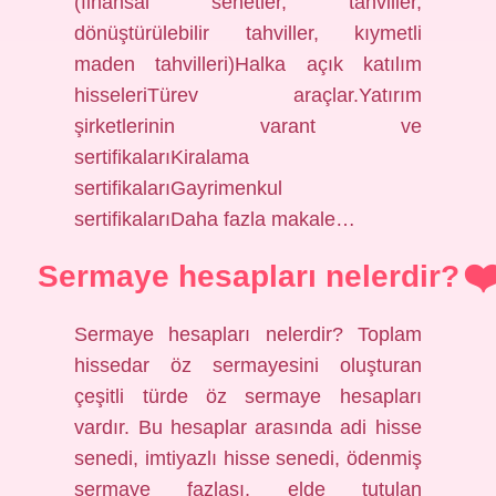
(finansal senetler, tahviller,
dönüştürülebilir tahviller, kıymetli
maden tahvilleri)Halka açık katılım
hisseleriTürev araçlar.Yatırım
şirketlerinin varant ve
sertifikalarıKiralama
sertifikalarıGayrimenkul
sertifikalarıDaha fazla makale…
Sermaye hesapları nelerdir?
Sermaye hesapları nelerdir? Toplam
hissedar öz sermayesini oluşturan
çeşitli türde öz sermaye hesapları
vardır. Bu hesaplar arasında adi hisse
senedi, imtiyazlı hisse senedi, ödenmiş
sermaye fazlası, elde tutulan