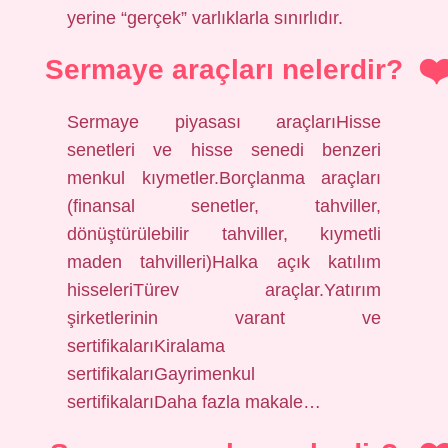
yerine “gerçek” varlıklarla sınırlıdır.
Sermaye araçları nelerdir?
Sermaye piyasası araçlarıHisse
senetleri ve hisse senedi benzeri
menkul kıymetler.Borçlanma araçları
(finansal senetler, tahviller,
dönüştürülebilir tahviller, kıymetli
maden tahvilleri)Halka açık katılım
hisseleriTürev araçlar.Yatırım
şirketlerinin varant ve
sertifikalarıKiralama
sertifikalarıGayrimenkul
sertifikalarıDaha fazla makale…