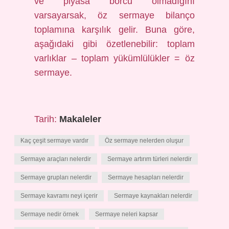
ve piyasa borcu olmadığını
varsayarsak, öz sermaye bilanço
toplamına karşılık gelir. Buna göre,
aşağıdaki gibi özetlenebilir: toplam
varlıklar – toplam yükümlülükler = öz
sermaye.
Tarih:
Makaleler
Kaç çeşit sermaye vardır
Öz sermaye nelerden oluşur
Sermaye araçları nelerdir
Sermaye artırım türleri nelerdir
Sermaye grupları nelerdir
Sermaye hesapları nelerdir
Sermaye kavramı neyi içerir
Sermaye kaynakları nelerdir
Sermaye nedir örnek
Sermaye neleri kapsar