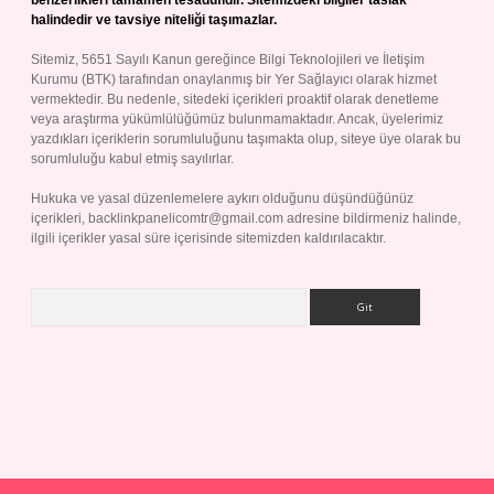
benzerlikleri tamamen tesadüfidir. Sitemizdeki bilgiler taslak
halindedir ve tavsiye niteliği taşımazlar.
Sitemiz, 5651 Sayılı Kanun gereğince Bilgi Teknolojileri ve İletişim
Kurumu (BTK) tarafından onaylanmış bir Yer Sağlayıcı olarak hizmet
vermektedir. Bu nedenle, sitedeki içerikleri proaktif olarak denetleme
veya araştırma yükümlülüğümüz bulunmamaktadır. Ancak, üyelerimiz
yazdıkları içeriklerin sorumluluğunu taşımakta olup, siteye üye olarak bu
sorumluluğu kabul etmiş sayılırlar.
Hukuka ve yasal düzenlemelere aykırı olduğunu düşündüğünüz
içerikleri,
backlinkpanelicomtr@gmail.com
adresine bildirmeniz halinde,
ilgili içerikler yasal süre içerisinde sitemizden kaldırılacaktır.
Arama
ap