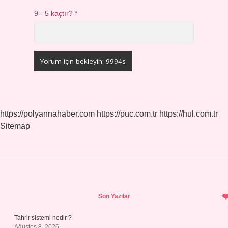
9 - 5 kaçtır?
*
https://polyannahaber.com
https://puc.com.tr
https://hul.com.tr
Sitemap
Sidebar
Son Yazılar
Tahrir sistemi nedir ?
Ağustos 8, 2026