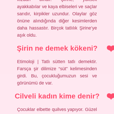
ayakkabılar ve kaya elbiseleri ve saçlar
sarıdır, kirpikler uzundur. Olaylar göz
önüne alındığında diğer kesimlerden
daha hassastır. Birçok tatlılık Şirine’ye
aşık oldu.
Şirin ne demek kökeni?
Etimoloji | Tatlı sütten tatlı demektir.
Farsça şir dilimize “süt” kelimesinden
girdi. Bu, çocukluğumuzun sesi ve
görünümü de var.
Cilveli kadın kime denir?
Çocuklar elbette quilves yapıyor. Güzel