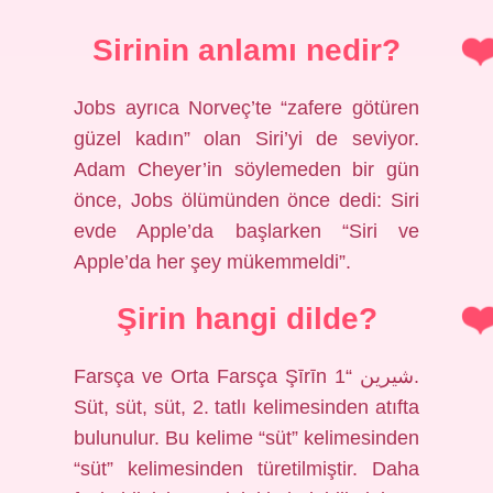
Sirinin anlamı nedir?
Jobs ayrıca Norveç’te “zafere götüren
güzel kadın” olan Siri’yi de seviyor.
Adam Cheyer’in söylemeden bir gün
önce, Jobs ölümünden önce dedi: Siri
evde Apple’da başlarken “Siri ve
Apple’da her şey mükemmeldi”.
Şirin hangi dilde?
Farsça ve Orta Farsça Şīrīn شیرین “1.
Süt, süt, süt, 2. tatlı kelimesinden atıfta
bulunulur. Bu kelime “süt” kelimesinden
“süt” kelimesinden türetilmiştir. Daha