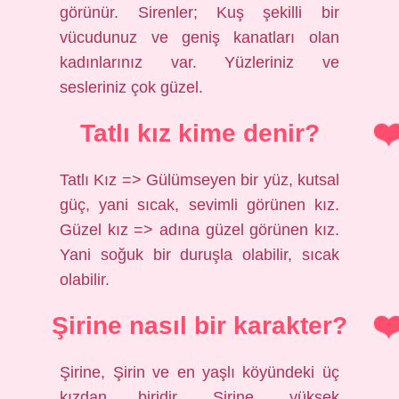
görünür. Sirenler; Kuş şekilli bir
vücudunuz ve geniş kanatları olan
kadınlarınız var. Yüzleriniz ve
sesleriniz çok güzel.
Tatlı kız kime denir?
Tatlı Kız => Gülümseyen bir yüz, kutsal
güç, yani sıcak, sevimli görünen kız.
Güzel kız => adına güzel görünen kız.
Yani soğuk bir duruşla olabilir, sıcak
olabilir.
Şirine nasıl bir karakter?
Şirine, Şirin ve en yaşlı köyündeki üç
kızdan biridir. Şirine, yüksek