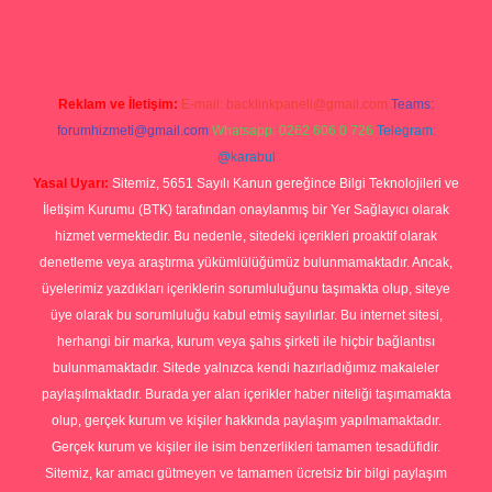
Reklam ve İletişim:
E-mail:
backlinkpaneli@gmail.com
Teams:
forumhizmeti@gmail.com
Whatsapp: 0262 606 0 726
Telegram:
@karabul
Yasal Uyarı:
Sitemiz, 5651 Sayılı Kanun gereğince Bilgi Teknolojileri ve
İletişim Kurumu (BTK) tarafından onaylanmış bir Yer Sağlayıcı olarak
hizmet vermektedir. Bu nedenle, sitedeki içerikleri proaktif olarak
denetleme veya araştırma yükümlülüğümüz bulunmamaktadır. Ancak,
üyelerimiz yazdıkları içeriklerin sorumluluğunu taşımakta olup, siteye
üye olarak bu sorumluluğu kabul etmiş sayılırlar. Bu internet sitesi,
herhangi bir marka, kurum veya şahıs şirketi ile hiçbir bağlantısı
bulunmamaktadır. Sitede yalnızca kendi hazırladığımız makaleler
paylaşılmaktadır. Burada yer alan içerikler haber niteliği taşımamakta
olup, gerçek kurum ve kişiler hakkında paylaşım yapılmamaktadır.
Gerçek kurum ve kişiler ile isim benzerlikleri tamamen tesadüfidir.
Sitemiz, kar amacı gütmeyen ve tamamen ücretsiz bir bilgi paylaşım