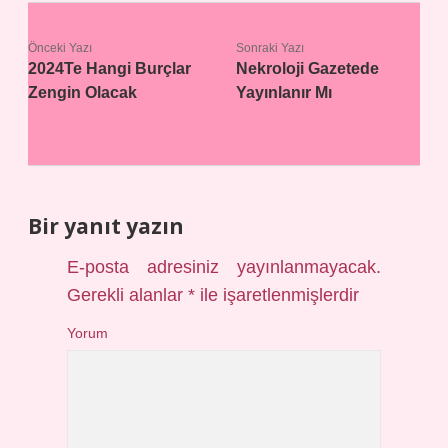
Önceki Yazı
Sonraki Yazı
2024Te Hangi Burçlar
Nekroloji Gazetede
Zengin Olacak
Yayınlanır Mı
Bir yanıt yazın
E-posta adresiniz yayınlanmayacak.
Gerekli alanlar
*
ile işaretlenmişlerdir
Yorum