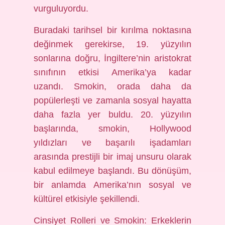
vurguluyordu.
Buradaki tarihsel bir kırılma noktasına
değinmek gerekirse, 19. yüzyılın
sonlarına doğru, İngiltere’nin aristokrat
sınıfının etkisi Amerika’ya kadar
uzandı. Smokin, orada daha da
popülerleşti ve zamanla sosyal hayatta
daha fazla yer buldu. 20. yüzyılın
başlarında, smokin, Hollywood
yıldızları ve başarılı işadamları
arasında prestijli bir imaj unsuru olarak
kabul edilmeye başlandı. Bu dönüşüm,
bir anlamda Amerika’nın sosyal ve
kültürel etkisiyle şekillendi.
Cinsiyet Rolleri ve Smokin: Erkeklerin