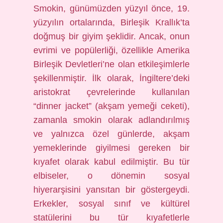
Smokin, günümüzden yüzyıl önce, 19.
yüzyılın ortalarında, Birleşik Krallık’ta
doğmuş bir giyim şeklidir. Ancak, onun
evrimi ve popülerliği, özellikle Amerika
Birleşik Devletleri’ne olan etkileşimlerle
şekillenmiştir. İlk olarak, İngiltere’deki
aristokrat çevrelerinde kullanılan
“dinner jacket” (akşam yemeği ceketi),
zamanla smokin olarak adlandırılmış
ve yalnızca özel günlerde, akşam
yemeklerinde giyilmesi gereken bir
kıyafet olarak kabul edilmiştir. Bu tür
elbiseler, o dönemin sosyal
hiyerarşisini yansıtan bir göstergeydi.
Erkekler, sosyal sınıf ve kültürel
statülerini bu tür kıyafetlerle