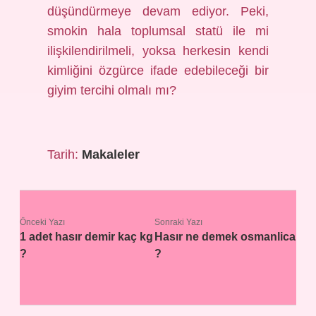
düşündürmeye devam ediyor. Peki,
smokin hala toplumsal statü ile mi
ilişkilendirilmeli, yoksa herkesin kendi
kimliğini özgürce ifade edebileceği bir
giyim tercihi olmalı mı?
Tarih:
Makaleler
Önceki Yazı
Sonraki Yazı
1 adet hasır demir kaç kg
Hasır ne demek osmanlica
?
?