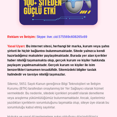
Reklam ve İletişim:
Skype: live:.cid.575569c608265c69
Yasal Uyarı:
Bu internet sitesi, herhangi bir marka, kurum veya şahıs
şirketi ile hiçbir bağlantısı bulunmamaktadır. Sitede yalnızca kendi
hazırladığımız makaleler paylaşılmaktadır. Burada yer alan içerikler
haber niteliği taşımamakta olup, gerçek kurum ve kişiler hakkında
paylaşım yapılmamaktadır. Gerçek kurum ve kişiler ile isim
benzerlikleri tamamen tesadüfidir. Sitemizdeki bilgiler taslak
halindedir ve tavsiye niteliği taşımazlar.
Sitemiz, 5651 Sayılı Kanun gereğince Bilgi Teknolojileri ve İletişim
Kurumu (BTK) tarafından onaylanmış bir Yer Sağlayıcı olarak hizmet
vermektedir. Bu nedenle, sitedeki içerikleri proaktif olarak denetleme
veya araştırma yükümlülüğümüz bulunmamaktadır. Ancak, üyelerimiz
yazdıkları içeriklerin sorumluluğunu taşımakta olup, siteye üye olarak bu
sorumluluğu kabul etmiş sayılırlar.
Hukuka ve yasal düzenlemelere aykırı olduğunu düşündüğünüz