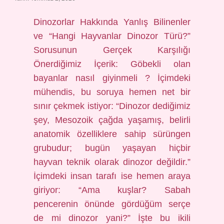
Dinozorlar Hakkında Yanlış Bilinenler
ve “Hangi Hayvanlar Dinozor Türü?”
Sorusunun Gerçek Karşılığı
Önerdiğimiz İçerik: Göbekli olan
bayanlar nasıl giyinmeli ? İçimdeki
mühendis, bu soruya hemen net bir
sınır çekmek istiyor: “Dinozor dediğimiz
şey, Mesozoik çağda yaşamış, belirli
anatomik özelliklere sahip sürüngen
grubudur; bugün yaşayan hiçbir
hayvan teknik olarak dinozor değildir.”
İçimdeki insan tarafı ise hemen araya
giriyor: “Ama kuşlar? Sabah
pencerenin önünde gördüğüm serçe
de mi dinozor yani?” İşte bu ikili