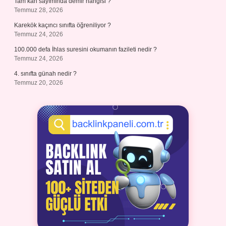
Tam kan sayımında demir hangisi ?
Temmuz 28, 2026
Karekök kaçıncı sınıfta öğreniliyor ?
Temmuz 24, 2026
100.000 defa İhlas suresini okumanın fazileti nedir ?
Temmuz 24, 2026
4. sınıfta günah nedir ?
Temmuz 20, 2026