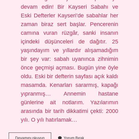
devam edin! Bir Kayseri Sabahı ve
Eski Defterler Kayseri’de sabahlar her
zaman biraz sert başlar. Pencerenin
camına vuran rüzgâr, sanki insanın
içindeki düşünceleri de dağıtır. 25
yaşındayım ve yıllardır alışamadığım
bir şey var: sabah uyanınca zihnimin
önce geçmişi açması. Bugün yine öyle
oldu. Eski bir defterin sayfası açık kaldı
masamda. Kenarları sararmış, kapağı
yıpranmış… Annemin hastane
günlerine ait notlarım. Yazılarımın
arasında bir tarih dikkatimi çekti: 2000
yılı. O yılı hatırlamak…
2000
Devamını okuyun
Yorum Bırak