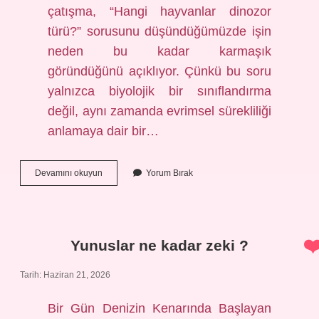
çatışma, “Hangi hayvanlar dinozor
türü?” sorusunu düşündüğümüzde işin
neden bu kadar karmaşık
göründüğünü açıklıyor. Çünkü bu soru
yalnızca biyolojik bir sınıflandırma
değil, aynı zamanda evrimsel sürekliliği
anlamaya dair bir…
Hangi
Devamını okuyun
Yorum Bırak
hayvanlar
dinozor
türü
?
Yunuslar ne kadar zeki ?
Tarih: Haziran 21, 2026
Bir Gün Denizin Kenarında Başlayan