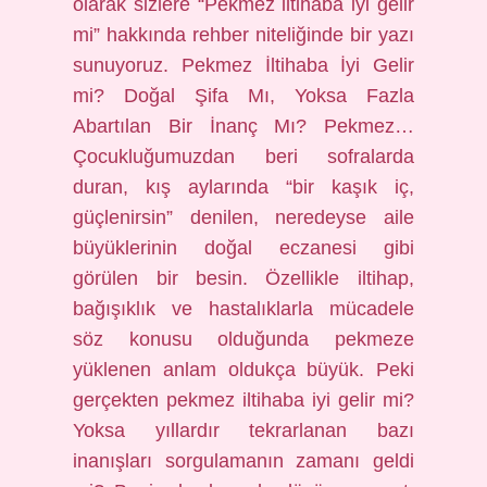
olarak sizlere “Pekmez iltihaba iyi gelir
mi” hakkında rehber niteliğinde bir yazı
sunuyoruz. Pekmez İltihaba İyi Gelir
mi? Doğal Şifa Mı, Yoksa Fazla
Abartılan Bir İnanç Mı? Pekmez…
Çocukluğumuzdan beri sofralarda
duran, kış aylarında “bir kaşık iç,
güçlenirsin” denilen, neredeyse aile
büyüklerinin doğal eczanesi gibi
görülen bir besin. Özellikle iltihap,
bağışıklık ve hastalıklarla mücadele
söz konusu olduğunda pekmeze
yüklenen anlam oldukça büyük. Peki
gerçekten pekmez iltihaba iyi gelir mi?
Yoksa yıllardır tekrarlanan bazı
inanışları sorgulamanın zamanı geldi