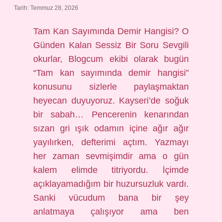
Tarih: Temmuz 28, 2026
Tam Kan Sayımında Demir Hangisi? O
Günden Kalan Sessiz Bir Soru Sevgili
okurlar, Blogcum ekibi olarak bugün
“Tam kan sayımında demir hangisi”
konusunu sizlerle paylaşmaktan
heyecan duyuyoruz. Kayseri’de soğuk
bir sabah… Pencerenin kenarından
sızan gri ışık odamın içine ağır ağır
yayılırken, defterimi açtım. Yazmayı
her zaman sevmişimdir ama o gün
kalem elimde titriyordu. İçimde
açıklayamadığım bir huzursuzluk vardı.
Sanki vücudum bana bir şey
anlatmaya çalışıyor ama ben