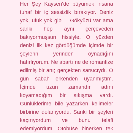
Her Şey Kayseri’de büyümek insana
tuhaf bir iç sessizlik bırakıyor. Deniz
yok, ufuk yok gibi… Gökyüzü var ama
sanki hep aynı çerçeveden
bakıyormuşsun hissiyle. O yüzden
denizi ilk kez gördüğümde içimde bir
şeylerin yerinden oynadığını
hatırlıyorum. Ne abartı ne de romantize
edilmiş bir anı; gerçekten sarsıcıydı. O
gün sabah erkenden uyanmıştım.
İçimde uzun zamandır adını
koyamadığım bir sıkışma vardı.
Günlüklerime bile yazarken kelimeler
birbirine dolanıyordu. Sanki bir şeyleri
kaçırıyordum ve bunu telafi
edemiyordum. Otobüse binerken tek