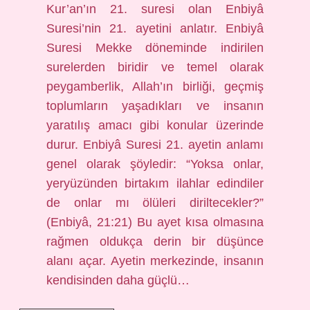
Kur’an’ın 21. suresi olan Enbiyâ
Suresi’nin 21. ayetini anlatır. Enbiyâ
Suresi Mekke döneminde indirilen
surelerden biridir ve temel olarak
peygamberlik, Allah’ın birliği, geçmiş
toplumların yaşadıkları ve insanın
yaratılış amacı gibi konular üzerinde
durur. Enbiyâ Suresi 21. ayetin anlamı
genel olarak şöyledir: “Yoksa onlar,
yeryüzünden birtakım ilahlar edindiler
de onlar mı ölüleri diriltecekler?”
(Enbiyâ, 21:21) Bu ayet kısa olmasına
rağmen oldukça derin bir düşünce
alanı açar. Ayetin merkezinde, insanın
kendisinden daha güçlü…