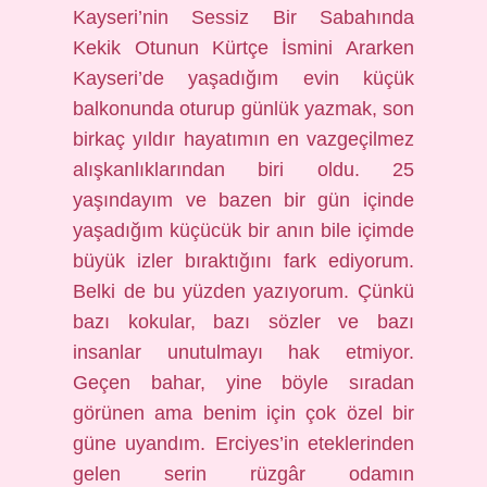
Kayseri’nin Sessiz Bir Sabahında
Kekik Otunun Kürtçe İsmini Ararken
Kayseri’de yaşadığım evin küçük
balkonunda oturup günlük yazmak, son
birkaç yıldır hayatımın en vazgeçilmez
alışkanlıklarından biri oldu. 25
yaşındayım ve bazen bir gün içinde
yaşadığım küçücük bir anın bile içimde
büyük izler bıraktığını fark ediyorum.
Belki de bu yüzden yazıyorum. Çünkü
bazı kokular, bazı sözler ve bazı
insanlar unutulmayı hak etmiyor.
Geçen bahar, yine böyle sıradan
görünen ama benim için çok özel bir
güne uyandım. Erciyes’in eteklerinden
gelen serin rüzgâr odamın