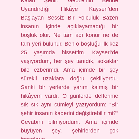
Kalan Şehir: Gebze’nin Bende
Uyandırdığı Hikâye Kayseri’den
Başlayan Sessiz Bir Yolculuk Bazen
insanın içinde açıklayamadığı bir
boşluk olur. Ne tam adı konur ne de
tam yeri bulunur. Ben o boşluğu ilk kez
25 yaşımda hissettim. Kayseri’de
yaşıyordum, her şey tanıdık, sokaklar
bile ezberimdi. Ama içimde bir şey
sürekli uzaklara doğru çekiliyordu.
Sanki bir yerlerde yarım kalmış bir
hikâyem vardı. O günlerde defterime
sık sık aynı cümleyi yazıyordum: “Bir
şehir insanın kaderini değiştirebilir mi?”
Cevabını bilmiyordum. Ama içimde
büyüyen şey, şehirlerden çok