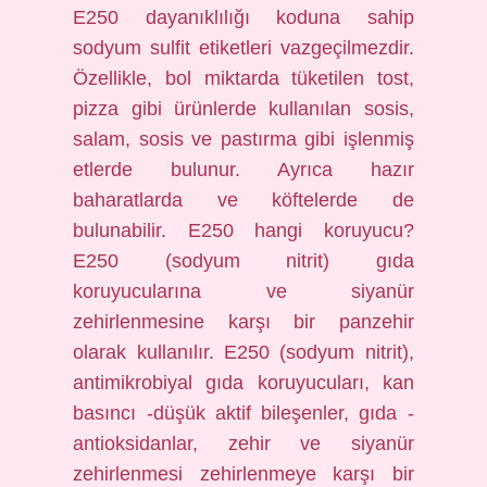
E250 dayanıklılığı koduna sahip
sodyum sulfit etiketleri vazgeçilmezdir.
Özellikle, bol miktarda tüketilen tost,
pizza gibi ürünlerde kullanılan sosis,
salam, sosis ve pastırma gibi işlenmiş
etlerde bulunur. Ayrıca hazır
baharatlarda ve köftelerde de
bulunabilir. E250 hangi koruyucu?
E250 (sodyum nitrit) gıda
koruyucularına ve siyanür
zehirlenmesine karşı bir panzehir
olarak kullanılır. E250 (sodyum nitrit),
antimikrobiyal gıda koruyucuları, kan
basıncı -düşük aktif bileşenler, gıda -
antioksidanlar, zehir ve siyanür
zehirlenmesi zehirlenmeye karşı bir