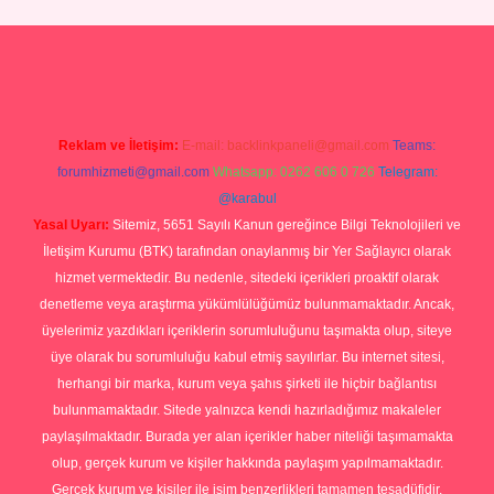
p
Reklam ve İletişim:
E-mail:
backlinkpaneli@gmail.com
Teams:
forumhizmeti@gmail.com
Whatsapp: 0262 606 0 726
Telegram:
@karabul
Yasal Uyarı:
Sitemiz, 5651 Sayılı Kanun gereğince Bilgi Teknolojileri ve
İletişim Kurumu (BTK) tarafından onaylanmış bir Yer Sağlayıcı olarak
hizmet vermektedir. Bu nedenle, sitedeki içerikleri proaktif olarak
denetleme veya araştırma yükümlülüğümüz bulunmamaktadır. Ancak,
üyelerimiz yazdıkları içeriklerin sorumluluğunu taşımakta olup, siteye
üye olarak bu sorumluluğu kabul etmiş sayılırlar. Bu internet sitesi,
herhangi bir marka, kurum veya şahıs şirketi ile hiçbir bağlantısı
bulunmamaktadır. Sitede yalnızca kendi hazırladığımız makaleler
paylaşılmaktadır. Burada yer alan içerikler haber niteliği taşımamakta
olup, gerçek kurum ve kişiler hakkında paylaşım yapılmamaktadır.
Gerçek kurum ve kişiler ile isim benzerlikleri tamamen tesadüfidir.