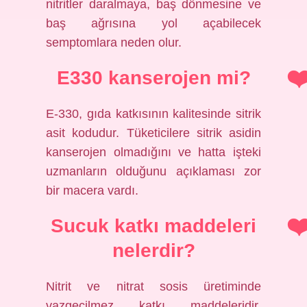
nitritler daralmaya, baş dönmesine ve
baş ağrısına yol açabilecek
semptomlara neden olur.
E330 kanserojen mi?
E-330, gıda katkısının kalitesinde sitrik
asit kodudur. Tüketicilere sitrik asidin
kanserojen olmadığını ve hatta işteki
uzmanların olduğunu açıklaması zor
bir macera vardı.
Sucuk katkı maddeleri
nelerdir?
Nitrit ve nitrat sosis üretiminde
vazgeçilmez katkı maddeleridir.