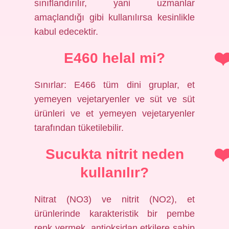
sınıflandırılır, yani uzmanlar
amaçlandığı gibi kullanılırsa kesinlikle
kabul edecektir.
E460 helal mi?
Sınırlar: E466 tüm dini gruplar, et
yemeyen vejetaryenler ve süt ve süt
ürünleri ve et yemeyen vejetaryenler
tarafından tüketilebilir.
Sucukta nitrit neden
kullanılır?
Nitrat (NO3) ve nitrit (NO2), et
ürünlerinde karakteristik bir pembe
renk vermek, antioksidan etkilere sahip