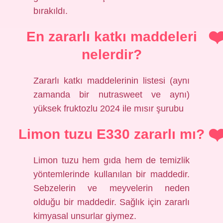
bırakıldı.
En zararlı katkı maddeleri
nelerdir?
Zararlı katkı maddelerinin listesi (aynı
zamanda bir nutrasweet ve aynı)
yüksek fruktozlu 2024 ile mısır şurubu
Limon tuzu E330 zararlı mı?
Limon tuzu hem gıda hem de temizlik
yöntemlerinde kullanılan bir maddedir.
Sebzelerin ve meyvelerin neden
olduğu bir maddedir. Sağlık için zararlı
kimyasal unsurlar giymez.