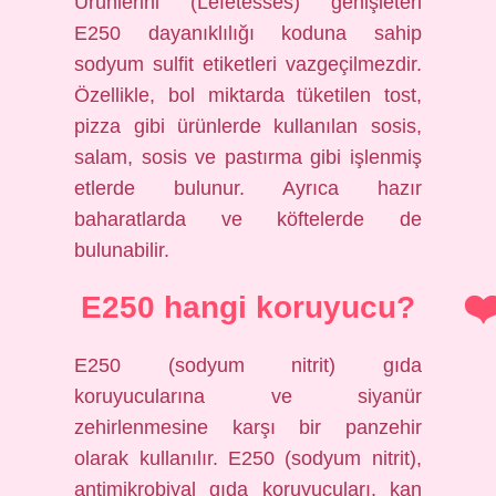
Ürünlerini (Lefetesses) genişleten
E250 dayanıklılığı koduna sahip
sodyum sulfit etiketleri vazgeçilmezdir.
Özellikle, bol miktarda tüketilen tost,
pizza gibi ürünlerde kullanılan sosis,
salam, sosis ve pastırma gibi işlenmiş
etlerde bulunur. Ayrıca hazır
baharatlarda ve köftelerde de
bulunabilir.
E250 hangi koruyucu?
E250 (sodyum nitrit) gıda
koruyucularına ve siyanür
zehirlenmesine karşı bir panzehir
olarak kullanılır. E250 (sodyum nitrit),
antimikrobiyal gıda koruyucuları, kan