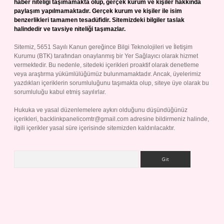
haber niteliği taşımamakta olup, gerçek kurum ve kişiler hakkında
paylaşım yapılmamaktadır. Gerçek kurum ve kişiler ile isim
benzerlikleri tamamen tesadüfidir. Sitemizdeki bilgiler taslak
halindedir ve tavsiye niteliği taşımazlar.
Sitemiz, 5651 Sayılı Kanun gereğince Bilgi Teknolojileri ve İletişim
Kurumu (BTK) tarafından onaylanmış bir Yer Sağlayıcı olarak hizmet
vermektedir. Bu nedenle, sitedeki içerikleri proaktif olarak denetleme
veya araştırma yükümlülüğümüz bulunmamaktadır. Ancak, üyelerimiz
yazdıkları içeriklerin sorumluluğunu taşımakta olup, siteye üye olarak bu
sorumluluğu kabul etmiş sayılırlar.
Hukuka ve yasal düzenlemelere aykırı olduğunu düşündüğünüz
içerikleri,
backlinkpanelicomtr@gmail.com
adresine bildirmeniz halinde,
ilgili içerikler yasal süre içerisinde sitemizden kaldırılacaktır.
Arama