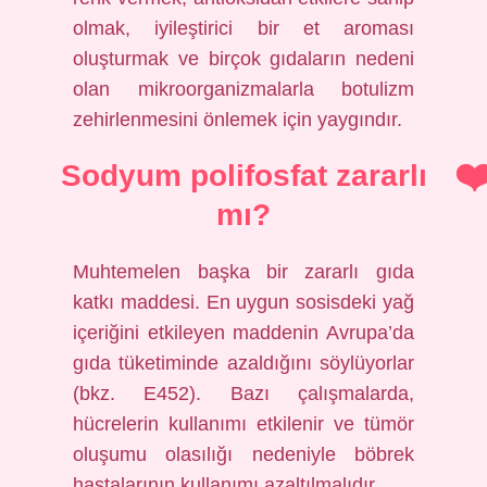
olmak, iyileştirici bir et aroması
oluşturmak ve birçok gıdaların nedeni
olan mikroorganizmalarla botulizm
zehirlenmesini önlemek için yaygındır.
Sodyum polifosfat zararlı
mı?
Muhtemelen başka bir zararlı gıda
katkı maddesi. En uygun sosisdeki yağ
içeriğini etkileyen maddenin Avrupa’da
gıda tüketiminde azaldığını söylüyorlar
(bkz. E452). Bazı çalışmalarda,
hücrelerin kullanımı etkilenir ve tümör
oluşumu olasılığı nedeniyle böbrek
hastalarının kullanımı azaltılmalıdır.