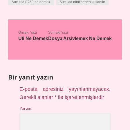
Sucukta E250 ne demek
Sucukta nitrit neden kullanılır
Önceki Yazı
Sonraki Yazı
U8 Ne Demek
Dosya Arşivlemek Ne Demek
Bir yanıt yazın
E-posta adresiniz yayınlanmayacak.
Gerekli alanlar
*
ile işaretlenmişlerdir
Yorum