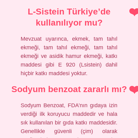
L-Sistein Türkiye’de
kullanılıyor mu?
Mevzuat uyarınca, ekmek, tam tahıl
ekmeği, tam tahıl ekmeği, tam tahıl
ekmeği ve asidik hamur ekmeği, katkı
maddesi gibi E 920 (Lsistein) dahil
hiçbir katkı maddesi yoktur.
Sodyum benzoat zararlı mı?
Sodyum Benzoat, FDA’nın gıdaya izin
verdiği ilk koruyucu maddedir ve hala
sık kullanılan bir gıda katkı maddesidir.
Genellikle güvenli (çim) olarak