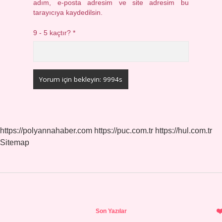
adım, e-posta adresim ve site adresim bu
tarayıcıya kaydedilsin.
9 - 5 kaçtır?
*
https://polyannahaber.com
https://puc.com.tr
https://hul.com.tr
Sitemap
Sidebar
Son Yazılar