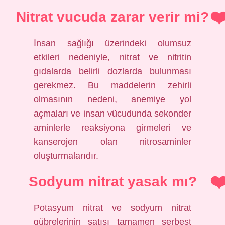
Nitrat vucuda zarar verir mi?
İnsan sağlığı üzerindeki olumsuz
etkileri nedeniyle, nitrat ve nitritin
gıdalarda belirli dozlarda bulunması
gerekmez. Bu maddelerin zehirli
olmasının nedeni, anemiye yol
açmaları ve insan vücudunda sekonder
aminlerle reaksiyona girmeleri ve
kanserojen olan nitrosaminler
oluşturmalarıdır.
Sodyum nitrat yasak mı?
Potasyum nitrat ve sodyum nitrat
gübrelerinin satışı tamamen serbest