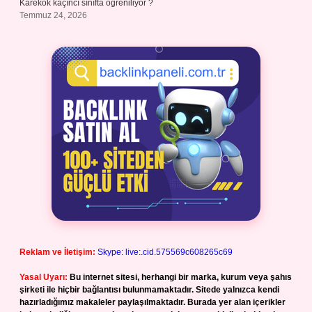
Karekök kaçıncı sınıfta öğreniliyor ?
Temmuz 24, 2026
Reklam ve İletişim:
Skype: live:.cid.575569c608265c69
Yasal Uyarı:
Bu internet sitesi, herhangi bir marka, kurum veya şahıs
şirketi ile hiçbir bağlantısı bulunmamaktadır. Sitede yalnızca kendi
hazırladığımız makaleler paylaşılmaktadır. Burada yer alan içerikler