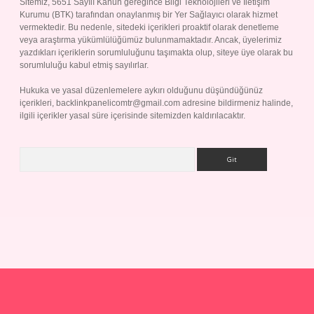
Sitemiz, 5651 Sayılı Kanun gereğince Bilgi Teknolojileri ve İletişim
Kurumu (BTK) tarafından onaylanmış bir Yer Sağlayıcı olarak hizmet
vermektedir. Bu nedenle, sitedeki içerikleri proaktif olarak denetleme
veya araştırma yükümlülüğümüz bulunmamaktadır. Ancak, üyelerimiz
yazdıkları içeriklerin sorumluluğunu taşımakta olup, siteye üye olarak bu
sorumluluğu kabul etmiş sayılırlar.
Hukuka ve yasal düzenlemelere aykırı olduğunu düşündüğünüz
içerikleri,
backlinkpanelicomtr@gmail.com
adresine bildirmeniz halinde,
ilgili içerikler yasal süre içerisinde sitemizden kaldırılacaktır.
Arama
p