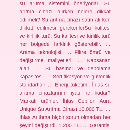
su arıtma sistemini öneriyorlar. Su
arıtma cihazı alırken nelere dikkat
edilmeli? Su arıtma cihazı satın alırken
dikkat edilmesi gerekenlerSu kalitesi
ve kirlilik türü: Su kalitesi ve kirlilik türü
her bölgede farklılık gösterebilir. …
Arıtma teknolojisi. … Filtre ömrü ve
değiştirme maliyetleri. … Kapsanan
alan. … Su basıncı ve depolama
kapasitesi. … Sertifikasyon ve güvenlik
standartları … Enerji tüketimi. İhlas su
arıtma cihazlarının fiyatı ne kadar?
Markalı ürünler. İhlas Cebilon Aura
Unique Su Arıtma Cihazı 10.000 TL. …
İhlas Arithma hiçbir sorun olmadan her
şeyini değiştirdi. 1.200 TL. … Garantisi