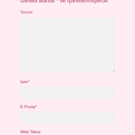
Gerekli alanlar
*
ile işaretlenmişlerdir
Yorum
İsim*
E-Posta*
Web Sitesi