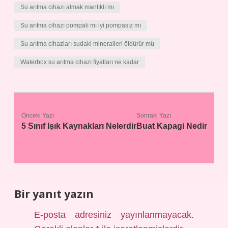
Su arıtma cihazı almak mantıklı mı
Su arıtma cihazı pompalı mı iyi pompasız mı
Su arıtma cihazları sudaki mineralleri öldürür mü
Waterbox su arıtma cihazı fiyatları ne kadar
Önceki Yazı
Sonraki Yazı
5 Sınıf Işık Kaynakları Nelerdir
Buat Kapagi Nedir
Bir yanıt yazın
E-posta adresiniz yayınlanmayacak.