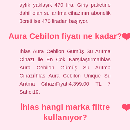
aylık yaklaşık 470 lira. Giriş paketine
dahil olan su arıtma cihazının abonelik
ücreti ise 470 liradan başlıyor.
Aura Cebilon fiyatı ne kadar?
İhlas Aura Cebilon Gümüş Su Arıtma
Cihazı ile En Çok Karşılaştırmaİhlas
Aura Cebilon Gümüş Su Arıtma
Cihazıİhlas Aura Cebilon Unique Su
Arıtma CihazıFiyatı4.399,00 TL 7
Satıcı19.
İhlas hangi marka filtre
kullanıyor?