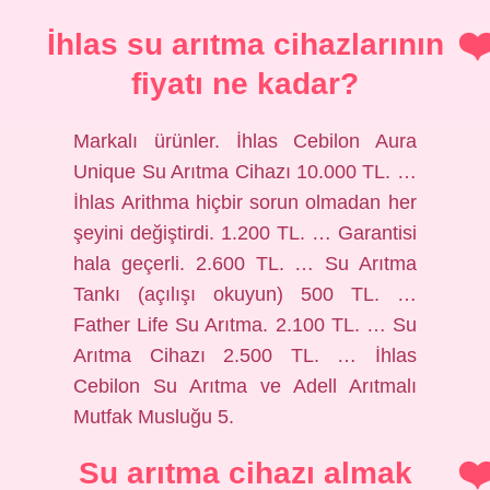
İhlas su arıtma cihazlarının
fiyatı ne kadar?
Markalı ürünler. İhlas Cebilon Aura
Unique Su Arıtma Cihazı 10.000 TL. …
İhlas Arithma hiçbir sorun olmadan her
şeyini değiştirdi. 1.200 TL. … Garantisi
hala geçerli. 2.600 TL. … Su Arıtma
Tankı (açılışı okuyun) 500 TL. …
Father Life Su Arıtma. 2.100 TL. … Su
Arıtma Cihazı 2.500 TL. … İhlas
Cebilon Su Arıtma ve Adell Arıtmalı
Mutfak Musluğu 5.
Su arıtma cihazı almak