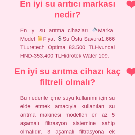
En iyi su arıtıcı markası
nedir?
En iyi su arıtma cihazları
Marka-
Model
Fiyat
Su Üstü Savora1.666
TLuretech Optima 83.500 TLHyundai
HND-353.400 TLHidrotek Water 109.
En iyi su arıtma cihazı kaç
filtreli olmalı?
Bu nedenle içme suyu kullanımı için su
elde etmek amacıyla kullanılan su
arıtma makinesi modelleri en az 5
aşamalı filtrasyon sistemine sahip
olmalıdır. 3 aşamalı filtrasyona ek