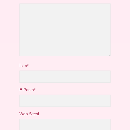
İsim*
E-Posta*
Web Sitesi