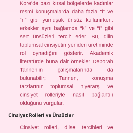
Kore’de bazı kırsal bölgelerde kadınlar
resmi konuşmalarda daha fazla “l” ve
“n” gibi yumuşak ünsüz kullanırken,
erkekler aynı bağlamda “k” ve “t” gibi
sert ünsüzleri tercih eder. Bu, dilin
toplumsal cinsiyetin yeniden üretiminde
rol oynadığını gösterir. Akademik
literatürde buna dair örnekler Deborah
Tannen’in çalışmalarında da
bulunabilir; Tannen, konuşma
tarzlarının toplumsal hiyerarşi ve
cinsiyet rolleriyle nasıl bağlantılı
olduğunu vurgular.
Cinsiyet Rolleri ve Ünsüzler
Cinsiyet rolleri, dilsel tercihleri ve