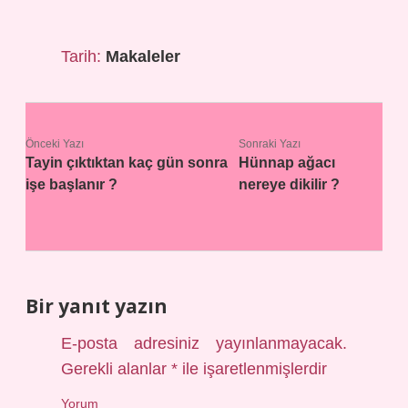
Tarih:
Makaleler
Önceki Yazı
Sonraki Yazı
Tayin çıktıktan kaç gün sonra
Hünnap ağacı
işe başlanır ?
nereye dikilir ?
Bir yanıt yazın
E-posta adresiniz yayınlanmayacak.
Gerekli alanlar
*
ile işaretlenmişlerdir
Yorum