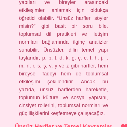
yapıları ve bireyler arasındaki
etkileşimleri anlamak için oldukça
öğretici olabilir. “Ünsüz harfleri söyler
misin?” gibi basit bir soru bile,
toplumsal dil pratikleri ve iletişim
normları bağlamında ilginç analizler
sunabilir. Ünsüzler, dilin temel yapı
taşlarıdır; p, b, t, d, k, g, ç, c, f, h, j, l,
m, n, r, s, ş, v, y ve z gibi harfler, hem
bireysel ifadeyi hem de toplumsal
etkileşimi şekillendirir. Ancak bu
yazıda, ünsüz harflerden hareketle,
toplumun kültürel ve sosyal yapısını,
cinsiyet rollerini, toplumsal normları ve
güç ilişkilerini keşfetmeye çalışacağız.
Ünsüz Harfler ve Temel Kavramlar