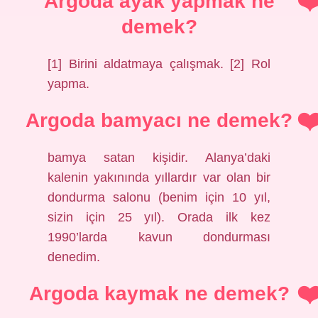
Argoda ayak yapmak ne
demek?
[1] Birini aldatmaya çalışmak. [2] Rol
yapma.
Argoda bamyacı ne demek?
bamya satan kişidir. Alanya’daki
kalenin yakınında yıllardır var olan bir
dondurma salonu (benim için 10 yıl,
sizin için 25 yıl). Orada ilk kez
1990’larda kavun dondurması
denedim.
Argoda kaymak ne demek?