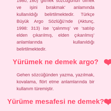
1980, 160) ‘gitmek’ sözcüğünün ‘ölmek
ve işini bırakmak’ anlamında
kullanıldığı belirtilmektedir. Türkçe
Büyük Argo Sözlüğü’nde (Aktunç,
1998: 313) ise ‘çalınmış’ ve ‘satılıp
elden çıkarılmış, elden çıkarılmış’
anlamlarında kullanıldığı
belirtilmektedir.
Yürümek ne demek argo?
Gehen sözcüğünden yazma, yazılmak,
kovalama, flört etme anlamlarında bir
kullanım türemiştir.
Yürüme mesafesi ne demek?