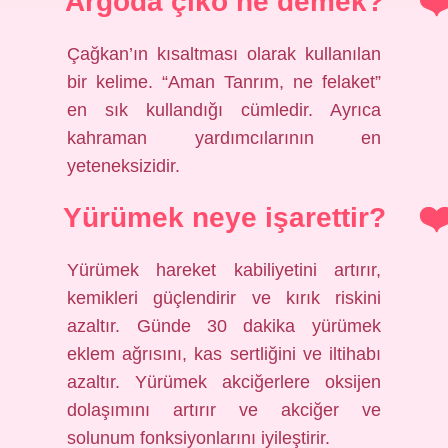
Argoda çiko ne demek?
Çağkan’ın kısaltması olarak kullanılan
bir kelime. “Aman Tanrım, ne felaket”
en sık kullandığı cümledir. Ayrıca
kahraman yardımcılarının en
yeteneksizidir.
Yürümek neye işarettir?
Yürümek hareket kabiliyetini artırır,
kemikleri güçlendirir ve kırık riskini
azaltır. Günde 30 dakika yürümek
eklem ağrısını, kas sertliğini ve iltihabı
azaltır. Yürümek akciğerlere oksijen
dolaşımını artırır ve akciğer ve
solunum fonksiyonlarını iyileştirir.