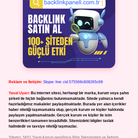
Reklam ve İletişim:
Skype: live:.cid.575569c608265c69
Yasal Uyarı:
Bu internet sitesi, herhangi bir marka, kurum veya şahıs
şirketi ile hiçbir bağlantısı bulunmamaktadır. Sitede yalnızca kendi
hazırladığımız makaleler paylaşılmaktadır. Burada yer alan içerikler
haber niteliği taşımamakta olup, gerçek kurum ve kişiler hakkında
paylaşım yapılmamaktadır. Gerçek kurum ve kişiler ile isim
benzerlikleri tamamen tesadüfidir. Sitemizdeki bilgiler taslak
halindedir ve tavsiye niteliği taşımazlar.
Sitemiz, 5651 Sayılı Kanun gereğince Bilgi Teknolojileri ve İletişim