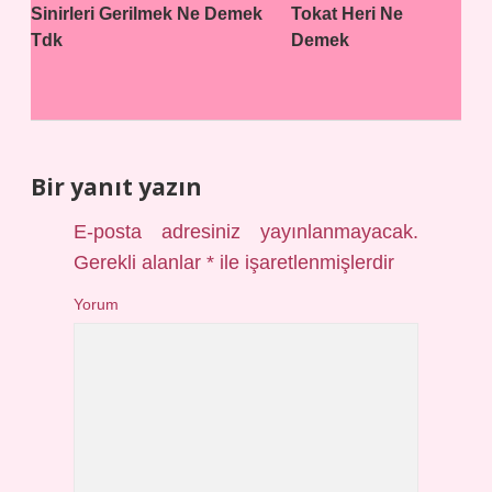
Sinirleri Gerilmek Ne Demek
Tokat Heri Ne
Tdk
Demek
Bir yanıt yazın
E-posta adresiniz yayınlanmayacak.
Gerekli alanlar
*
ile işaretlenmişlerdir
Yorum