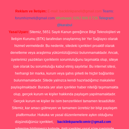
Reklam ve İletişim:
E-mail:
backlinkpaneli@gmail.com
Teams:
forumhizmeti@gmail.com
Whatsapp: 0262 606 0 726
Telegram:
@karabul
Yasal Uyarı:
Sitemiz, 5651 Sayılı Kanun gereğince Bilgi Teknolojileri ve
İletişim Kurumu (BTK) tarafından onaylanmış bir Yer Sağlayıcı olarak
hizmet vermektedir. Bu nedenle, sitedeki içerikleri proaktif olarak
denetleme veya araştırma yükümlülüğümüz bulunmamaktadır. Ancak,
üyelerimiz yazdıkları içeriklerin sorumluluğunu taşımakta olup, siteye
üye olarak bu sorumluluğu kabul etmiş sayılırlar. Bu internet sitesi,
herhangi bir marka, kurum veya şahıs şirketi ile hiçbir bağlantısı
bulunmamaktadır. Sitede yalnızca kendi hazırladığımız makaleler
paylaşılmaktadır. Burada yer alan içerikler haber niteliği taşımamakta
olup, gerçek kurum ve kişiler hakkında paylaşım yapılmamaktadır.
Gerçek kurum ve kişiler ile isim benzerlikleri tamamen tesadüfidir.
Sitemiz, kar amacı gütmeyen ve tamamen ücretsiz bir bilgi paylaşım
platformudur. Hukuka ve yasal düzenlemelere aykırı olduğunu
düşündüğünüz içerikleri,
backlinkpanelicomtr@gmail.com
adresine bildirmeniz halinde, ilgili içerikler yasal süre içerisinde