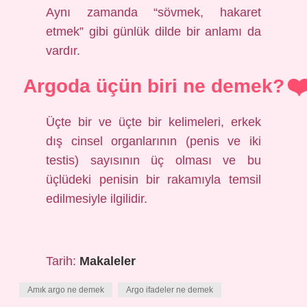
Aynı zamanda “sövmek, hakaret
etmek” gibi günlük dilde bir anlamı da
vardır.
Argoda üçün biri ne demek?
Üçte bir ve üçte bir kelimeleri, erkek
dış cinsel organlarının (penis ve iki
testis) sayısının üç olması ve bu
üçlüdeki penisin bir rakamıyla temsil
edilmesiyle ilgilidir.
Tarih:
Makaleler
Amık argo ne demek
Argo ifadeler ne demek