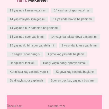
Tarih:
Makaleler
13 yaşında fitness yapılır mı
14 yaş hangi spor yapılmalı
14 yaş voleybol için geç mi
14 yaşında boksa başlanır mı
14 yaşında buz patenine başlanır mı
14 yaşında spor yapılır mı
14 yaşında tekvandoya başlanır mı
15 yaşındaki biri spor yapabilir mi
9 yaşında fitness yapılır mı
En sağlıklı spor hangisi
Gyme kaç yaşında başlanır
Hangi spor tehlikeli
Hangi yaşta hangi spor yapılmalı
Karın kası kaç yaşında yapılır
Koşuya kaç yaşında başlanır
Saat kaçta spor yapılmalı
Spor en geç kaç yaşında başlanır
Önceki Yazı
Sonraki Yazı