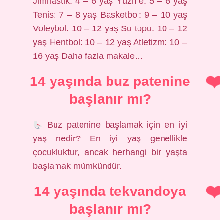
Jimnastik: 4 – 6 yaş Yüzme: 5 – 6 yaş
Tenis: 7 – 8 yaş Basketbol: 9 – 10 yaş
Voleybol: 10 – 12 yaş Su topu: 10 – 12
yaş Hentbol: 10 – 12 yaş Atletizm: 10 –
16 yaş Daha fazla makale…
14 yaşında buz patenine
başlanır mı?
Buz patenine başlamak için en iyi
yaş nedir? En iyi yaş genellikle
çocukluktur, ancak herhangi bir yaşta
başlamak mümkündür.
14 yaşında tekvandoya
başlanır mı?