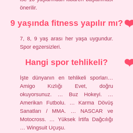
önerilir.
9 yaşında fitness yapılır mı?
7, 8, 9 yaş arası her yaşa uygundur.
Spor egzersizleri.
Hangi spor tehlikeli?
İşte dünyanın en tehlikeli sporları…
Amigo Kızlığı Evet, doğru
okuyorsunuz. … Buz Hokeyi. …
Amerikan Futbolu. … Karma Dövüş
Sanatları / MMA. … NASCAR ve
Motocross. … Yüksek İrtifa Dağcılığı
… Wingsuit Uçuşu.