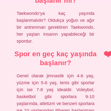
başlanır mı?
Taekwondo’ya kaç yaşında
başlanmalıdır? Oldukça yoğun ve ağır
bir antrenman gerektiren Taekwondo,
her yaştan insanın yapabileceği bir
spordur.
Spor en geç kaç yaşında
başlanır?
Genel olarak jimnastik için 4-6 yaş,
yüzme için 5-6 yaş, tenis gibi sporlar
için ise 7-8 yaş idealdir. Voleybol,
basketbol gibi sporlara 9-10
yaşlarında, atletizm ve benzeri sporlara
ise 10 yaşlarından itibaren başlanması