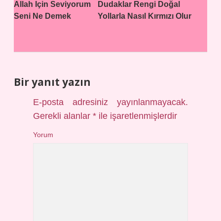
Allah Için Seviyorum
Dudaklar Rengi Doğal
Seni Ne Demek
Yollarla Nasıl Kırmızı Olur
Bir yanıt yazın
E-posta adresiniz yayınlanmayacak.
Gerekli alanlar
*
ile işaretlenmişlerdir
Yorum