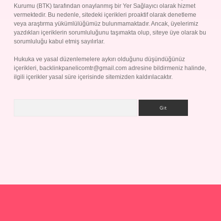
Kurumu (BTK) tarafından onaylanmış bir Yer Sağlayıcı olarak hizmet
vermektedir. Bu nedenle, sitedeki içerikleri proaktif olarak denetleme
veya araştırma yükümlülüğümüz bulunmamaktadır. Ancak, üyelerimiz
yazdıkları içeriklerin sorumluluğunu taşımakta olup, siteye üye olarak bu
sorumluluğu kabul etmiş sayılırlar.
Hukuka ve yasal düzenlemelere aykırı olduğunu düşündüğünüz
içerikleri,
backlinkpanelicomtr@gmail.com
adresine bildirmeniz halinde,
ilgili içerikler yasal süre içerisinde sitemizden kaldırılacaktır.
Arama
p