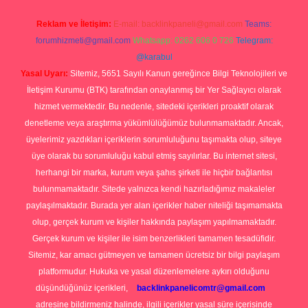
Reklam ve İletişim:
E-mail:
backlinkpaneli@gmail.com
Teams:
forumhizmeti@gmail.com
Whatsapp: 0262 606 0 726
Telegram:
@karabul
Yasal Uyarı:
Sitemiz, 5651 Sayılı Kanun gereğince Bilgi Teknolojileri ve
İletişim Kurumu (BTK) tarafından onaylanmış bir Yer Sağlayıcı olarak
hizmet vermektedir. Bu nedenle, sitedeki içerikleri proaktif olarak
denetleme veya araştırma yükümlülüğümüz bulunmamaktadır. Ancak,
üyelerimiz yazdıkları içeriklerin sorumluluğunu taşımakta olup, siteye
üye olarak bu sorumluluğu kabul etmiş sayılırlar. Bu internet sitesi,
herhangi bir marka, kurum veya şahıs şirketi ile hiçbir bağlantısı
bulunmamaktadır. Sitede yalnızca kendi hazırladığımız makaleler
paylaşılmaktadır. Burada yer alan içerikler haber niteliği taşımamakta
olup, gerçek kurum ve kişiler hakkında paylaşım yapılmamaktadır.
Gerçek kurum ve kişiler ile isim benzerlikleri tamamen tesadüfidir.
Sitemiz, kar amacı gütmeyen ve tamamen ücretsiz bir bilgi paylaşım
platformudur. Hukuka ve yasal düzenlemelere aykırı olduğunu
düşündüğünüz içerikleri,
backlinkpanelicomtr@gmail.com
adresine bildirmeniz halinde, ilgili içerikler yasal süre içerisinde