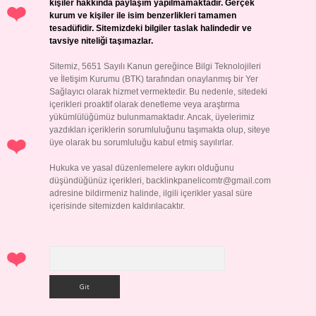
kişiler hakkında paylaşım yapılmamaktadır. Gerçek
kurum ve kişiler ile isim benzerlikleri tamamen
tesadüfidir. Sitemizdeki bilgiler taslak halindedir ve
tavsiye niteliği taşımazlar.
Sitemiz, 5651 Sayılı Kanun gereğince Bilgi Teknolojileri
ve İletişim Kurumu (BTK) tarafından onaylanmış bir Yer
Sağlayıcı olarak hizmet vermektedir. Bu nedenle, sitedeki
içerikleri proaktif olarak denetleme veya araştırma
yükümlülüğümüz bulunmamaktadır. Ancak, üyelerimiz
yazdıkları içeriklerin sorumluluğunu taşımakta olup, siteye
üye olarak bu sorumluluğu kabul etmiş sayılırlar.
Hukuka ve yasal düzenlemelere aykırı olduğunu
düşündüğünüz içerikleri,
backlinkpanelicomtr@gmail.com
adresine bildirmeniz halinde, ilgili içerikler yasal süre
içerisinde sitemizden kaldırılacaktır.
Arama