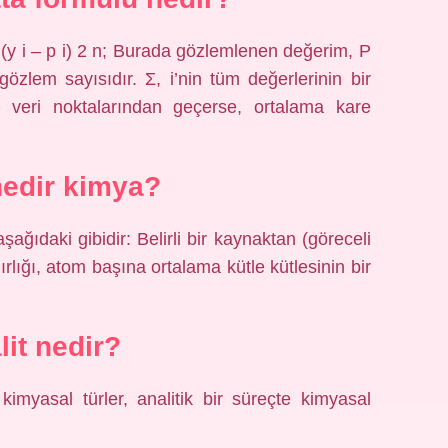
y i – p i) 2 n; Burada gözlemlenen değerim, P
gözlem sayısıdır. Σ, i’nin tüm değerlerinin bir
 veri noktalarından geçerse, ortalama kare
nedir kimya?
ağıdaki gibidir: Belirli bir kaynaktan (göreceli
ırlığı, atom başına ortalama kütle kütlesinin bir
lit nedir?
 kimyasal türler, analitik bir süreçte kimyasal