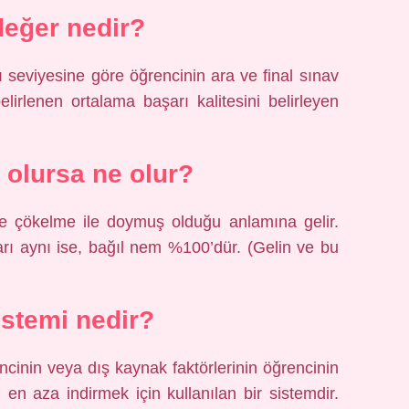
değer nedir?
 seviyesine göre öğrencinin ara ve final sınav
elirlenen ortalama başarı kalitesini belirleyen
olursa ne olur?
 çökelme ile doymuş olduğu anlamına gelir.
 aynı ise, bağıl nem %100’dür. (Gelin ve bu
istemi nedir?
cinin veya dış kaynak faktörlerinin öğrencinin
 en aza indirmek için kullanılan bir sistemdir.