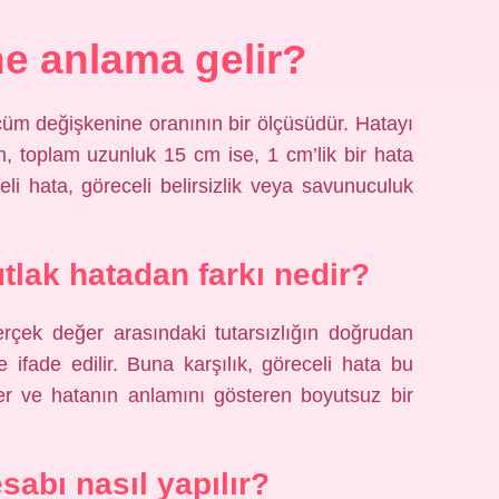
ne anlama gelir?
lçüm değişkenine oranının bir ölçüsüdür. Hatayı
in, toplam uzunluk 15 cm ise, 1 cm’lik bir hata
li hata, göreceli belirsizlik veya savunuculuk
utlak hatadan farkı nedir?
erçek değer arasındaki tutarsızlığın doğrudan
 ifade edilir. Buna karşılık, göreceli hata bu
er ve hatanın anlamını gösteren boyutsuz bir
sabı nasıl yapılır?