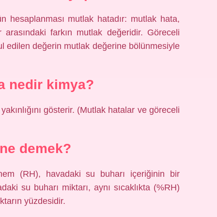
ün hesaplanması mutlak hatadır: mutlak hata,
 arasındaki farkın mutlak değeridir. Göreceli
ul edilen değerin mutlak değerine bölünmesiyle
ta nedir kimya?
yakınlığını gösterir. (Mutlak hatalar ve göreceli
 ne demek?
nem (RH), havadaki su buharı içeriğinin bir
adaki su buharı miktarı, aynı sıcaklıkta (%RH)
tarın yüzdesidir.