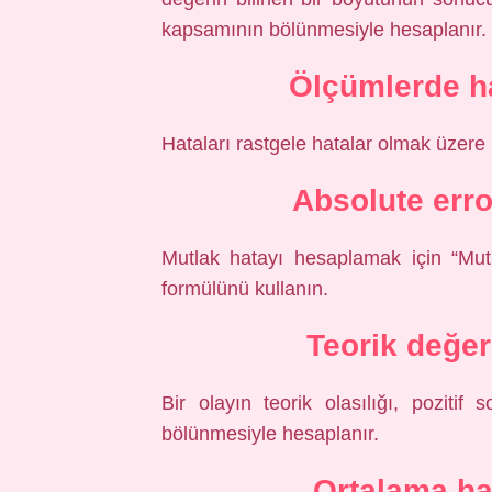
kapsamının bölünmesiyle hesaplanır.
Ölçümlerde ha
Hataları rastgele hatalar olmak üzer
Absolute erro
Mutlak hatayı hesaplamak için “Mu
formülünü kullanın.
Teorik değer
Bir olayın teorik olasılığı, poziti
bölünmesiyle hesaplanır.
Ortalama ha