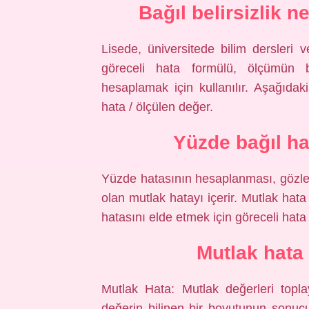
Bağıl belirsizlik n
Lisede, üniversitede bilim dersleri 
göreceli hata formülü, ölçümün bo
hesaplamak için kullanılır. Aşağıdaki
hata / ölçülen değer.
Yüzde bağıl ha
Yüzde hatasının hesaplanması, gözle
olan mutlak hatayı içerir. Mutlak hat
hatasını elde etmek için göreceli hata 1
Mutlak hata
Mutlak Hata: Mutlak değerleri top
değerin bilinen bir boyutunun sonuc