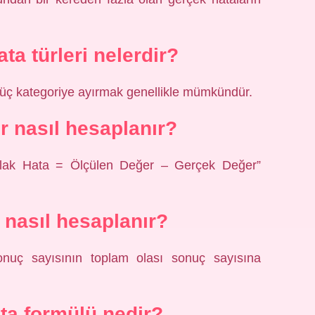
ta türleri nelerdir?
e üç kategoriye ayırmak genellikle mümkündür.
r nasıl hesaplanır?
tlak Hata = Ölçülen Değer – Gerçek Değer”
 nasıl hesaplanır?
f sonuç sayısının toplam olası sonuç sayısına
ta formülü nedir?