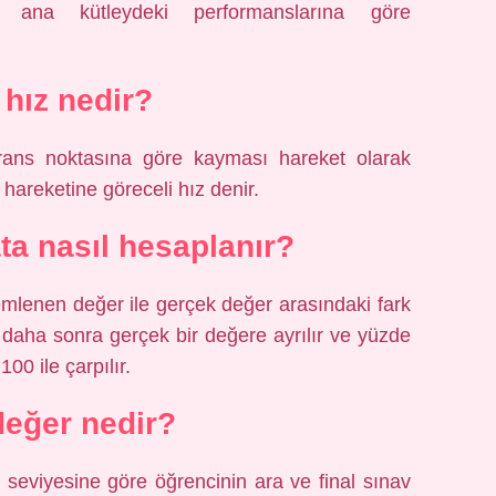
 ana kütleydeki performanslarına göre
 hız nedir?
rans noktasına göre kayması hareket olarak
e hareketine göreceli hız denir.
ta nasıl hesaplanır?
mlenen değer ile gerçek değer arasındaki fark
a daha sonra gerçek bir değere ayrılır ve yüzde
00 ile çarpılır.
değer nedir?
 seviyesine göre öğrencinin ara ve final sınav