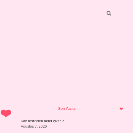
Sidebar
ilbet giriş yap
Son Yazılar
Kan testinden neler çıkar ?
Ağustos 7, 2026