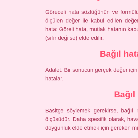
Göreceli hata sözlüğünün ve formül
ölçülen değer ile kabul edilen değer
hata: Göreli hata, mutlak hatanın kab
(sıfır değilse) elde edilir.
Bağıl ha
Adalet: Bir sonucun gerçek değer için 
hatalar.
Bağıl
Basitçe söylemek gerekirse, bağıl 
ölçüsüdür. Daha spesifik olarak, hav
doygunluk elde etmek için gereken mik