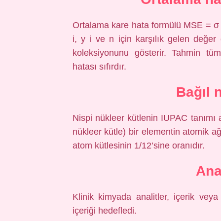
Ortalama kare hata formülü MSE = σ (
i, y i ve n için karşılık gelen değer 
koleksiyonunu gösterir. Tahmin tüm
hatası sıfırdır.
Bağıl 
Nispi nükleer kütlenin IUPAC tanımı aş
nükleer kütle) bir elementin atomik ağ
atom kütlesinin 1/12’sine oranıdır.
Ana
Klinik kimyada analitler, içerik veya
içeriği hedefledi.