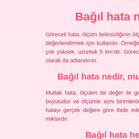
Bağıl hata 
Göreceli hata, ölçüm belirsizliğinin ö
değerlendirmek için kullanılır. Örneğ
çok yüksek, uzunluk 5 km’dir. Görece
olarak da adlandırılır.
Bağıl hata nedir, m
Mutlak hata, ölçülen bir değer ile g
boyutudur ve ölçümle aynı birimlerde
hatayı gerçek değere göre ifade ed
miktardır.
Bağıl hata he