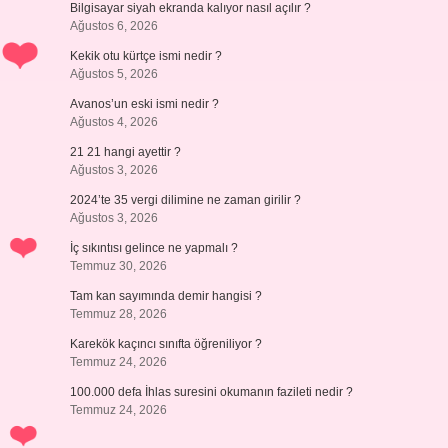
Bilgisayar siyah ekranda kalıyor nasıl açılır ?
Ağustos 6, 2026
Kekik otu kürtçe ismi nedir ?
Ağustos 5, 2026
Avanos’un eski ismi nedir ?
Ağustos 4, 2026
21 21 hangi ayettir ?
Ağustos 3, 2026
2024’te 35 vergi dilimine ne zaman girilir ?
Ağustos 3, 2026
İç sıkıntısı gelince ne yapmalı ?
Temmuz 30, 2026
Tam kan sayımında demir hangisi ?
Temmuz 28, 2026
Karekök kaçıncı sınıfta öğreniliyor ?
Temmuz 24, 2026
100.000 defa İhlas suresini okumanın fazileti nedir ?
Temmuz 24, 2026