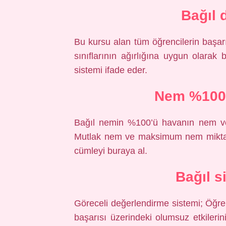
Bağıl 
Bu kursu alan tüm öğrencilerin başarı
sınıflarının ağırlığına uygun olarak b
sistemi ifade eder.
Nem %100 
Bağıl nemin %100’ü havanın nem ve
Mutlak nem ve maksimum nem miktarı
cümleyi buraya al.
Bağıl s
Göreceli değerlendirme sistemi; Öğren
başarısı üzerindeki olumsuz etkilerini