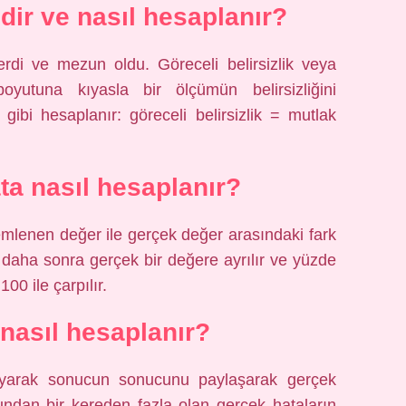
edir ve nasıl hesaplanır?
verdi ve mezun oldu. Göreceli belirsizlik veya
yutuna kıyasla bir ölçümün belirsizliğini
 gibi hesaplanır: göreceli belirsizlik = mutlak
ta nasıl hesaplanır?
mlenen değer ile gerçek değer arasındaki fark
a daha sonra gerçek bir değere ayrılır ve yüzde
00 ile çarpılır.
 nasıl hesaplanır?
layarak sonucun sonucunu paylaşarak gerçek
undan bir kereden fazla olan gerçek hataların