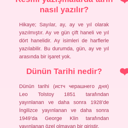
nasıl yazılır?
Hikaye; Sayılar, ay, ay ve yıl olarak
yazılmıştır. Ay ve gün çift haneli ve yıl
dört hanelidir. Ay isimleri de harflerle
yazılabilir. Bu durumda, gün, ay ve yıl
arasında bir işaret yok.
Dünün Tarihi nedir?
Dünün tarihi (истч черашнего дня)
Leo Tolstoy 1851 tarafından
yayınlanan ve daha sonra 1928’de
İngilizce yayınlanan ve daha sonra
1949’da George Klin tarafından
yayınlanan özel olmayan bir giriştir.