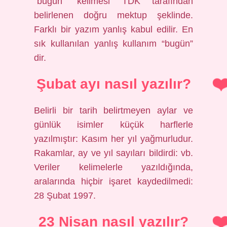
“bugün” kelimesi TDK tarafından
belirlenen doğru mektup şeklinde.
Farklı bir yazım yanlış kabul edilir. En
sık kullanılan yanlış kullanım “bugün”
dir.
Şubat ayı nasıl yazılır?
Belirli bir tarih belirtmeyen aylar ve
günlük isimler küçük harflerle
yazılmıştır: Kasım her yıl yağmurludur.
Rakamlar, ay ve yıl sayıları bildirdi: vb.
Veriler kelimelerle yazıldığında,
aralarında hiçbir işaret kaydedilmedi:
28 Şubat 1997.
23 Nisan nasıl yazılır?