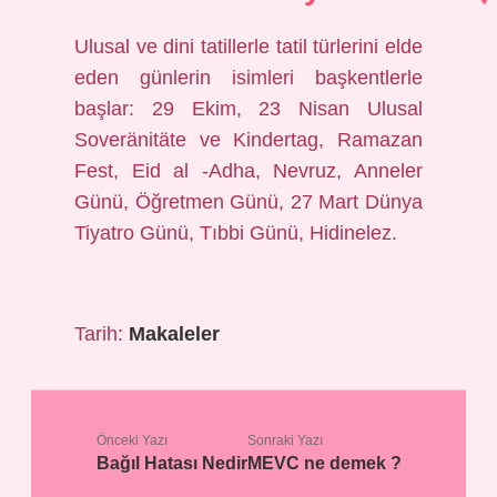
Ulusal ve dini tatillerle tatil türlerini elde
eden günlerin isimleri başkentlerle
başlar: 29 Ekim, 23 Nisan Ulusal
Soveränitäte ve Kindertag, Ramazan
Fest, Eid al -Adha, Nevruz, Anneler
Günü, Öğretmen Günü, 27 Mart Dünya
Tiyatro Günü, Tıbbi Günü, Hidinelez.
Tarih:
Makaleler
Önceki Yazı
Sonraki Yazı
Bağıl Hatası Nedir
MEVC ne demek ?