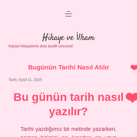
menüyü
Anasayfa
aç
Gizlilik Politikası
Hikaye ve İlham
Kişisel hikayelerle dolu keyifli yolculuk!
Yasal Uyarı
Hakkımızda
Bugünün Tarihi Nasıl Atılır
Tarih: Eylül 11, 2025
Bu günün tarih nasıl
yazılır?
Tarihi yazdığımız bir metinde yazarken,