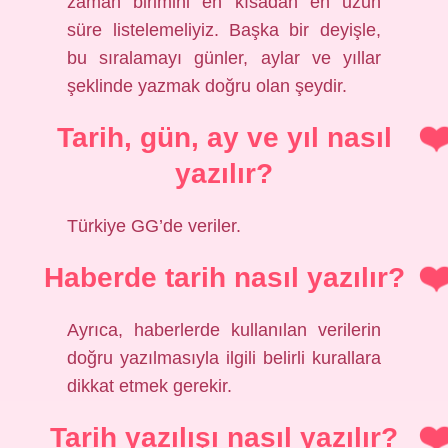
zaman birimini en kısadan en uzun
süre listelemeliyiz. Başka bir deyişle,
bu sıralamayı günler, aylar ve yıllar
şeklinde yazmak doğru olan şeydir.
Tarih, gün, ay ve yıl nasıl
yazılır?
Türkiye GG’de veriler.
Haberde tarih nasıl yazılır?
Ayrıca, haberlerde kullanılan verilerin
doğru yazılmasıyla ilgili belirli kurallara
dikkat etmek gerekir.
Tarih yazılışı nasıl yazılır?