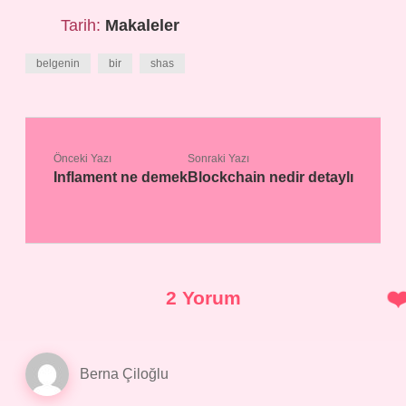
Tarih:
Makaleler
belgenin
bir
shas
Önceki Yazı
Sonraki Yazı
Inflament ne demek
Blockchain nedir detaylı
2 Yorum
Berna Çiloğlu