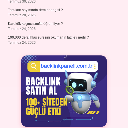
Temmuz 30, 2026
Tam kan sayımında demir hangisi ?
Temmuz 28, 2026
Karekök kaçıncı sınıfta öğreniliyor ?
Temmuz 24, 2026
100.000 defa İhlas suresini okumanın fazileti nedir ?
Temmuz 24, 2026