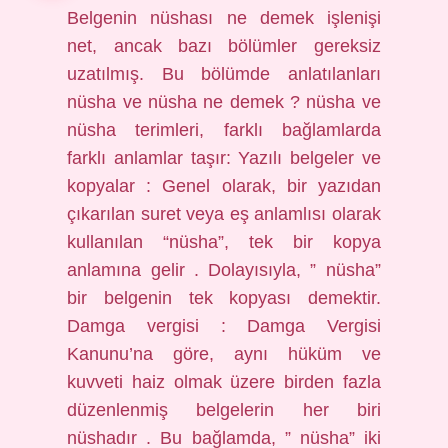
Belgenin nüshası ne demek işlenişi
net, ancak bazı bölümler gereksiz
uzatılmış. Bu bölümde anlatılanları
nüsha ve nüsha ne demek ? nüsha ve
nüsha terimleri, farklı bağlamlarda
farklı anlamlar taşır: Yazılı belgeler ve
kopyalar : Genel olarak, bir yazıdan
çıkarılan suret veya eş anlamlısı olarak
kullanılan “nüsha”, tek bir kopya
anlamına gelir . Dolayısıyla, ” nüsha”
bir belgenin tek kopyası demektir.
Damga vergisi : Damga Vergisi
Kanunu’na göre, aynı hüküm ve
kuvveti haiz olmak üzere birden fazla
düzenlenmiş belgelerin her biri
nüshadır . Bu bağlamda, ” nüsha” iki