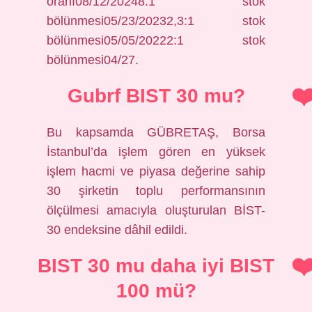
oranı08/12/20248:1 stok
bölünmesi05/23/20232,3:1 stok
bölünmesi05/05/20222:1 stok
bölünmesi04/27.
Gubrf BIST 30 mu?
Bu kapsamda GÜBRETAŞ, Borsa
İstanbul’da işlem gören en yüksek
işlem hacmi ve piyasa değerine sahip
30 şirketin toplu performansının
ölçülmesi amacıyla oluşturulan BİST-
30 endeksine dâhil edildi.
BIST 30 mu daha iyi BIST
100 mü?