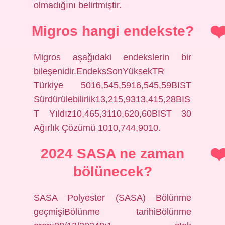
olmadığını belirtmiştir.
Migros hangi endekste?
Migros aşağıdaki endekslerin bir
bileşenidir.EndeksSonYüksekTR
Türkiye 5016,545,5916,545,59BIST
Sürdürülebilirlik13,215,9313,415,28BIS
T Yıldız10,465,3110,620,60BIST 30
Ağırlık Çözümü 1010,744,9010.
2024 SASA ne zaman
bölünecek?
SASA Polyester (SASA) Bölünme
geçmişiBölünme tarihiBölünme