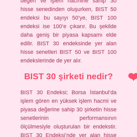
değeri ve işlem hacmine sahip 30
hisse senedinden oluşurken, BIST 50
endeksi bu sayıyı 50’ye, BIST 100
endeksi ise 100’e çıkarır. Bu şekilde
daha geniş bir piyasa kapsamı elde
edilir. BIST 30 endeksinde yer alan
hisse senetleri BIST 50 ve BIST 100
endekslerinde de yer alır.
BIST 30 şirketi nedir?
BIST 30 Endeksi; Borsa İstanbul’da
işlem gören en yüksek işlem hacmi ve
piyasa değerine sahip 30 şirketin hisse
senetlerinin performansının
ölçülmesiyle oluşturulan bir endekstir.
BIST 30 Endeksi’nde yer alan hisse