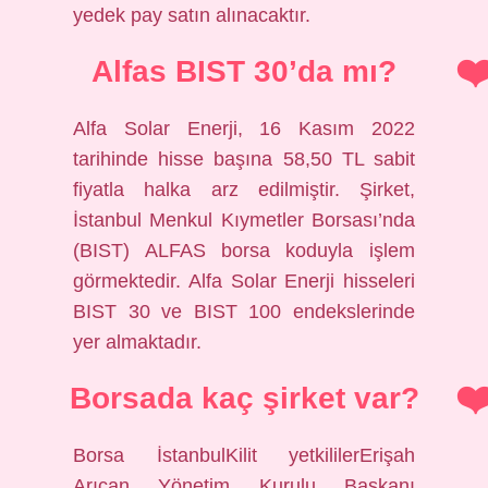
yedek pay satın alınacaktır.
Alfas BIST 30’da mı?
Alfa Solar Enerji, 16 Kasım 2022
tarihinde hisse başına 58,50 TL sabit
fiyatla halka arz edilmiştir. Şirket,
İstanbul Menkul Kıymetler Borsası’nda
(BIST) ALFAS borsa koduyla işlem
görmektedir. Alfa Solar Enerji hisseleri
BIST 30 ve BIST 100 endekslerinde
yer almaktadır.
Borsada kaç şirket var?
Borsa İstanbulKilit yetkililerErişah
Arıcan Yönetim Kurulu Başkanı