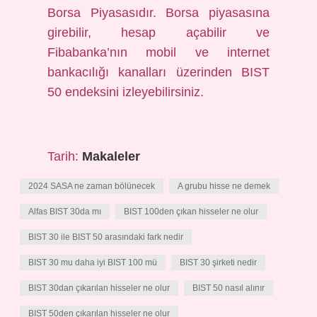
Borsa Piyasasıdır. Borsa piyasasına
girebilir, hesap açabilir ve
Fibabanka’nın mobil ve internet
bankacılığı kanalları üzerinden BIST
50 endeksini izleyebilirsiniz.
Tarih:
Makaleler
2024 SASA ne zaman bölünecek
A grubu hisse ne demek
Alfas BIST 30da mı
BIST 100den çıkan hisseler ne olur
BIST 30 ile BIST 50 arasındaki fark nedir
BIST 30 mu daha iyi BIST 100 mü
BIST 30 şirketi nedir
BIST 30dan çıkarılan hisseler ne olur
BIST 50 nasıl alınır
BIST 50den çıkarılan hisseler ne olur