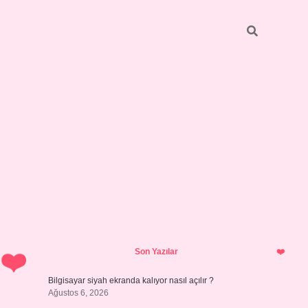
Sidebar
ilbet giriş yap
Son Yazılar
Bilgisayar siyah ekranda kalıyor nasıl açılır ?
Ağustos 6, 2026