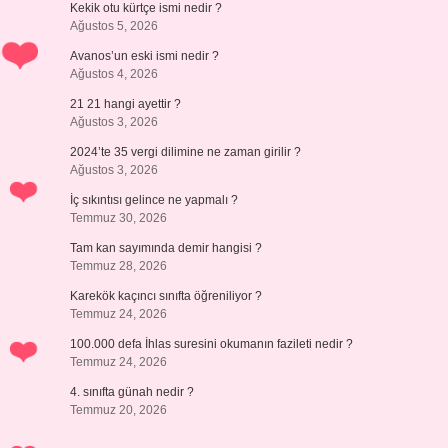
Kekik otu kürtçe ismi nedir ?
Ağustos 5, 2026
Avanos’un eski ismi nedir ?
Ağustos 4, 2026
21 21 hangi ayettir ?
Ağustos 3, 2026
2024’te 35 vergi dilimine ne zaman girilir ?
Ağustos 3, 2026
İç sıkıntısı gelince ne yapmalı ?
Temmuz 30, 2026
Tam kan sayımında demir hangisi ?
Temmuz 28, 2026
Karekök kaçıncı sınıfta öğreniliyor ?
Temmuz 24, 2026
100.000 defa İhlas suresini okumanın fazileti nedir ?
Temmuz 24, 2026
4. sınıfta günah nedir ?
Temmuz 20, 2026