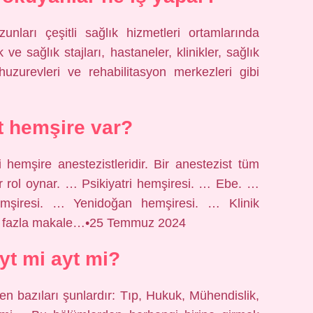
unları çeşitli sağlık hizmetleri ortamlarında
k ve sağlık stajları, hastaneler, klinikler, sağlık
huzurevleri ve rehabilitasyon merkezleri gibi
t hemşire var?
hemşire anestezistleridir. Bir anestezist tüm
r rol oynar. … Psikiyatri hemşiresi. … Ebe. …
mşiresi. … Yenidoğan hemşiresi. … Klinik
ha fazla makale…•25 Temmuz 2024
tyt mi ayt mi?
n bazıları şunlardır: Tıp, Hukuk, Mühendislik,