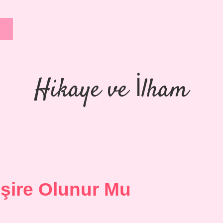
Hikaye ve İlham
mşire Olunur Mu