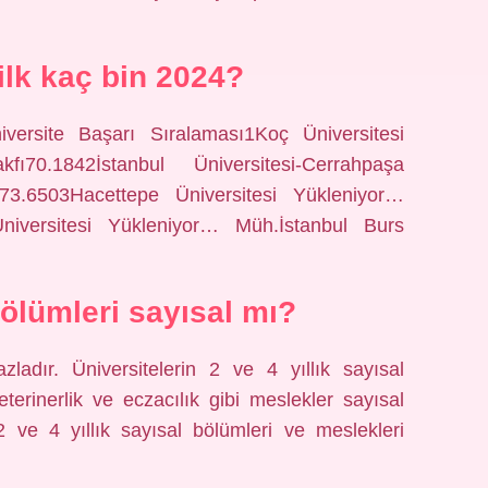
ilk kaç bin 2024?
versite Başarı Sıralaması1Koç Üniversitesi
70.1842İstanbul Üniversitesi-Cerrahpaşa
73.6503Hacettepe Üniversitesi Yükleniyor…
niversitesi Yükleniyor… Müh.İstanbul Burs
 bölümleri sayısal mı?
azladır. Üniversitelerin 2 ve 4 yıllık sayısal
eterinerlik ve eczacılık gibi meslekler sayısal
 2 ve 4 yıllık sayısal bölümleri ve meslekleri