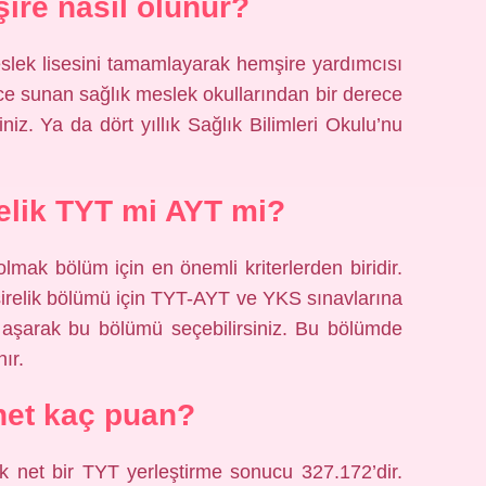
şire nasıl olunur?
meslek lisesini tamamlayarak hemşire yardımcısı
erece sunan sağlık meslek okullarından bir derece
iniz. Ya da dört yıllık Sağlık Bilimleri Okulu’nu
relik TYT mi AYT mi?
mak bölüm için en önemli kriterlerden biridir.
ik bölümü için TYT-AYT ve YKS sınavlarına
ı aşarak bu bölümü seçebilirsiniz. Bu bölümde
ır.
net kaç puan?
 net bir TYT yerleştirme sonucu 327.172’dir.