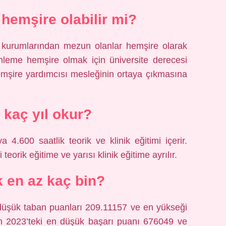
 hemşire olabilir mi?
m kurumlarından mezun olanlar hemşire olarak
nleme hemşire olmak için üniversite derecesi
emşire yardımcısı mesleğinin ortaya çıkmasına
kaç yıl okur?
 4.600 saatlik teorik ve klinik eğitimi içerir.
teorik eğitime ve yarısı klinik eğitime ayrılır.
k en az kaç bin?
 düşük taban puanları 209.11157 ve en yükseği
in 2023’teki en düşük başarı puanı 676049 ve