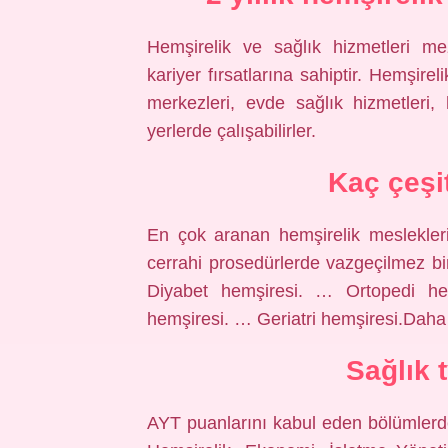
Hemşirelik ve sağlık hizmetleri mez
kariyer fırsatlarına sahiptir. Hemşireli
merkezleri, evde sağlık hizmetleri, 
yerlerde çalışabilirler.
Kaç çeşi
En çok aranan hemşirelik meslekleri 
cerrahi prosedürlerde vazgeçilmez bi
Diyabet hemşiresi. … Ortopedi he
hemşiresi. … Geriatri hemşiresi.Da
Sağlık 
AYT puanlarını kabul eden bölümlerde