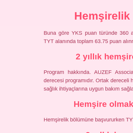
Hemşirelik
Buna göre YKS puan türünde 360 ​​a
TYT alanında toplam 63.75 puan alın
2 yıllık hemşi
Program hakkında. AUZEF Associate
derecesi programıdır. Ortak dereceli h
sağlık ihtiyaçlarına uygun bakım sağlam
Hemşire olmak 
Hemşirelik bölümüne başvururken TYT