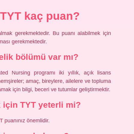
 TYT kaç puan?
lmak gerekmektedir. Bu puanı alabilmek için
ması gerekmektedir.
relik bölümü var mı?
d Nursing programı iki yıllık, açık lisans
emşireler; amaç, bireylere, ailelere ve topluma
ak için bilgi, beceri ve tutumlar geliştirmektir.
için TYT yeterli mi?
 puanınız önemlidir.