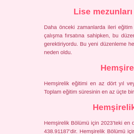
Lise mezunları
Daha önceki zamanlarda ileri eğiti
çalışma fırsatına sahipken, bu düze
gerektiriyordu. Bu yeni düzenleme h
neden oldu.
Hemşire 
Hemşirelik eğitimi en az dört yıl veya
Toplam eğitim süresinin en az üçte biri 
Hemşireli
Hemşirelik Bölümü için 2023’teki en
438.91187’dir. Hemşirelik Bölümü iç