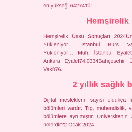
en yükseği 64274’tür.
Hemşirelik 
Hemşirelik Üssü Sonuçları 2024Üni
Yükleniyor… İstanbul Burs Vakfı
Yükleniyor… Müh. İstanbul Eyalet
Ankara Eyalet74.0334Bahçeşehir Ü
Vakfı76.
2 yıllık sağlık
Dijital mesleklerin sayısı oldukça f
bölümleri vardır. Tıp, mühendislik, v
bölümlere ayrılmıştır. Üniversitenin
nelerdir?2 Ocak 2024