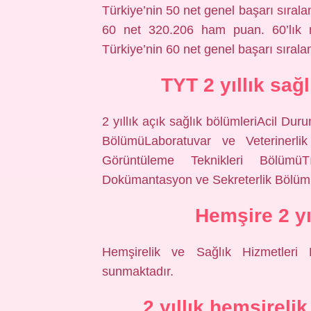
Türkiye’nin 50 net genel başarı sıra
60 net 320.206 ham puan. 60’lık n
Türkiye’nin 60 net genel başarı sıral
TYT 2 yıllık sağ
2 yıllık açık sağlık bölümleriAcil Du
BölümüLaboratuvar ve Veterinerli
Görüntüleme Teknikleri BölümüT
Dokümantasyon ve Sekreterlik Bölü
Hemşire 2 yıl
Hemşirelik ve Sağlık Hizmetleri 
sunmaktadır.
2 yıllık hemşireli