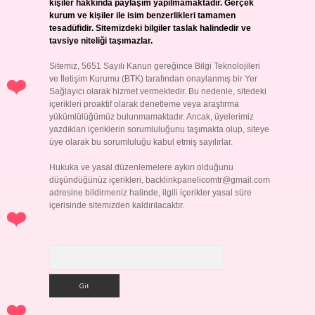
kişiler hakkında paylaşım yapılmamaktadır. Gerçek
kurum ve kişiler ile isim benzerlikleri tamamen
tesadüfidir. Sitemizdeki bilgiler taslak halindedir ve
tavsiye niteliği taşımazlar.
Sitemiz, 5651 Sayılı Kanun gereğince Bilgi Teknolojileri
ve İletişim Kurumu (BTK) tarafından onaylanmış bir Yer
Sağlayıcı olarak hizmet vermektedir. Bu nedenle, sitedeki
içerikleri proaktif olarak denetleme veya araştırma
yükümlülüğümüz bulunmamaktadır. Ancak, üyelerimiz
yazdıkları içeriklerin sorumluluğunu taşımakta olup, siteye
üye olarak bu sorumluluğu kabul etmiş sayılırlar.
Hukuka ve yasal düzenlemelere aykırı olduğunu
düşündüğünüz içerikleri,
backlinkpanelicomtr@gmail.com
adresine bildirmeniz halinde, ilgili içerikler yasal süre
içerisinde sitemizden kaldırılacaktır.
Arama