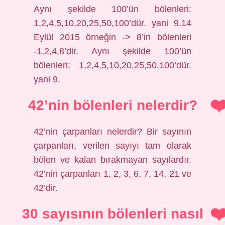
Aynı şekilde 100’ün bölenleri:
1,2,4,5,10,20,25,50,100’dür. yani 9.14
Eylül 2015 örneğin -> 8’in bölenleri
-1,2,4,8’dir. Aynı şekilde 100’ün
bölenleri: 1,2,4,5,10,20,25,50,100’dür.
yani 9.
42’nin bölenleri nelerdir?
42’nin çarpanları nelerdir? Bir sayının
çarpanları, verilen sayıyı tam olarak
bölen ve kalan bırakmayan sayılardır.
42’nin çarpanları 1, 2, 3, 6, 7, 14, 21 ve
42’dir.
30 sayısının bölenleri nasıl