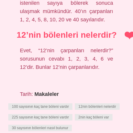
istenilen sayıya bölerek sonuca
ulaşmak mümkündür. 40’ın çarpanları
1, 2, 4, 5, 8, 10, 20 ve 40 sayılarıdır.
12’nin bölenleri nelerdir?
Evet, “12’nin çarpanları nelerdir?”
sorusunun cevabı 1, 2, 3, 4, 6 ve
12’dir. Bunlar 12’nin çarpanlarıdır.
Tarih:
Makaleler
100 sayısının kaç tane böleni vardır
12nin bölenleri nelerdir
225 sayısının kaç tane böleni vardır
2nin kaç böleni var
30 sayısının bölenleri nasıl bulunur