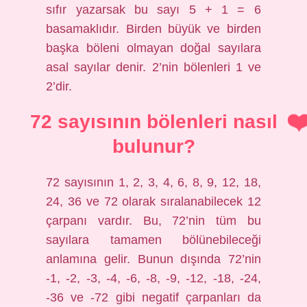
sıfır yazarsak bu sayı 5 + 1 = 6
basamaklıdır. Birden büyük ve birden
başka böleni olmayan doğal sayılara
asal sayılar denir. 2’nin bölenleri 1 ve
2’dir.
72 sayısının bölenleri nasıl
bulunur?
72 sayısının 1, 2, 3, 4, 6, 8, 9, 12, 18,
24, 36 ve 72 olarak sıralanabilecek 12
çarpanı vardır. Bu, 72’nin tüm bu
sayılara tamamen bölünebileceği
anlamına gelir. Bunun dışında 72’nin
-1, -2, -3, -4, -6, -8, -9, -12, -18, -24,
-36 ve -72 gibi negatif çarpanları da