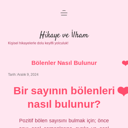
menüyü
Anasayfa
aç
Gizlilik Politikası
Hikaye ve İlham
Kişisel hikayelerle dolu keyifli yolculuk!
Yasal Uyarı
Hakkımızda
Bölenler Nasıl Bulunur
Tarih: Aralık 9, 2024
Bir sayının bölenleri
nasıl bulunur?
Pozitif bölen sayısını bulmak için; önce