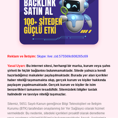
Reklam ve İletişim:
Skype: live:.cid.575569c608265c69
Yasal Uyarı:
Bu internet sitesi, herhangi bir marka, kurum veya şahıs
şirketi ile hiçbir bağlantısı bulunmamaktadır. Sitede yalnızca kendi
hazırladığımız makaleler paylaşılmaktadır. Burada yer alan içerikler
haber niteliği taşımamakta olup, gerçek kurum ve kişiler hakkında
paylaşım yapılmamaktadır. Gerçek kurum ve kişiler ile isim
benzerlikleri tamamen tesadüfidir. Sitemizdeki bilgiler taslak
halindedir ve tavsiye niteliği taşımazlar.
Sitemiz, 5651 Sayılı Kanun gereğince Bilgi Teknolojileri ve İletişim
Kurumu (BTK) tarafından onaylanmış bir Yer Sağlayıcı olarak hizmet
vermektedir. Bu nedenle, sitedeki içerikleri proaktif olarak denetleme