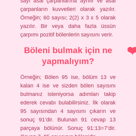
sayı asal çarpanlarına ayrılır ve asal
çarpanların kuvvetleri olarak yazılır.
Örneğin; 60 sayısı; 2(2) x 3 x 5 olarak
yazılır. Bir veya daha fazla üssün
çarpımı pozitif bölenlerin sayısını verir.
Böleni bulmak için ne
yapmalıyım?
Örneğin; Bölen 95 ise, bölüm 13 ve
kalan 4 ise ve sizden bölen sayısını
bulmanız isteniyorsa adımları takip
ederek cevabı bulabilirsiniz. İlk olarak
95 sayısından 4 sayısını çıkarın ve
sonuç 91’dir. Bulunan 91 cevap 13
parçaya bölünür. Sonuç 91:13=7’dir.