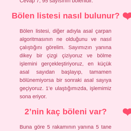
Cevap 7, 95 sayısının bölenidir.
Bölen listesi nasıl bulunur?
Bölen listesi, diğer adıyla asal çarpan
algoritmasının ne olduğunu ve nasıl
çalıştığını görelim. Sayımızın yanına
dikey bir çizgi çiziyoruz ve bölme
işlemini gerçekleştiriyoruz, en küçük
asal sayıdan başlayıp, tamamen
bölünemiyorsa bir sonraki asal sayıya
geçiyoruz. 1’e ulaştığımızda, işlemimiz
sona eriyor.
2’nin kaç böleni var?
Buna göre 5 rakamının yanına 5 tane