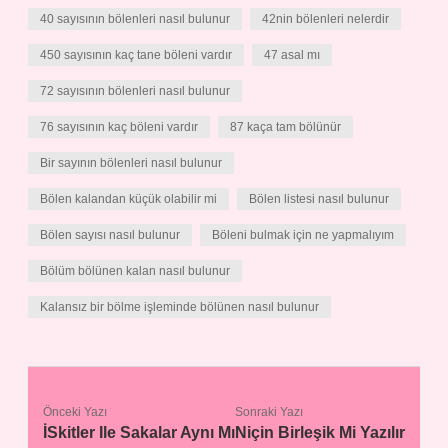
40 sayısının bölenleri nasıl bulunur
42nin bölenleri nelerdir
450 sayısının kaç tane böleni vardır
47 asal mı
72 sayısının bölenleri nasıl bulunur
76 sayısının kaç böleni vardır
87 kaça tam bölünür
Bir sayının bölenleri nasıl bulunur
Bölen kalandan küçük olabilir mi
Bölen listesi nasıl bulunur
Bölen sayısı nasıl bulunur
Böleni bulmak için ne yapmalıyım
Bölüm bölünen kalan nasıl bulunur
Kalansız bir bölme işleminde bölünen nasıl bulunur
Önceki Yazı
Sonraki Yazı
İSkitler Ile Sakalar Aynı Mı
Niçin Birleşik Mi Yazılır