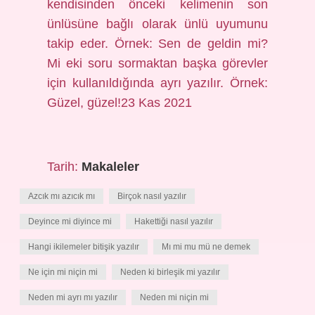
kendisinden önceki kelimenin son
ünlüsüne bağlı olarak ünlü uyumunu
takip eder. Örnek: Sen de geldin mi?
Mi eki soru sormaktan başka görevler
için kullanıldığında ayrı yazılır. Örnek:
Güzel, güzel!23 Kas 2021
Tarih:
Makaleler
Azcık mı azıcık mı
Birçok nasıl yazılır
Deyince mi diyince mi
Hakettiği nasıl yazılır
Hangi ikilemeler bitişik yazılır
Mı mi mu mü ne demek
Ne için mi niçin mi
Neden ki birleşik mi yazılır
Neden mi ayrı mı yazılır
Neden mi niçin mi