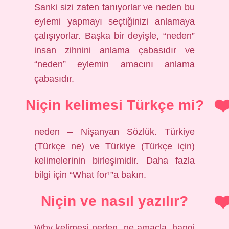
Sanki sizi zaten tanıyorlar ve neden bu
eylemi yapmayı seçtiğinizi anlamaya
çalışıyorlar. Başka bir deyişle, “neden”
insan zihnini anlama çabasıdır ve
“neden” eylemin amacını anlama
çabasıdır.
Niçin kelimesi Türkçe mi?
neden – Nişanyan Sözlük. Türkiye
(Türkçe ne) ve Türkiye (Türkçe için)
kelimelerinin birleşimidir. Daha fazla
bilgi için “What for¹”a bakın.
Niçin ve nasıl yazılır?
Why kelimesi neden, ne amaçla, hangi