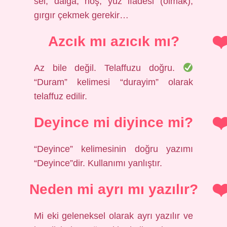
sel, dalga, hoş, yüz ifadesi (olmak),
gırgır çekmek gerekir…
Azcık mı azıcık mı?
Az bile değil. Telaffuzu doğru.
“Duram” kelimesi “durayim” olarak
telaffuz edilir.
Deyince mi diyince mi?
“Deyince” kelimesinin doğru yazımı
“Deyince”dir. Kullanımı yanlıştır.
Neden mi ayrı mı yazılır?
Mi eki geleneksel olarak ayrı yazılır ve