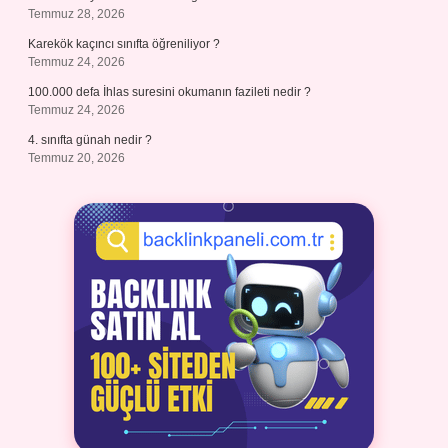
Temmuz 28, 2026
Karekök kaçıncı sınıfta öğreniliyor ?
Temmuz 24, 2026
100.000 defa İhlas suresini okumanın fazileti nedir ?
Temmuz 24, 2026
4. sınıfta günah nedir ?
Temmuz 20, 2026