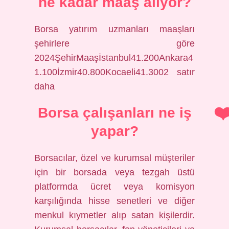
ne kadar maaş alıyor?
Borsa yatırım uzmanları maaşları
şehirlere göre
2024ŞehirMaaşİstanbul41.200Ankara4
1.100İzmir40.800Kocaeli41.3002 satır
daha
Borsa çalışanları ne iş
yapar?
Borsacılar, özel ve kurumsal müşteriler
için bir borsada veya tezgah üstü
platformda ücret veya komisyon
karşılığında hisse senetleri ve diğer
menkul kıymetler alıp satan kişilerdir.