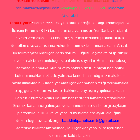
Reklam ve İletişim:
E-mail:
backlinkpaneli@gmail.com
Teams:
forumhizmeti@gmail.com
Whatsapp: 0262 606 0 726
Telegram:
@karabul
Yasal Uyarı:
Sitemiz, 5651 Sayılı Kanun gereğince Bilgi Teknolojileri ve
İletişim Kurumu (BTK) tarafından onaylanmış bir Yer Sağlayıcı olarak
hizmet vermektedir. Bu nedenle, sitedeki içerikleri proaktif olarak
denetleme veya araştırma yükümlülüğümüz bulunmamaktadır. Ancak,
üyelerimiz yazdıkları içeriklerin sorumluluğunu taşımakta olup, siteye
üye olarak bu sorumluluğu kabul etmiş sayılırlar. Bu internet sitesi,
herhangi bir marka, kurum veya şahıs şirketi ile hiçbir bağlantısı
bulunmamaktadır. Sitede yalnızca kendi hazırladığımız makaleler
paylaşılmaktadır. Burada yer alan içerikler haber niteliği taşımamakta
olup, gerçek kurum ve kişiler hakkında paylaşım yapılmamaktadır.
Gerçek kurum ve kişiler ile isim benzerlikleri tamamen tesadüfidir.
Sitemiz, kar amacı gütmeyen ve tamamen ücretsiz bir bilgi paylaşım
platformudur. Hukuka ve yasal düzenlemelere aykırı olduğunu
düşündüğünüz içerikleri,
backlinkpanelicomtr@gmail.com
adresine bildirmeniz halinde, ilgili içerikler yasal süre içerisinde
sitemizden kaldırılacaktır.