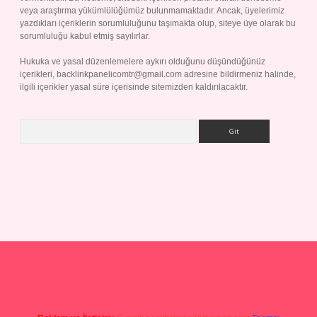
veya araştırma yükümlülüğümüz bulunmamaktadır. Ancak, üyelerimiz
yazdıkları içeriklerin sorumluluğunu taşımakta olup, siteye üye olarak bu
sorumluluğu kabul etmiş sayılırlar.
Hukuka ve yasal düzenlemelere aykırı olduğunu düşündüğünüz
içerikleri,
backlinkpanelicomtr@gmail.com
adresine bildirmeniz halinde,
ilgili içerikler yasal süre içerisinde sitemizden kaldırılacaktır.
Arama
et giriş yap