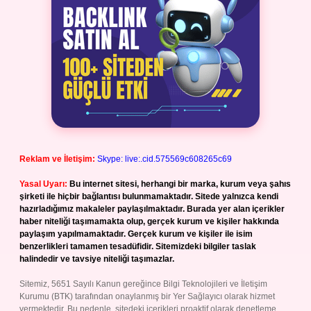
Reklam ve İletişim:
Skype: live:.cid.575569c608265c69
Yasal Uyarı:
Bu internet sitesi, herhangi bir marka, kurum veya şahıs
şirketi ile hiçbir bağlantısı bulunmamaktadır. Sitede yalnızca kendi
hazırladığımız makaleler paylaşılmaktadır. Burada yer alan içerikler
haber niteliği taşımamakta olup, gerçek kurum ve kişiler hakkında
paylaşım yapılmamaktadır. Gerçek kurum ve kişiler ile isim
benzerlikleri tamamen tesadüfidir. Sitemizdeki bilgiler taslak
halindedir ve tavsiye niteliği taşımazlar.
Sitemiz, 5651 Sayılı Kanun gereğince Bilgi Teknolojileri ve İletişim
Kurumu (BTK) tarafından onaylanmış bir Yer Sağlayıcı olarak hizmet
vermektedir. Bu nedenle, sitedeki içerikleri proaktif olarak denetleme