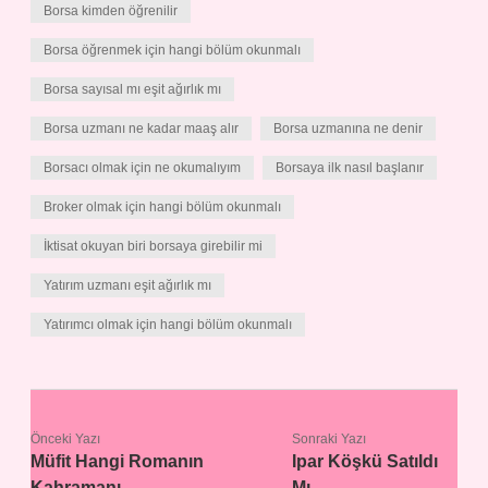
Borsa kimden öğrenilir
Borsa öğrenmek için hangi bölüm okunmalı
Borsa sayısal mı eşit ağırlık mı
Borsa uzmanı ne kadar maaş alır
Borsa uzmanına ne denir
Borsacı olmak için ne okumalıyım
Borsaya ilk nasıl başlanır
Broker olmak için hangi bölüm okunmalı
İktisat okuyan biri borsaya girebilir mi
Yatırım uzmanı eşit ağırlık mı
Yatırımcı olmak için hangi bölüm okunmalı
Önceki Yazı
Sonraki Yazı
Müfit Hangi Romanın
Ipar Köşkü Satıldı
Kahramanı
Mı