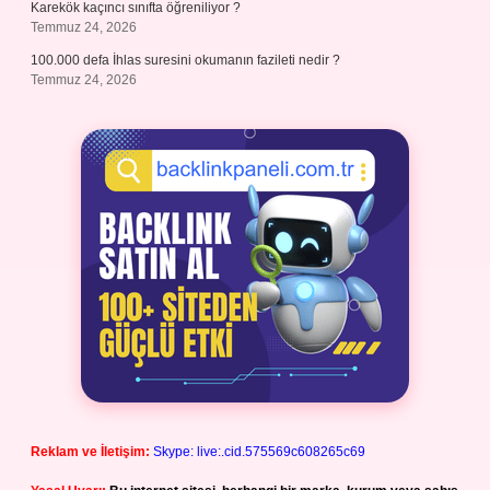
Karekök kaçıncı sınıfta öğreniliyor ?
Temmuz 24, 2026
100.000 defa İhlas suresini okumanın fazileti nedir ?
Temmuz 24, 2026
Reklam ve İletişim:
Skype: live:.cid.575569c608265c69