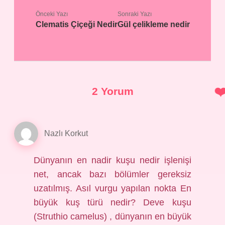
Önceki Yazı
Sonraki Yazı
Clematis Çiçeği Nedir
Gül çelikleme nedir
2 Yorum
Nazlı Korkut
Dünyanın en nadir kuşu nedir işlenişi
net, ancak bazı bölümler gereksiz
uzatılmış. Asıl vurgu yapılan nokta En
büyük kuş türü nedir? Deve kuşu
(Struthio camelus) , dünyanın en büyük