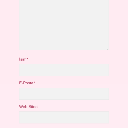
İsim*
E-Posta*
Web Sitesi