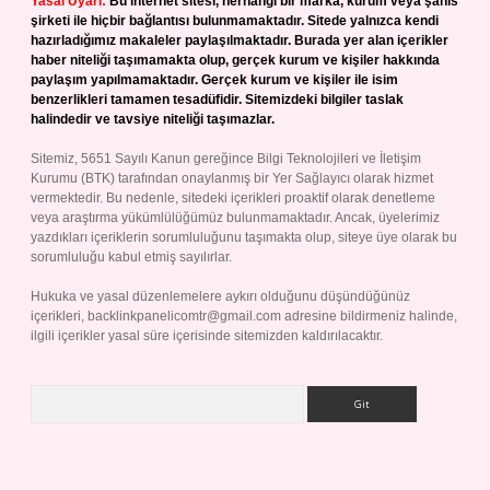
Yasal Uyarı:
Bu internet sitesi, herhangi bir marka, kurum veya şahıs
şirketi ile hiçbir bağlantısı bulunmamaktadır. Sitede yalnızca kendi
hazırladığımız makaleler paylaşılmaktadır. Burada yer alan içerikler
haber niteliği taşımamakta olup, gerçek kurum ve kişiler hakkında
paylaşım yapılmamaktadır. Gerçek kurum ve kişiler ile isim
benzerlikleri tamamen tesadüfidir. Sitemizdeki bilgiler taslak
halindedir ve tavsiye niteliği taşımazlar.
Sitemiz, 5651 Sayılı Kanun gereğince Bilgi Teknolojileri ve İletişim
Kurumu (BTK) tarafından onaylanmış bir Yer Sağlayıcı olarak hizmet
vermektedir. Bu nedenle, sitedeki içerikleri proaktif olarak denetleme
veya araştırma yükümlülüğümüz bulunmamaktadır. Ancak, üyelerimiz
yazdıkları içeriklerin sorumluluğunu taşımakta olup, siteye üye olarak bu
sorumluluğu kabul etmiş sayılırlar.
Hukuka ve yasal düzenlemelere aykırı olduğunu düşündüğünüz
içerikleri,
backlinkpanelicomtr@gmail.com
adresine bildirmeniz halinde,
ilgili içerikler yasal süre içerisinde sitemizden kaldırılacaktır.
Arama