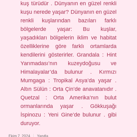
kuş türüdür . Dünyanın en güzel renkli
kuşu nerede yaşar? Dünyanın en güzel
renkli kuşlarından bazıları farklı
bölgelerde yaşar: Bu kuşlar,
yaşadıkları bölgelerin iklim ve habitat
özelliklerine göre farklı ortamlarda
kendilerini gösterirler. Grandala : Hint
Yarımadası’nın kuzeydoğusu ve
Himalayalar’da bulunur . Kırmızı
Mumgaga : Tropikal Asya’da yaşar .
Altın Sülün : Orta Çin’de anavatanıdır .
Quetzal : Orta Amerika’nın bulut
ormanlarında yaşar . Gökkuşağı
İspinozu : Yeni Gine’de bulunur . gibi
duruyor.
Ekim 7, 2024
Yanıtla