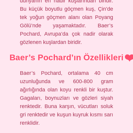
dünyanın en nadir kuşlarından biridir.
Bu küçük boyutlu göçmen kuş, Çin’de
tek yoğun göçmen alanı olan Poyang
Gölü’nde yaşamaktadır. Baer’s
Pochard, Avrupa’da çok nadir olarak
gözlenen kuşlardan biridir.
Baer’s Pochard’ın Özellikleri
Baer’s Pochard, ortalama 40 cm
uzunluğunda ve 600-800 gram
ağırlığında olan koyu renkli bir kuştur.
Gagaları, boynuzları ve gözleri siyah
renktedir. Buna karşın, vücutları soluk
gri renktedir ve kuşun kuyruk kısmı sarı
renklidir.