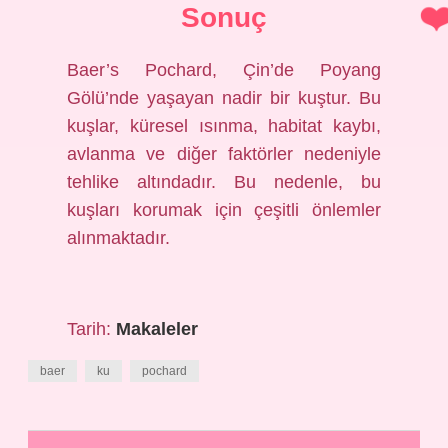
Sonuç
Baer’s Pochard, Çin’de Poyang
Gölü’nde yaşayan nadir bir kuştur. Bu
kuşlar, küresel ısınma, habitat kaybı,
avlanma ve diğer faktörler nedeniyle
tehlike altındadır. Bu nedenle, bu
kuşları korumak için çeşitli önlemler
alınmaktadır.
Tarih:
Makaleler
baer
ku
pochard