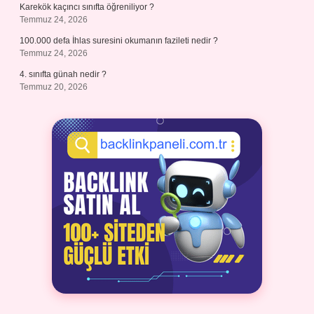
Karekök kaçıncı sınıfta öğreniliyor ?
Temmuz 24, 2026
100.000 defa İhlas suresini okumanın fazileti nedir ?
Temmuz 24, 2026
4. sınıfta günah nedir ?
Temmuz 20, 2026