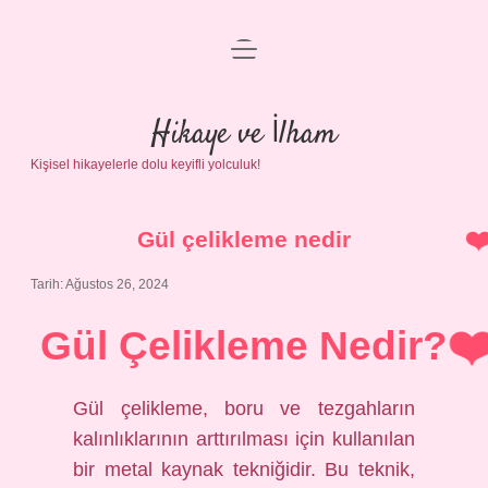
menüyü
Anasayfa
aç
Gizlilik Politikası
Hikaye ve İlham
Kişisel hikayelerle dolu keyifli yolculuk!
Yasal Uyarı
Hakkımızda
Gül çelikleme nedir
Tarih: Ağustos 26, 2024
Gül Çelikleme Nedir?
Gül çelikleme, boru ve tezgahların
kalınlıklarının arttırılması için kullanılan
bir metal kaynak tekniğidir. Bu teknik,