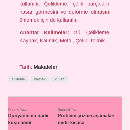
kullanılır. Çelikleme, çelik parçaların
hasar görmesini ve deforme olmasını
önlemek için de kullanılır.
Anahtar Kelimeler:
Gül Çelikleme,
Kaynak, Kalınlık, Metal, Çelik, Teknik.
Tarih:
Makaleler
elikleme
kaynak
kullan
Önceki Yazı
Sonraki Yazı
Dünyanın en nadir
Problem çözme aşamaları
kuşu nedir
nedir kısaca