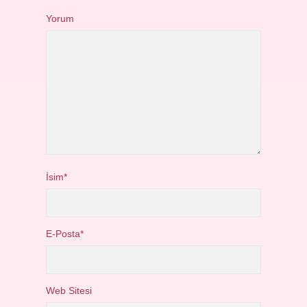
Yorum
İsim*
E-Posta*
Web Sitesi