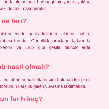
far takılmasında herhangi bir yasak yoktur,
ekilde takılması gerekir.
 ne farı?
istemlerinde geniş kullanım alanına sahip,
ambası türüdür. Genellikle araçların farlarında
 xenon ve LED gibi çeşitli teknolojilerde
nü nasıl olmalı?
r, tabanlarında tek bir pim bulunan tek pimli
lektörünün karşılık gelen yuvasına takılmalıdır.
un far h kaç?