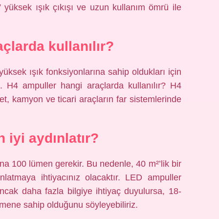
 yüksek ışık çıkışı ve uzun kullanım ömrü ile
çlarda kullanılır?
ksek ışık fonksiyonlarına sahip oldukları için
 2. H4 ampuller hangi araçlarda kullanılır? H4
et, kamyon ve ticari araçların far sistemlerinde
 iyi aydınlatır?
na 100 lümen gerekir. Bu nedenle, 40 m²’lik bir
latmaya ihtiyacınız olacaktır. LED ampuller
 ancak daha fazla bilgiye ihtiyaç duyulursa, 18-
ene sahip olduğunu söyleyebiliriz.