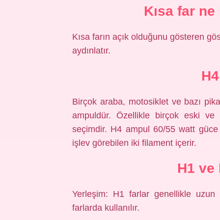
Kısa far ne
Kısa farın açık olduğunu gösteren göst
aydınlatır.
H4
Birçok araba, motosiklet ve bazı pik
ampuldür. Özellikle birçok eski ve 
seçimdir. H4 ampul 60/55 watt güce
işlev görebilen iki filament içerir.
H1 ve 
Yerleşim: H1 farlar genellikle uzun
farlarda kullanılır.