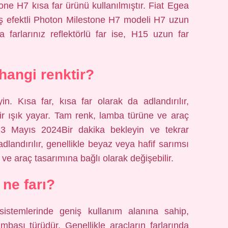
one H7 kısa far ürünü kullanılmıştır. Fiat Egea
flaş efektli Photon Milestone H7 modeli H7 uzun
a farlarınız reflektörlü far ise, H15 uzun far
 hangi renktir?
n. Kısa far, kısa far olarak da adlandırılır,
bir ışık yayar. Tam renk, lamba türüne ve araç
r.23 Mayıs 2024Bir dakika bekleyin ve tekrar
adlandırılır, genellikle beyaz veya hafif sarımsı
 ve araç tasarımına bağlı olarak değişebilir.
 ne farı?
istemlerinde geniş kullanım alanına sahip,
ambası türüdür. Genellikle araçların farlarında