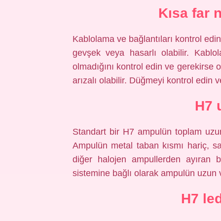
Kısa far
Kablolama ve bağlantıları kontrol edin
gevşek veya hasarlı olabilir. Kablo
olmadığını kontrol edin ve gerekirse o
arızalı olabilir. Düğmeyi kontrol edin v
H7 
Standart bir H7 ampulün toplam uzun
Ampulün metal taban kısmı hariç, s
diğer halojen ampullerden ayıran bi
sistemine bağlı olarak ampulün uzun 
H7 le