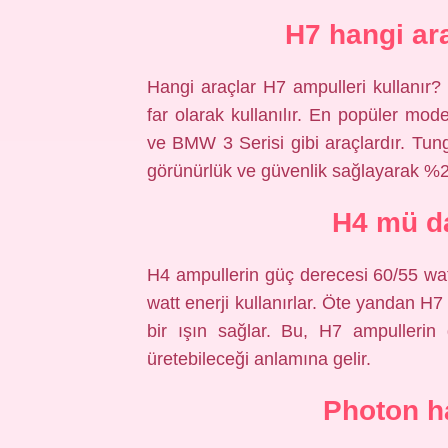
H7 hangi ara
Hangi araçlar H7 ampulleri kullanır?
far olarak kullanılır. En popüler mo
ve BMW 3 Serisi gibi araçlardır. T
görünürlük ve güvenlik sağlayarak %2
H4 mü da
H4 ampullerin güç derecesi 60/55 watt’
watt enerji kullanırlar. Öte yandan H7
bir ışın sağlar. Bu, H7 ampullerin
üretebileceği anlamına gelir.
Photon ha