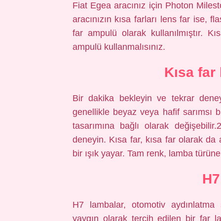
Fiat Egea aracınız için Photon Milest
aracınızın kısa farları lens far ise, 
far ampulü olarak kullanılmıştır. Kıs
ampulü kullanmalısınız.
Kısa far
Bir dakika bekleyin ve tekrar deneyi
genellikle beyaz veya hafif sarımsı 
tasarımına bağlı olarak değişebili
deneyin. Kısa far, kısa far olarak da 
bir ışık yayar. Tam renk, lamba türüne
H7
H7 lambalar, otomotiv aydınlatma s
yaygın olarak tercih edilen bir far l