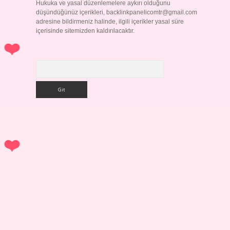
Hukuka ve yasal düzenlemelere aykırı olduğunu
düşündüğünüz içerikleri,
backlinkpanelicomtr@gmail.com
adresine bildirmeniz halinde, ilgili içerikler yasal süre
içerisinde sitemizden kaldırılacaktır.
Arama