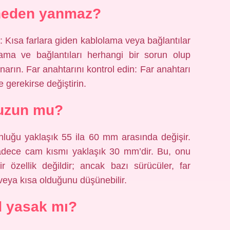
 neden yanmaz?
: Kısa farlara giden kablolama veya bağlantılar
lama ve bağlantıları herhangi bir sorun olup
narın. Far anahtarını kontrol edin: Far anahtarı
e gerekirse değiştirin.
uzun mu?
luğu yaklaşık 55 ila 60 mm arasında değişir.
adece cam kısmı yaklaşık 30 mm’dir. Bu, onu
r özellik değildir; ancak bazı sürücüler, far
veya kısa olduğunu düşünebilir.
d yasak mı?