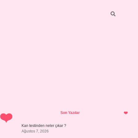
Sidebar
ilbet giriş yap
Son Yazılar
Kan testinden neler çıkar ?
Ağustos 7, 2026