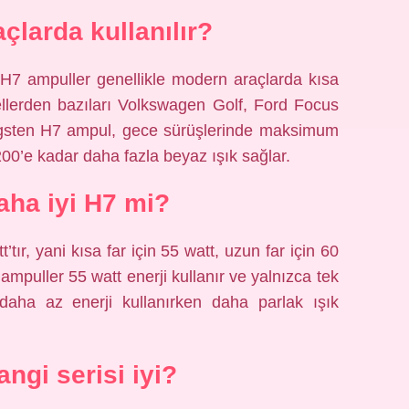
çlarda kullanılır?
 H7 ampuller genellikle modern araçlarda kısa
dellerden bazıları Volkswagen Golf, Ford Focus
ungsten H7 ampul, gece sürüşlerinde maksimum
00’e kadar daha fazla beyaz ışık sağlar.
ha iyi H7 mi?
tır, yani kısa far için 55 watt, uzun far için 60
 ampuller 55 watt enerji kullanır ve yalnızca tek
 daha az enerji kullanırken daha parlak ışık
ngi serisi iyi?