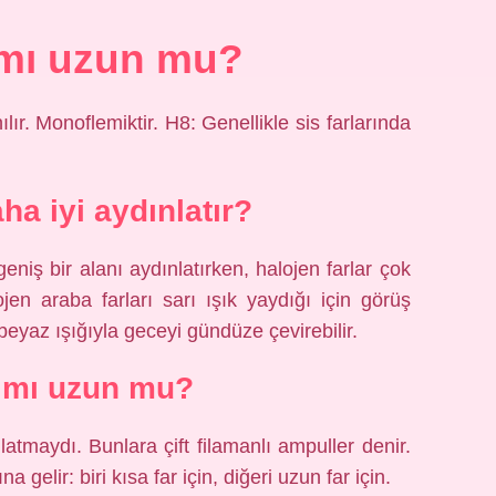
 mı uzun mu?
lır. Monoflemiktir. H8: Genellikle sis farlarında
ha iyi aydınlatır?
niş bir alanı aydınlatırken, halojen farlar çok
jen araba farları sarı ışık yaydığı için görüş
 beyaz ışığıyla geceyi gündüze çevirebilir.
 mı uzun mu?
atmaydı. Bunlara çift filamanlı ampuller denir.
gelir: biri kısa far için, diğeri uzun far için.