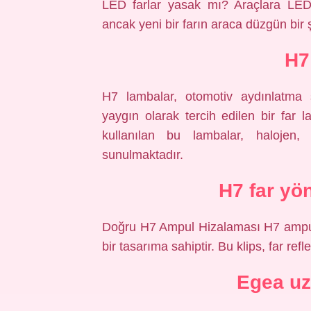
LED farlar yasak mı? Araçlara LED 
ancak yeni bir farın araca düzgün bir ş
H7
H7 lambalar, otomotiv aydınlatma s
yaygın olarak tercih edilen bir far l
kullanılan bu lambalar, halojen,
sunulmaktadır.
H7 far yö
Doğru H7 Ampul Hizalaması H7 ampulle
bir tasarıma sahiptir. Bu klips, far ref
Egea uz