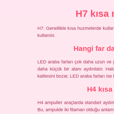
H7 kısa
H7: Genellikle kısa huzmelerde kullanı
kullanılır.
Hangi far da
LED araba farları çok daha uzun ve ge
daha küçük bir alanı aydınlatır. Halo
kalitesini bozar, LED araba farları ise
H4 kısa
H4 ampuller araçlarda standart aydınl
Bu, ampulde iki filaman olduğu anlamına 