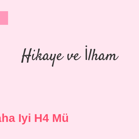
Hikaye ve İlham
ha Iyi H4 Mü