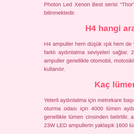
Photon Led Xenon Best serisi “Thor”
bilinmektedir.
H4 hangi ara
H4 ampuller hem düşük ışık hem de yü
farklı aydınlatma seviyeleri sağlar.
ampuller genellikle otomobil, motosikl
kullanılır.
Kaç lümen
Yeterli aydınlatma için metrekare başı
oturma odası için 4000 lümen aydın
genellikle lümen cinsinden belirtilir,
23W LED ampullerin yaklaşık 1600 lüm