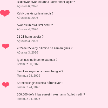
Bilgisayar siyah ekranda kalıyor nasıl açılır ?
Ağustos 6, 2026
Kekik otu kürtçe ismi nedir ?
Ağustos 5, 2026
Avanos’un eski ismi nedir ?
Ağustos 4, 2026
21 21 hangi ayettir ?
Ağustos 3, 2026
2024’te 35 vergi dilimine ne zaman girilir ?
Ağustos 3, 2026
İç sıkıntısı gelince ne yapmalı ?
Temmuz 30, 2026
Tam kan sayımında demir hangisi ?
Temmuz 28, 2026
Karekök kaçıncı sınıfta öğreniliyor ?
Temmuz 24, 2026
100.000 defa İhlas suresini okumanın fazileti nedir ?
Temmuz 24, 2026