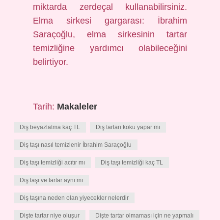
miktarda zerdeçal kullanabilirsiniz.
Elma sirkesi gargarası: İbrahim
Saraçoğlu, elma sirkesinin tartar
temizliğine yardımcı olabileceğini
belirtiyor.
Tarih:
Makaleler
Diş beyazlatma kaç TL
Diş tartarı koku yapar mı
Diş taşı nasıl temizlenir İbrahim Saraçoğlu
Diş taşı temizliği acıtır mı
Diş taşı temizliği kaç TL
Diş taşı ve tartar aynı mı
Diş taşına neden olan yiyecekler nelerdir
Dişte tartar niye oluşur
Dişte tartar olmaması için ne yapmalı