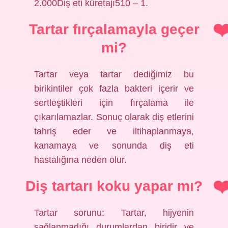
2.000Diş eti küretajı510 – 1.
Tartar fırçalamayla geçer
mi?
Tartar veya tartar dediğimiz bu
birikintiler çok fazla bakteri içerir ve
sertleştikleri için fırçalama ile
çıkarılamazlar. Sonuç olarak diş etlerini
tahriş eder ve iltihaplanmaya,
kanamaya ve sonunda diş eti
hastalığına neden olur.
Diş tartarı koku yapar mı?
Tartar sorunu: Tartar, hijyenin
sağlanmadığı durumlardan biridir ve