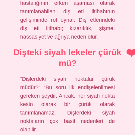
hastalığının erken aşaması olarak
tanımlanabilen diş eti iltihabının
gelişiminde rol oynar. Diş etlerindeki
diş eti iltihabı; kızarıklık, şişme,
hassasiyet ve ağrıya neden olur.
Dişteki siyah lekeler çürük
mü?
“Dişlerdeki siyah noktalar çürük
müdür?” “Bu soru ilk endişelenilmesi
gereken şeydir. Ancak, her siyah nokta
kesin olarak bir çürük olarak
tanımlanamaz. Dişlerdeki siyah
noktaların çok basit nedenleri de
olabilir.