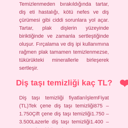
Temizlenmeden bırakıldığında tartar,
diş eti hastalığı, kötü nefes ve diş
çürümesi gibi ciddi sorunlara yol açar.
Tartar, plak dişlerin yüzeyinde
biriktiğinde ve zamanla sertleştiğinde
oluşur. Fırçalama ve diş ipi kullanımına
rağmen plak tamamen temizlenmezse,
tükürükteki minerallerle birleşerek
sertleşir.
Diş taşı temizliği kaç TL?
Diş taşı temizliği fiyatlarıİşlemFiyat
(TL)Tek çene diş taşı temizliği875 –
1.750Çift çene diş taşı temizliği1.750 –
3.500Lazerle diş taşı temizliği1.400 –