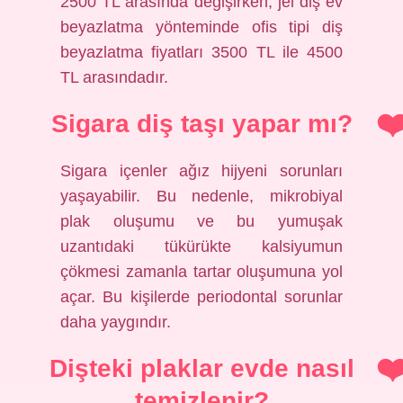
2500 TL arasında değişirken, jel diş ev
beyazlatma yönteminde ofis tipi diş
beyazlatma fiyatları 3500 TL ile 4500
TL arasındadır.
Sigara diş taşı yapar mı?
Sigara içenler ağız hijyeni sorunları
yaşayabilir. Bu nedenle, mikrobiyal
plak oluşumu ve bu yumuşak
uzantıdaki tükürükte kalsiyumun
çökmesi zamanla tartar oluşumuna yol
açar. Bu kişilerde periodontal sorunlar
daha yaygındır.
Dişteki plaklar evde nasıl
temizlenir?