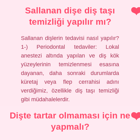
Sallanan dişe diş taşı
temizliği yapılır mı?
Sallanan dişlerin tedavisi nasıl yapılır?
1-) Periodontal tedaviler: Lokal
anestezi altında yapılan ve diş kök
yüzeylerinin temizlenmesi esasına
dayanan, daha sonraki durumlarda
küretaj veya flep cerrahisi adını
verdiğimiz, özellikle diş taşı temizliği
gibi müdahalelerdir.
Dişte tartar olmaması için ne
yapmalı?