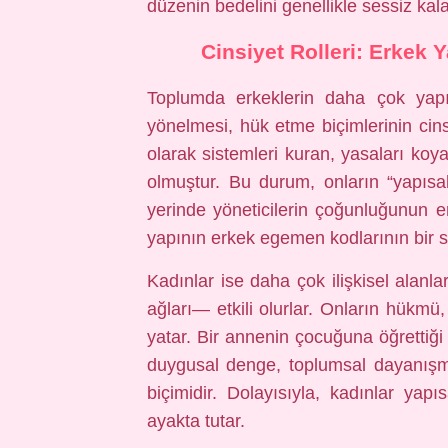
düzenin bedelini genellikle sessiz kal
Cinsiyet Rolleri: Erkek 
Toplumda erkeklerin daha çok yapısa
yönelmesi, hük etme biçimlerinin cinsi
olarak sistemleri kuran, yasaları koy
olmuştur. Bu durum, onların “yapısa
yerinde yöneticilerin çoğunluğunun e
yapının erkek egemen kodlarının bir 
Kadınlar ise daha çok ilişkisel alan
ağları— etkili olurlar. Onların hükmü,
yatar. Bir annenin çocuğuna öğrettiği 
duygusal denge, toplumsal dayanışma
biçimidir. Dolayısıyla, kadınlar yapı
ayakta tutar.