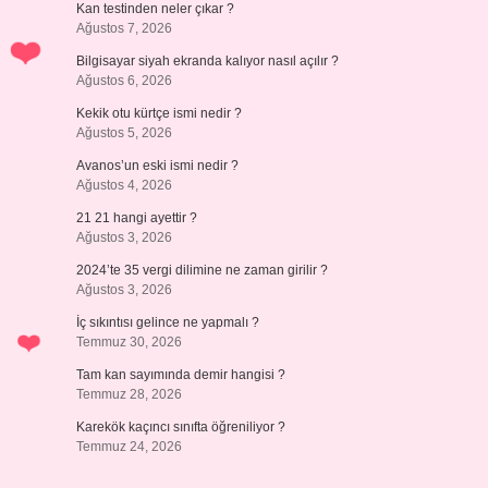
Kan testinden neler çıkar ?
Ağustos 7, 2026
Bilgisayar siyah ekranda kalıyor nasıl açılır ?
Ağustos 6, 2026
Kekik otu kürtçe ismi nedir ?
Ağustos 5, 2026
Avanos’un eski ismi nedir ?
Ağustos 4, 2026
21 21 hangi ayettir ?
Ağustos 3, 2026
2024’te 35 vergi dilimine ne zaman girilir ?
Ağustos 3, 2026
İç sıkıntısı gelince ne yapmalı ?
Temmuz 30, 2026
Tam kan sayımında demir hangisi ?
Temmuz 28, 2026
Karekök kaçıncı sınıfta öğreniliyor ?
Temmuz 24, 2026