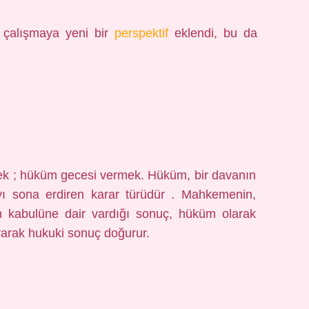
e çalışmaya yeni bir
perspektif
eklendi, bu da
 ; hüküm gecesi vermek. Hüküm, bir davanın
ayı sona erdiren karar türüdür . Mahkemenin,
 kabulüne dair vardığı sonuç, hüküm olarak
yarak hukuki sonuç doğurur.