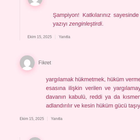
Şampiyon! Katkılarınız sayesind
yazıyı
zenginleştirdi
.
Ekim 15, 2025
Yanıtla
Fikret
yargılamak hükmetmek, hüküm vermek
esasına ilişkin verilen ve yargılam
davanın kabulü, reddi ya da kısmen
adlandırılır ve kesin hüküm gücü taşı
Ekim 15, 2025
Yanıtla