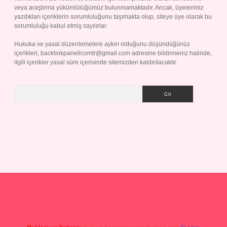
veya araştırma yükümlülüğümüz bulunmamaktadır. Ancak, üyelerimiz
yazdıkları içeriklerin sorumluluğunu taşımakta olup, siteye üye olarak bu
sorumluluğu kabul etmiş sayılırlar.
Hukuka ve yasal düzenlemelere aykırı olduğunu düşündüğünüz
içerikleri,
backlinkpanelicomtr@gmail.com
adresine bildirmeniz halinde,
ilgili içerikler yasal süre içerisinde sitemizden kaldırılacaktır.
Arama
p