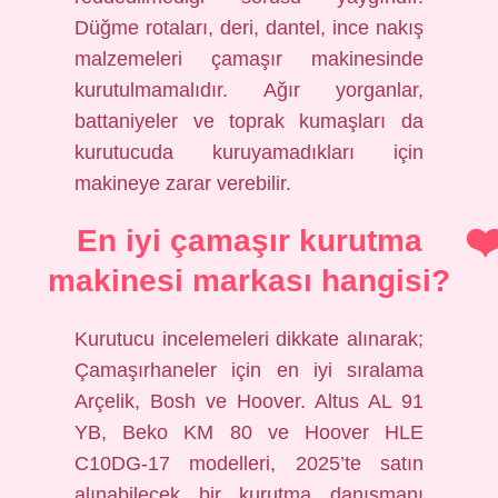
Düğme rotaları, deri, dantel, ince nakış
malzemeleri çamaşır makinesinde
kurutulmamalıdır. Ağır yorganlar,
battaniyeler ve toprak kumaşları da
kurutucuda kuruyamadıkları için
makineye zarar verebilir.
En iyi çamaşır kurutma
makinesi markası hangisi?
Kurutucu incelemeleri dikkate alınarak;
Çamaşırhaneler için en iyi sıralama
Arçelik, Bosh ve Hoover. Altus AL 91
YB, Beko KM 80 ve Hoover HLE
C10DG-17 modelleri, 2025’te satın
alınabilecek bir kurutma danışmanı