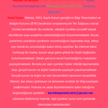
Reklam ve İletişim:
E-mail:
backlinkpaneli@gmail.com
Teams:
forumhizmeti@gmail.com
Whatsapp: 0262 606 0 726
Telegram:
@karabul
Yasal Uyarı:
Sitemiz, 5651 Sayılı Kanun gereğince Bilgi Teknolojileri ve
İletişim Kurumu (BTK) tarafından onaylanmış bir Yer Sağlayıcı olarak
hizmet vermektedir. Bu nedenle, sitedeki içerikleri proaktif olarak
denetleme veya araştırma yükümlülüğümüz bulunmamaktadır. Ancak,
üyelerimiz yazdıkları içeriklerin sorumluluğunu taşımakta olup, siteye
üye olarak bu sorumluluğu kabul etmiş sayılırlar. Bu internet sitesi,
herhangi bir marka, kurum veya şahıs şirketi ile hiçbir bağlantısı
bulunmamaktadır. Sitede yalnızca kendi hazırladığımız makaleler
paylaşılmaktadır. Burada yer alan içerikler haber niteliği taşımamakta
olup, gerçek kurum ve kişiler hakkında paylaşım yapılmamaktadır.
Gerçek kurum ve kişiler ile isim benzerlikleri tamamen tesadüfidir.
Sitemiz, kar amacı gütmeyen ve tamamen ücretsiz bir bilgi paylaşım
platformudur. Hukuka ve yasal düzenlemelere aykırı olduğunu
düşündüğünüz içerikleri,
backlinkpanelicomtr@gmail.com
adresine bildirmeniz halinde, ilgili içerikler yasal süre içerisinde
sitemizden kaldırılacaktır.