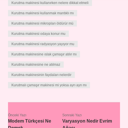
Kurutma makinesi kullanırken nelere dikkat etmeli
Kurutma makinesi kullanmak mantıklı mı
Kurutma makinesi mikropları öldürür mü
Kurutma makinesi odaya konur mu
Kurutma makinesi radyasyon yayıyor mu
Kurutma makinesine ıslak çamaşır atılır mı
Kurutma makinesine ne atılmaz
Kurutma makinesinin faydaları nelerdir
Kurutmalı çamaşır makinesi mi yoksa ayrı ayrı mı
Önceki Yazı
Sonraki Yazı
Modem Türkçesi Ne
Varyasyon Nedir Evrim
Demek
Ağacı