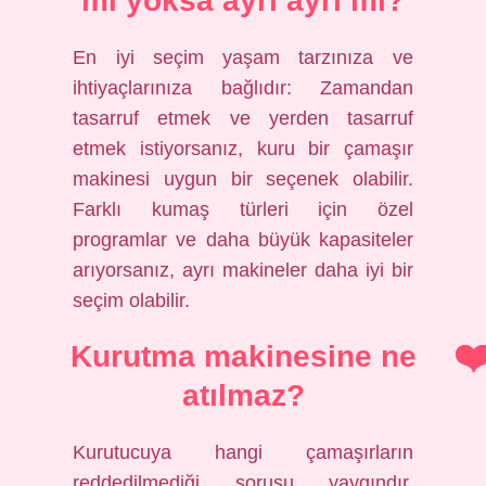
mi yoksa ayrı ayrı mı?
En iyi seçim yaşam tarzınıza ve
ihtiyaçlarınıza bağlıdır: Zamandan
tasarruf etmek ve yerden tasarruf
etmek istiyorsanız, kuru bir çamaşır
makinesi uygun bir seçenek olabilir.
Farklı kumaş türleri için özel
programlar ve daha büyük kapasiteler
arıyorsanız, ayrı makineler daha iyi bir
seçim olabilir.
Kurutma makinesine ne
atılmaz?
Kurutucuya hangi çamaşırların
reddedilmediği sorusu yaygındır.