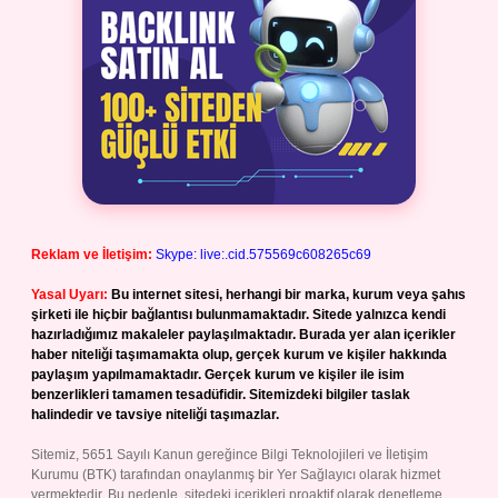
Reklam ve İletişim:
Skype: live:.cid.575569c608265c69
Yasal Uyarı:
Bu internet sitesi, herhangi bir marka, kurum veya şahıs
şirketi ile hiçbir bağlantısı bulunmamaktadır. Sitede yalnızca kendi
hazırladığımız makaleler paylaşılmaktadır. Burada yer alan içerikler
haber niteliği taşımamakta olup, gerçek kurum ve kişiler hakkında
paylaşım yapılmamaktadır. Gerçek kurum ve kişiler ile isim
benzerlikleri tamamen tesadüfidir. Sitemizdeki bilgiler taslak
halindedir ve tavsiye niteliği taşımazlar.
Sitemiz, 5651 Sayılı Kanun gereğince Bilgi Teknolojileri ve İletişim
Kurumu (BTK) tarafından onaylanmış bir Yer Sağlayıcı olarak hizmet
vermektedir. Bu nedenle, sitedeki içerikleri proaktif olarak denetleme