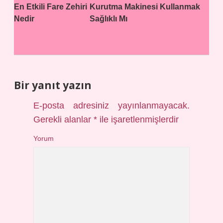
En Etkili Fare Zehiri
Kurutma Makinesi Kullanmak
Nedir
Sağlıklı Mı
Bir yanıt yazın
E-posta adresiniz yayınlanmayacak.
Gerekli alanlar
*
ile işaretlenmişlerdir
Yorum