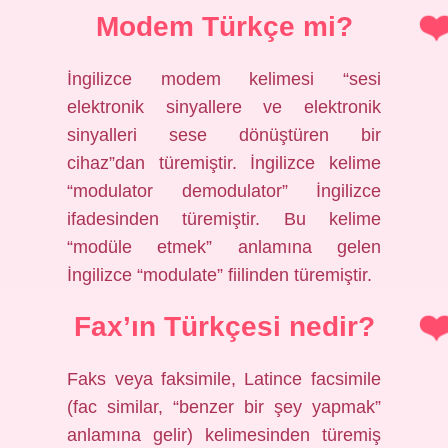
Modem Türkçe mi?
İngilizce modem kelimesi “sesi
elektronik sinyallere ve elektronik
sinyalleri sese dönüştüren bir
cihaz”dan türemiştir. İngilizce kelime
“modulator demodulator” İngilizce
ifadesinden türemiştir. Bu kelime
“modüle etmek” anlamına gelen
İngilizce “modulate” fiilinden türemiştir.
Fax’ın Türkçesi nedir?
Faks veya faksimile, Latince facsimile
(fac similar, “benzer bir şey yapmak”
anlamına gelir) kelimesinden türemiş