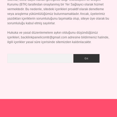
Kurumu (BTK) tarafından onaylanmış bir Yer Sağlayıcı olarak hizmet
vermektedir. Bu nedenle, sitedeki içerikleri proaktif olarak denetleme
veya araştırma yükümlülüğümüz bulunmamaktadır. Ancak, üyelerimiz
yazdıkları içeriklerin sorumluluğunu taşımakta olup, siteye üye olarak bu
sorumluluğu kabul etmiş sayılırlar.
Hukuka ve yasal düzenlemelere aykırı olduğunu düşündüğünüz
içerikleri,
backlinkpanelicomtr@gmail.com
adresine bildirmeniz halinde,
ilgili içerikler yasal süre içerisinde sitemizden kaldırılacaktır.
Arama
yap