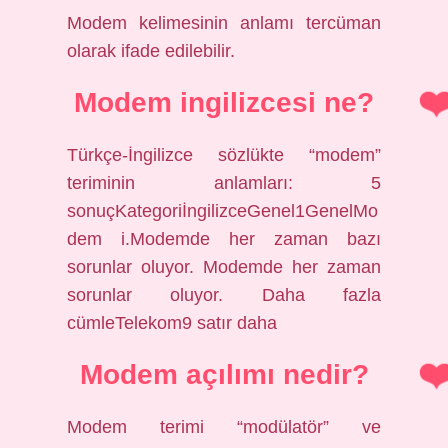
Modem kelimesinin anlamı tercüman
olarak ifade edilebilir.
Modem ingilizcesi ne?
Türkçe-İngilizce sözlükte “modem”
teriminin anlamları: 5
sonuçKategoriİngilizceGenel1GenelMo
dem i.Modemde her zaman bazı
sorunlar oluyor. Modemde her zaman
sorunlar oluyor. Daha fazla
cümleTelekom9 satır daha
Modem açılımı nedir?
Modem terimi “modülatör” ve