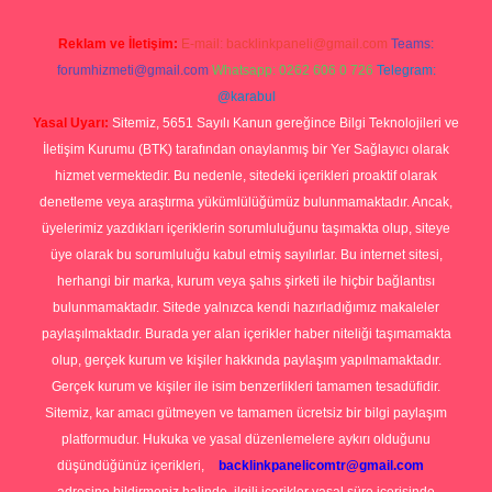
Reklam ve İletişim:
E-mail:
backlinkpaneli@gmail.com
Teams:
forumhizmeti@gmail.com
Whatsapp: 0262 606 0 726
Telegram:
@karabul
Yasal Uyarı:
Sitemiz, 5651 Sayılı Kanun gereğince Bilgi Teknolojileri ve
İletişim Kurumu (BTK) tarafından onaylanmış bir Yer Sağlayıcı olarak
hizmet vermektedir. Bu nedenle, sitedeki içerikleri proaktif olarak
denetleme veya araştırma yükümlülüğümüz bulunmamaktadır. Ancak,
üyelerimiz yazdıkları içeriklerin sorumluluğunu taşımakta olup, siteye
üye olarak bu sorumluluğu kabul etmiş sayılırlar. Bu internet sitesi,
herhangi bir marka, kurum veya şahıs şirketi ile hiçbir bağlantısı
bulunmamaktadır. Sitede yalnızca kendi hazırladığımız makaleler
paylaşılmaktadır. Burada yer alan içerikler haber niteliği taşımamakta
olup, gerçek kurum ve kişiler hakkında paylaşım yapılmamaktadır.
Gerçek kurum ve kişiler ile isim benzerlikleri tamamen tesadüfidir.
Sitemiz, kar amacı gütmeyen ve tamamen ücretsiz bir bilgi paylaşım
platformudur. Hukuka ve yasal düzenlemelere aykırı olduğunu
düşündüğünüz içerikleri,
backlinkpanelicomtr@gmail.com