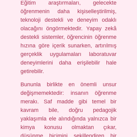
Eğitim araştırmaları, gelecekte
öğrenmenin daha kişiselleştirilmiş,
teknoloji destekli ve deneyim odaklı
olacağını öngörmektedir. Yapay zekâ
destekli sistemler, öğrencinin öğrenme
hızına göre içerik sunarken, artırılmış
gerçeklik uygulamaları laboratuvar
deneyimlerini daha erişilebilir hale
getirebilir.
Bununla birlikte en önemli unsur
değişmemektedir: insanın öğrenme
merakı. Saf madde gibi temel bir
kavram bile, doğru pedagojik
yaklaşımla ele alındığında yalnızca bir
kimya konusu olmaktan çıkar,
düşünme biçimini şekillendiren bir