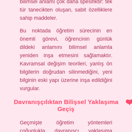
bilimsel anlamı çok daha spesifiktir: tek
tür tanecikten oluşan, sabit özelliklere
sahip maddeler.
Bu noktada öğretim sürecinin en
önemli görevi, öğrencinin günlük
dildeki anlamını bilimsel anlamla
yeniden inşa etmesini sağlamaktır.
Kavramsal değişim teorileri, yanlış ön
bilgilerin doğrudan silinmediğini, yeni
bilginin eski yapı üzerine inşa edildiğini
vurgular.
Davranışçılıktan Bilişsel Yaklaşıma
Geçiş
Geçmişte öğretim yöntemleri
çoğunlukla davranışçı yaklaşıma