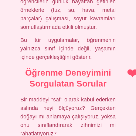
öğrencilerin günlük hayattan getirilen
örneklerle (tuz, su, hava, metal
parçalar) çalışması, soyut kavramları
somutlaştırmada etkili olmuştur.
Bu tür uygulamalar, öğrenmenin
yalnızca sınıf içinde değil, yaşamın
içinde gerçekleştiğini gösterir.
Öğrenme Deneyimini
Sorgulatan Sorular
Bir maddeyi “saf” olarak kabul ederken
aslında neyi ölçüyoruz? Gerçekten
doğayı mı anlamaya çalışıyoruz, yoksa
onu sınıflandırarak zihnimizi mi
rahatlatıyoruz?