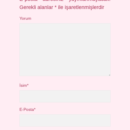
Gerekli alanlar
*
ile işaretlenmişlerdir
Yorum
İsim*
E-Posta*