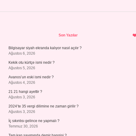
Sidebar
Son Yazılar
Bilgisayar siyah ekranda kalıyor nasıl açılır ?
Ağustos 6, 2026
Kekik otu kürtçe ismi nedir ?
Ağustos 5, 2026
Avanos’un eski ismi nedir ?
Ağustos 4, 2026
21 21 hangi ayettir ?
Ağustos 3, 2026
2024’te 35 vergi dilimine ne zaman girilir ?
Ağustos 3, 2026
İç sıkıntısı gelince ne yapmalı ?
Temmuz 30, 2026
Tam kan sayımında demir hangisi ?