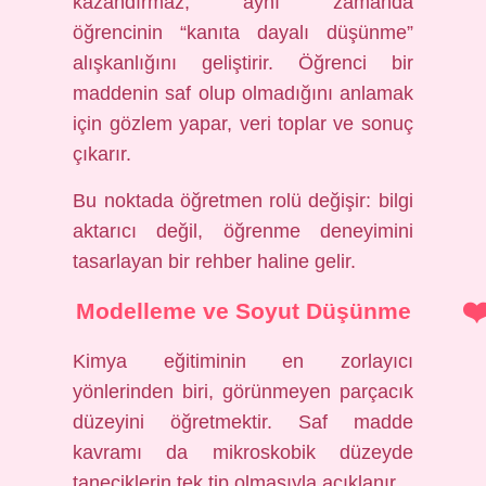
kazandırmaz; aynı zamanda
öğrencinin “kanıta dayalı düşünme”
alışkanlığını geliştirir. Öğrenci bir
maddenin saf olup olmadığını anlamak
için gözlem yapar, veri toplar ve sonuç
çıkarır.
Bu noktada öğretmen rolü değişir: bilgi
aktarıcı değil, öğrenme deneyimini
tasarlayan bir rehber haline gelir.
Modelleme ve Soyut Düşünme
Kimya eğitiminin en zorlayıcı
yönlerinden biri, görünmeyen parçacık
düzeyini öğretmektir. Saf madde
kavramı da mikroskobik düzeyde
taneciklerin tek tip olmasıyla açıklanır.