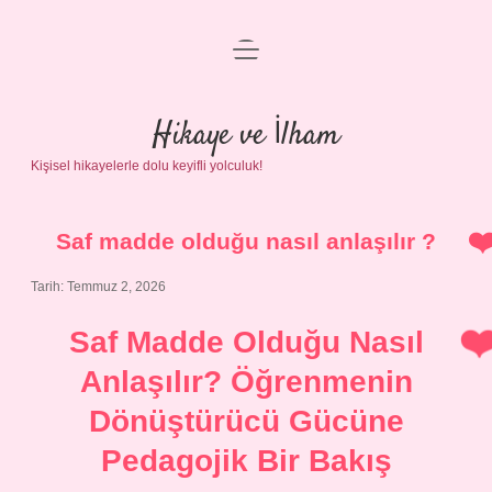
menüyü
Anasayfa
aç
Gizlilik Politikası
Hikaye ve İlham
Kişisel hikayelerle dolu keyifli yolculuk!
Yasal Uyarı
Hakkımızda
Saf madde olduğu nasıl anlaşılır ?
Tarih: Temmuz 2, 2026
Saf Madde Olduğu Nasıl
Anlaşılır? Öğrenmenin
Dönüştürücü Gücüne
Pedagojik Bir Bakış